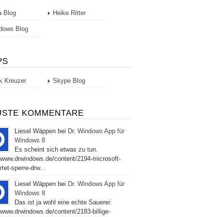
a Blog
Heike Ritter
dows Blog
PS
k Kreuzer
Skype Blog
USTE KOMMENTARE
Liesel Wäppen bei
Dr. Windows App für
Windows 8
Es scheint sich etwas zu tun.
//www.drwindows.de/content/2194-microsoft-
tet-sperre-drw...
Liesel Wäppen bei
Dr. Windows App für
Windows 8
Das ist ja wohl eine echte Sauerei:
//www.drwindows.de/content/2183-billige-