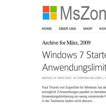
HOME
ÜBER UNS
SHOP
KO
Archive for März, 2009
MONTAG, 30. MÄRZ 2009 | BY
STEPHAN WALCHER
|
Paul Thurott von SuperSite for Windows hat die
ermöglicht 3 Anwendungen parallel zu betreibe
Anwendungslimitierung ein wenig verwirrende 
in der Taskleiste laufen nicht diesem…