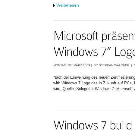
Weiterlesen
MONTAG, 30. MÄRZ 2009 | BY
STEPHAN WALCHER
|
Nach der Einweihung des neuen Zertifiezierung
with Windows 7 Logo das in Zukunft auf PCs, 
wird. Quelle: Sologos » Windows 7: Microsoft 