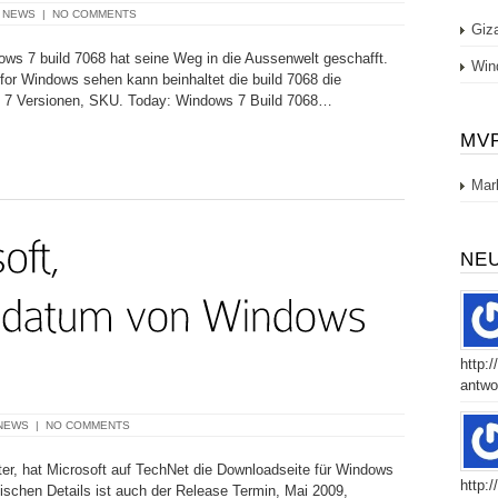
|
NEWS
|
NO COMMENTS
Giz
dows 7 build 7068 hat seine Weg in die Aussenwelt geschafft.
Win
or Windows sehen kann beinhaltet die build 7068 die
ws 7 Versionen, SKU. Today: Windows 7 Build 7068…
MV
Mar
NE
http:
antwor
NEWS
|
NO COMMENTS
er, hat Microsoft auf TechNet die Downloadseite für Windows
http:
nischen Details ist auch der Release Termin, Mai 2009,