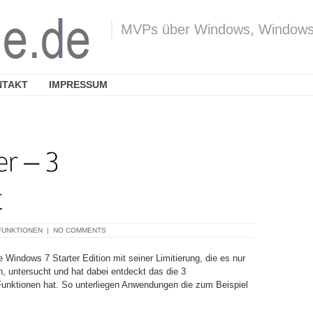
MVPs über Windows, Windows L
NTAKT
IMPRESSUM
FUNKTIONEN
|
NO COMMENTS
 Windows 7 Starter Edition mit seiner Limitierung, die es nur
n, untersucht und hat dabei entdeckt das die 3
Funktionen hat. So unterliegen Anwendungen die zum Beispiel