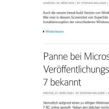
SAMSTAG, 28. MÄRZ 2009 | BY
STEPHAN WALCHER
Auch die neuste interal build Version von Win
Wie man in diesem Screenshot von SuperSite f
Installationsoption der verschiedenen Windo
Weiterlesen
FREITAG, 27. MÄRZ 2009 | BY
STEPHAN WALCHER
|
Vermutlich aufgrund eines zu eifrigen Webmast
7 RC online gestellt. Neben den üblichen tech