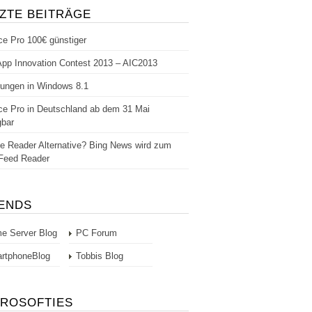
ZTE BEITRÄGE
ce Pro 100€ günstiger
 App Innovation Contest 2013 – AIC2013
ungen in Windows 8.1
ce Pro in Deutschland ab dem 31 Mai
gbar
e Reader Alternative? Bing News wird zum
Feed Reader
IENDS
e Server Blog
PC Forum
rtphoneBlog
Tobbis Blog
CROSOFTIES