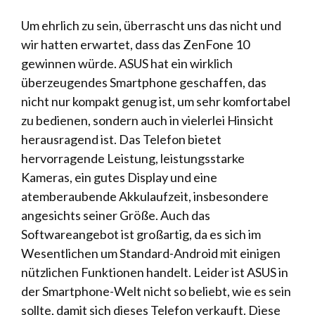
Um ehrlich zu sein, überrascht uns das nicht und
wir hatten erwartet, dass das ZenFone 10
gewinnen würde. ASUS hat ein wirklich
überzeugendes Smartphone geschaffen, das
nicht nur kompakt genug ist, um sehr komfortabel
zu bedienen, sondern auch in vielerlei Hinsicht
herausragend ist. Das Telefon bietet
hervorragende Leistung, leistungsstarke
Kameras, ein gutes Display und eine
atemberaubende Akkulaufzeit, insbesondere
angesichts seiner Größe. Auch das
Softwareangebot ist großartig, da es sich im
Wesentlichen um Standard-Android mit einigen
nützlichen Funktionen handelt. Leider ist ASUS in
der Smartphone-Welt nicht so beliebt, wie es sein
sollte, damit sich dieses Telefon verkauft. Diese