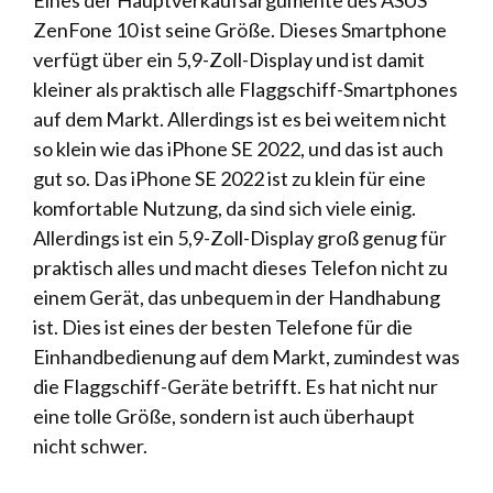
Eines der Hauptverkaufsargumente des ASUS
ZenFone 10 ist seine Größe. Dieses Smartphone
verfügt über ein 5,9-Zoll-Display und ist damit
kleiner als praktisch alle Flaggschiff-Smartphones
auf dem Markt. Allerdings ist es bei weitem nicht
so klein wie das iPhone SE 2022, und das ist auch
gut so. Das iPhone SE 2022 ist zu klein für eine
komfortable Nutzung, da sind sich viele einig.
Allerdings ist ein 5,9-Zoll-Display groß genug für
praktisch alles und macht dieses Telefon nicht zu
einem Gerät, das unbequem in der Handhabung
ist. Dies ist eines der besten Telefone für die
Einhandbedienung auf dem Markt, zumindest was
die Flaggschiff-Geräte betrifft. Es hat nicht nur
eine tolle Größe, sondern ist auch überhaupt
nicht schwer.