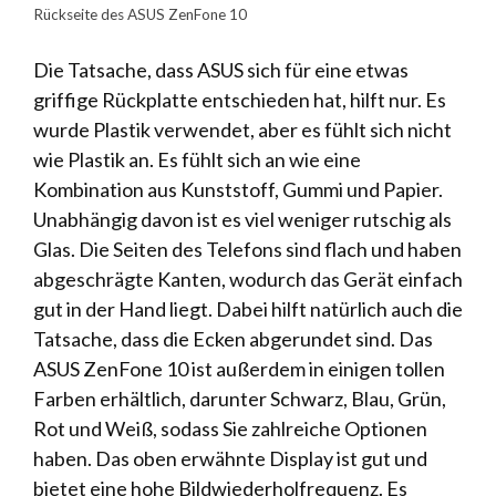
Rückseite des ASUS ZenFone 10
Die Tatsache, dass ASUS sich für eine etwas
griffige Rückplatte entschieden hat, hilft nur. Es
wurde Plastik verwendet, aber es fühlt sich nicht
wie Plastik an. Es fühlt sich an wie eine
Kombination aus Kunststoff, Gummi und Papier.
Unabhängig davon ist es viel weniger rutschig als
Glas. Die Seiten des Telefons sind flach und haben
abgeschrägte Kanten, wodurch das Gerät einfach
gut in der Hand liegt. Dabei hilft natürlich auch die
Tatsache, dass die Ecken abgerundet sind. Das
ASUS ZenFone 10 ist außerdem in einigen tollen
Farben erhältlich, darunter Schwarz, Blau, Grün,
Rot und Weiß, sodass Sie zahlreiche Optionen
haben. Das oben erwähnte Display ist gut und
bietet eine hohe Bildwiederholfrequenz. Es