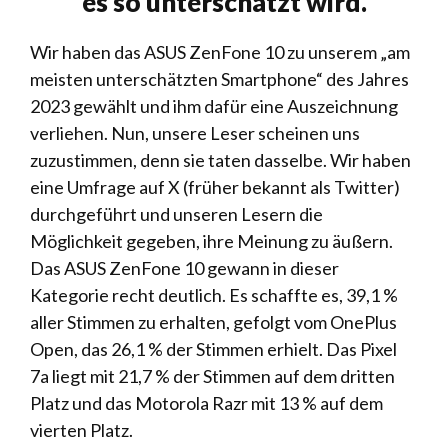
es so unterschätzt wird.
Wir haben das ASUS ZenFone 10 zu unserem „am
meisten unterschätzten Smartphone“ des Jahres
2023 gewählt und ihm dafür eine Auszeichnung
verliehen. Nun, unsere Leser scheinen uns
zuzustimmen, denn sie taten dasselbe. Wir haben
eine Umfrage auf X (früher bekannt als Twitter)
durchgeführt und unseren Lesern die
Möglichkeit gegeben, ihre Meinung zu äußern.
Das ASUS ZenFone 10 gewann in dieser
Kategorie recht deutlich. Es schaffte es, 39,1 %
aller Stimmen zu erhalten, gefolgt vom OnePlus
Open, das 26,1 % der Stimmen erhielt. Das Pixel
7a liegt mit 21,7 % der Stimmen auf dem dritten
Platz und das Motorola Razr mit 13 % auf dem
vierten Platz.