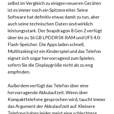
selbst im Vergleich zu einigen neueren Geräten
ist es immer noch ein Spitzenreiter. Seine
Software hat definitiv etwas damit zu tun, aber
auch seine technischen Daten sind wirklich
leistungsstark. Der Snapdragon 8 Gen 2 verfügt
über bis zu 16 GB LPDDR5X-RAM und UFS 4.0-
Flash-Speicher. Die Apps laden schnell,
Multitasking ist ein Kinderspiel und das Telefon
eignet sich sogar hervorragend zum Spielen,
sofern Sie die Displaygröße nicht als zu eng
empfinden.
Außerdem verfügt das Telefon über eine
hervorragende Akkulaufzeit. Wenn über
Kompakttelefone gesprochen wird, taucht immer
das Argument der Akkulaufzeit auf. Kleinere
Telefone haben leider meist eine schlechtere