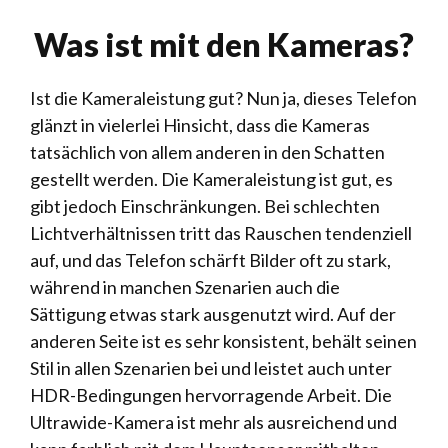
Was ist mit den Kameras?
Ist die Kameraleistung gut? Nun ja, dieses Telefon
glänzt in vielerlei Hinsicht, dass die Kameras
tatsächlich von allem anderen in den Schatten
gestellt werden. Die Kameraleistung ist gut, es
gibt jedoch Einschränkungen. Bei schlechten
Lichtverhältnissen tritt das Rauschen tendenziell
auf, und das Telefon schärft Bilder oft zu stark,
während in manchen Szenarien auch die
Sättigung etwas stark ausgenutzt wird. Auf der
anderen Seite ist es sehr konsistent, behält seinen
Stil in allen Szenarien bei und leistet auch unter
HDR-Bedingungen hervorragende Arbeit. Die
Ultrawide-Kamera ist mehr als ausreichend und