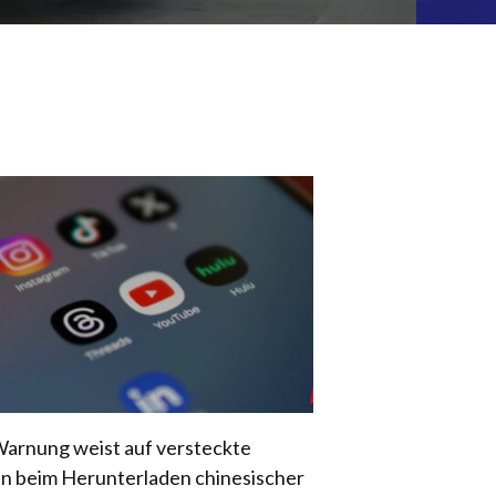
arnung weist auf versteckte
en beim Herunterladen chinesischer