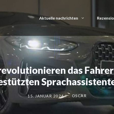
Aktuelle nachrichten
Rezensi
olutionieren das Fahrerl
estützten Sprachassistent
OSCAR
15. JANUAR 2024