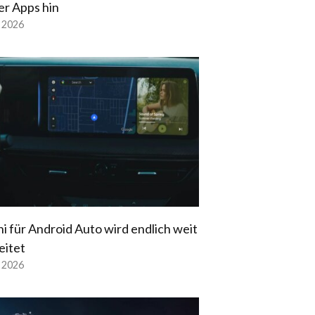
er Apps hin
l 2026
i für Android Auto wird endlich weit
eitet
l 2026