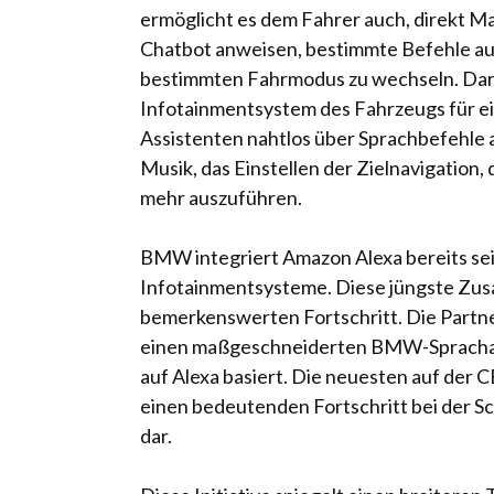
ermöglicht es dem Fahrer auch, direkt 
Chatbot anweisen, bestimmte Befehle aus
bestimmten Fahrmodus zu wechseln. Darü
Infotainmentsystem des Fahrzeugs für e
Assistenten nahtlos über Sprachbefehle 
Musik, das Einstellen der Zielnavigation
mehr auszuführen.
BMW integriert Amazon Alexa bereits sei
Infotainmentsysteme. Diese jüngste Zu
bemerkenswerten Fortschritt. Die Partn
einen maßgeschneiderten BMW-Sprachass
auf Alexa basiert. Die neuesten auf der 
einen bedeutenden Fortschritt bei der Sc
dar.