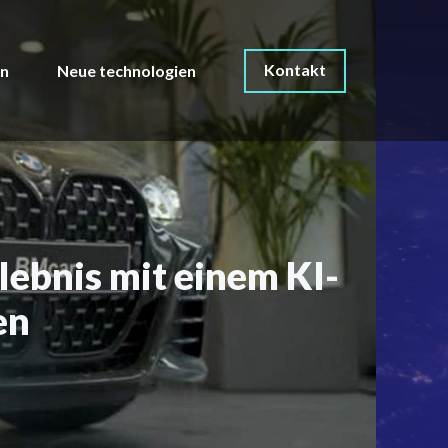
Kontakt
on
Neue technologien
ebnis mit einem KI-
en