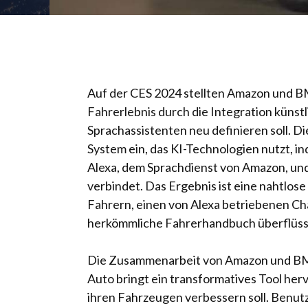
Auf der CES 2024 stellten Amazon und BM
Fahrerlebnis durch die Integration künstl
Sprachassistenten neu definieren soll. 
System ein, das KI-Technologien nutzt, i
Alexa, dem Sprachdienst von Amazon, un
verbindet. Das Ergebnis ist eine nahtlose 
Fahrern, einen von Alexa betriebenen Ch
herkömmliche Fahrerhandbuch überflüssi
Die Zusammenarbeit von Amazon und BM
Auto bringt ein transformatives Tool her
ihren Fahrzeugen verbessern soll. Benutz