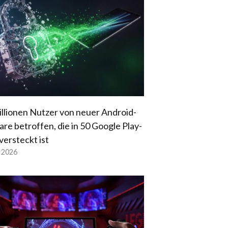
illionen Nutzer von neuer Android-
re betroffen, die in 50 Google Play-
versteckt ist
l 2026