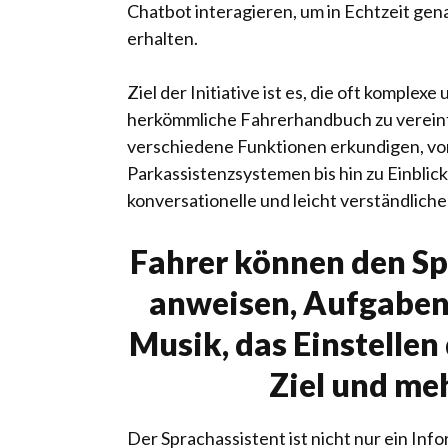
Chatbot interagieren, um in Echtzeit gen
erhalten.
Ziel der Initiative ist es, die oft komple
herkömmliche Fahrerhandbuch zu vereinf
verschiedene Funktionen erkundigen, von
Parkassistenzsystemen bis hin zu Einblic
konversationelle und leicht verständlich
Fahrer können den Sp
anweisen, Aufgaben
Musik, das Einstellen
Ziel und me
Der Sprachassistent ist nicht nur ein In