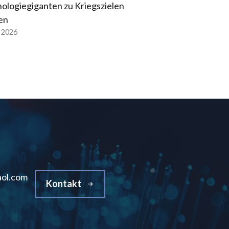
ologiegiganten zu Kriegszielen
en
l 2026
ol.com
Kontakt