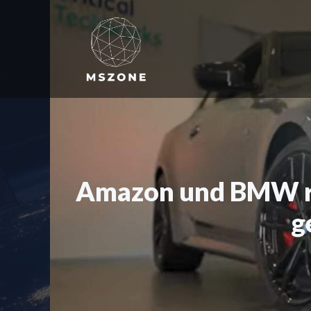
Zum
Inhalt
springen
Amazon und BMW rev
g