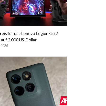
reis für das Lenovo Legion Go 2
t auf 2.000 US-Dollar
l 2026