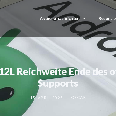
Aktuelle nachrichten
Rezensi
12L Reichweite Ende des of
Supports
OSCAR
15. APRIL 2025