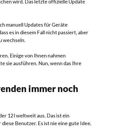
chen wird. Das letzte offizielle Update
och manuell Updates für Geräte
ss es in diesem Fall nicht passiert, aber
zu wechseln.
hren. Einige von Ihnen nahmen
räte sie ausführen. Nun, wenn das Ihre
rwenden immer noch
 12 l weltweit aus. Das ist ein
 diese Benutzer. Es ist nie eine gute Idee,