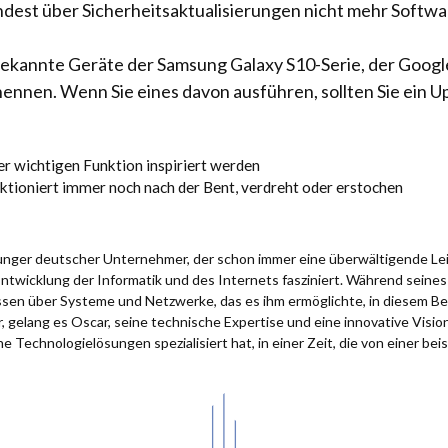
ndest über Sicherheitsaktualisierungen nicht mehr Softwa
kannte Geräte der Samsung Galaxy S10-Serie, der Google 
nennen. Wenn Sie eines davon ausführen, sollten Sie ein U
r wichtigen Funktion inspiriert werden
ktioniert immer noch nach der Bent, verdreht oder erstochen
 junger deutscher Unternehmer, der schon immer eine überwältigende Le
Entwicklung der Informatik und des Internets fasziniert. Während sein
issen über Systeme und Netzwerke, das es ihm ermöglichte, in diesem Be
 gelang es Oscar, seine technische Expertise und eine innovative Visio
e Technologielösungen spezialisiert hat, in einer Zeit, die von einer bei