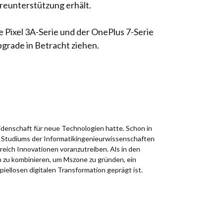
reunterstützung erhält.
Pixel 3A-Serie und der OnePlus 7-Serie
pgrade in Betracht ziehen.
idenschaft für neue Technologien hatte. Schon in
es Studiums der Informatikingenieurwissenschaften
reich Innovationen voranzutreiben. Als in den
n zu kombinieren, um Mszone zu gründen, ein
spiellosen digitalen Transformation geprägt ist.