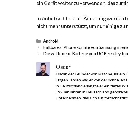
ein Gerät weiter zu verwenden, das zumi
In Anbetracht dieser Änderung werden be
nicht mehr unterstützt, um nur einige zu 
Kategorien
Android
Faltbares iPhone könnte von Samsung in eine
Die wilde neue Batterie von UC Berkeley fun
Oscar
Oscar, der Gründer von Mszone, ist ein
jungen Jahren war er von der schnellen 
in Deutschland erlangte er ein tiefes W
1990er Jahren in Deutschland geborener,
Unternehmen, das sich auf fortschrittlich