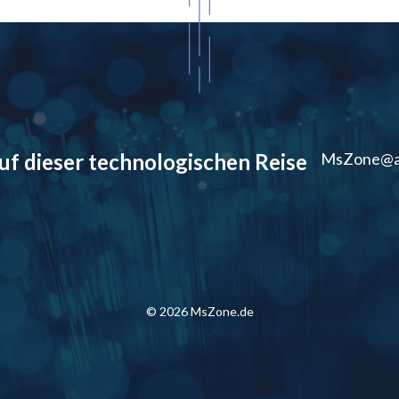
auf dieser technologischen Reise
MsZone@a
© 2026 MsZone.de