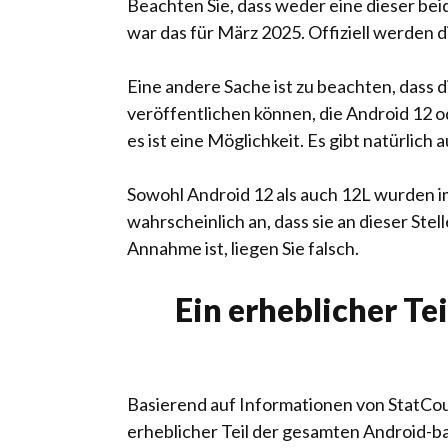
Beachten Sie, dass weder eine dieser beid
war das für März 2025. Offiziell werden di
Eine andere Sache ist zu beachten, dass 
veröffentlichen können, die Android 12 ode
es ist eine Möglichkeit. Es gibt natürli
Sowohl Android 12 als auch 12L wurden im
wahrscheinlich an, dass sie an dieser Stel
Annahme ist, liegen Sie falsch.
Ein erheblicher T
Basierend auf Informationen von StatCou
erheblicher Teil der gesamten Android-basi