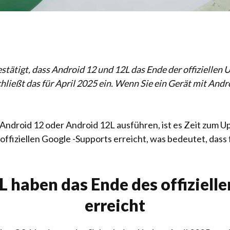
bestätigt, dass Android 12 und 12L das Ende der offiziellen 
ließt das für April 2025 ein. Wenn Sie ein Gerät mit Androi
n Android 12 oder Android 12L ausführen, ist es Zeit zum
offiziellen Google -Supports erreicht, was bedeutet, dass 
 haben das Ende des offiziell
erreicht