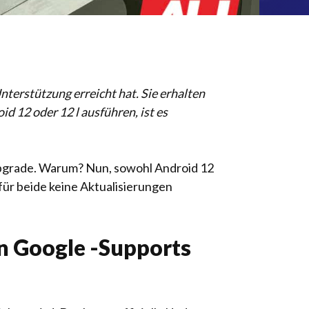
Unterstützung erreicht hat. Sie erhalten
d 12 oder 12 l ausführen, ist es
 Upgrade. Warum? Nun, sowohl Android 12
für beide keine Aktualisierungen
en Google -Supports