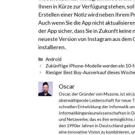
Ihnen in Kürze zur Verfügung stehen, sof
Erstellen einer Notiz wird neben Ihrem P
Auch wenn Sie die App nicht aktualisieren
der App sicher, dass Sie in Zukunft kein
neueste Version von Instagram aus dem G
installieren.
Kategorien
Android
Zukünftige iPhone-Modelle werden ein 10-
Riesiger Best Buy-Ausverkauf dieses Woch
Oscar
Oscar, der Gründer von Mszone, ist ein
überwältigende Leidenschaft für neue Te
schnellen Entwicklung der Informatik un
Informatikingenieurwissenschaften in D
und Netzwerke, das es ihm ermöglichte, 
den 1990er Jahren in Deutschland gebor
eine innovative Vision zu kombinieren, 