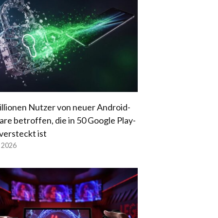
illionen Nutzer von neuer Android-
re betroffen, die in 50 Google Play-
versteckt ist
l 2026