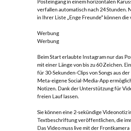
Posteingang in einem horizontalen Karuss
verfallen automatisch nach 24 Stunden. N
in Ihrer Liste „Enge Freunde“ können di
Werbung
Werbung
Beim Start erlaubte Instagram nur das Pos
mit einer Länge von bis zu 60 Zeichen. E
für 30-Sekunden-Clips von Songs aus der
Meta-eigene Social-Media-App ermöglic
Notizen. Dank der Unterstützung für Vide
freien Lauf lassen.
Sie können eine 2-sekündige Videonotiz in
Textbeschriftung veröffentlichen, die i
Das Video muss live mit der Frontkamer