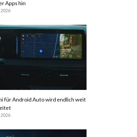
er Apps hin
l 2026
i für Android Auto wird endlich weit
eitet
l 2026