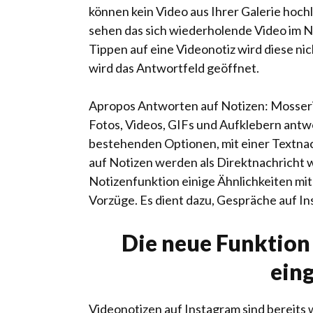
können kein Video aus Ihrer Galerie hoc
sehen das sich wiederholende Video im No
Tippen auf eine Videonotiz wird diese ni
wird das Antwortfeld geöffnet.
Apropos Antworten auf Notizen: Mosseri v
Fotos, Videos, GIFs und Aufklebern antwo
bestehenden Optionen, mit einer Textna
auf Notizen werden als Direktnachricht w
Notizenfunktion einige Ähnlichkeiten mit
Vorzüge. Es dient dazu, Gespräche auf Ins
Die neue Funktion
ein
Videonotizen auf Instagram sind bereits w