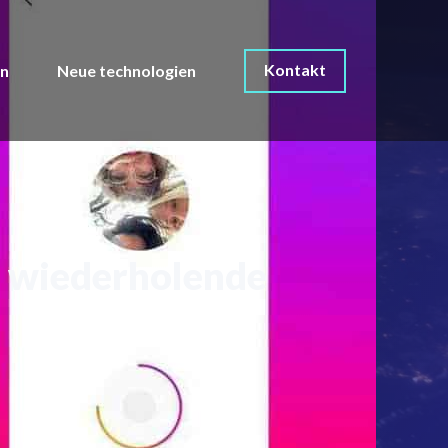
Kontakt
on
Neue technologien
ch wiederholende