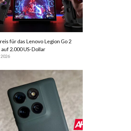
reis für das Lenovo Legion Go 2
t auf 2.000 US-Dollar
l 2026