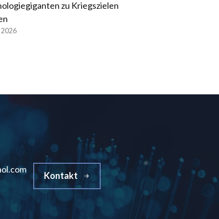
ologiegiganten zu Kriegszielen
en
l 2026
ol.com
Kontakt