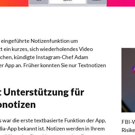
r eingeführte Notizenfunktion um
zt ein kurzes, sich wiederholendes Video
lichen, kündigte Instagram-Chef Adam
der App an. Früher konnten Sie nur Textnotizen
t Unterstützung für
onotizen
 war die erste textbasierte Funktion der App,
FBI-W
edia-App bekannt ist. Notizen werden in Ihrem
Risik