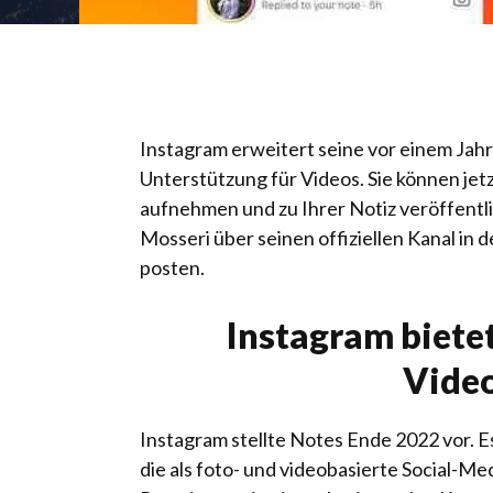
Instagram erweitert seine vor einem Jah
Unterstützung für Videos. Sie können jet
aufnehmen und zu Ihrer Notiz veröffent
Mosseri über seinen offiziellen Kanal in 
posten.
Instagram biete
Vide
Instagram stellte Notes Ende 2022 vor. Es
die als foto- und videobasierte Social-M