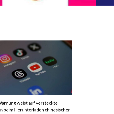
arnung weist auf versteckte
en beim Herunterladen chinesischer