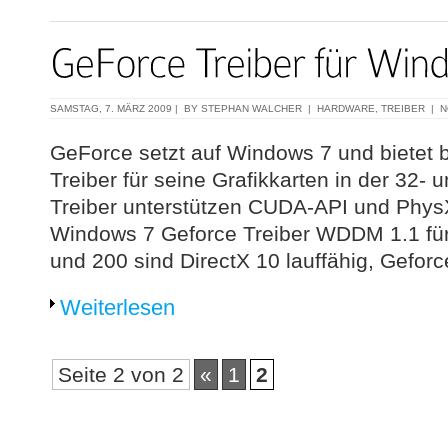
SAMSTAG, 7. MÄRZ 2009 | BY
STEPHAN WALCHER
|
HARDWARE
,
TREIBER
|
N
GeForce setzt auf Windows 7 und bietet b
Treiber für seine Grafikkarten in der 32- 
Treiber unterstützen CUDA-API und PhysX
Windows 7 Geforce Treiber WDDM 1.1 für
und 200 sind DirectX 10 lauffähig, Gefor
Weiterlesen
Seite 2 von 2
«
1
2