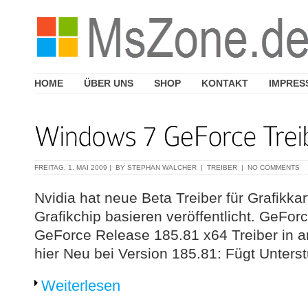
HOME
ÜBER UNS
SHOP
KONTAKT
IMPRES
FREITAG, 1. MAI 2009 | BY
STEPHAN WALCHER
|
TREIBER
|
NO COMMENTS
Nvidia hat neue Beta Treiber für Grafikka
Grafikchip basieren veröffentlicht. GeFo
GeForce Release 185.81 x64 Treiber in a
hier Neu bei Version 185.81: Fügt Unter
Weiterlesen