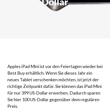
Dollar
OSCAR
18. DEZEMBER 2023
Apples iPad Mini ist vor den Feiertagen wieder bei
Best Buy erhältlich. Wenn Sie dieses Jahr ein
neues Tablet verschenken möchten, ist jetzt der
richtige Zeitpunkt dafür. Sie können das iPad Mini
für nur 399 US-Dollar erwerben. Dadurch sparen
Sie hier 100 US-Dollar gegenüber dem regulären
Preis.