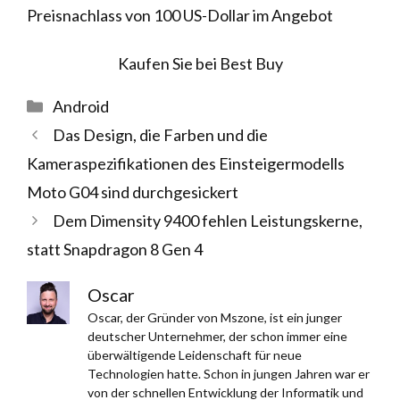
Preisnachlass von 100 US-Dollar im Angebot
Kaufen Sie bei Best Buy
Kategorien
Android
Das Design, die Farben und die
Kameraspezifikationen des Einsteigermodells
Moto G04 sind durchgesickert
Dem Dimensity 9400 fehlen Leistungskerne,
statt Snapdragon 8 Gen 4
Oscar
Oscar, der Gründer von Mszone, ist ein junger
deutscher Unternehmer, der schon immer eine
überwältigende Leidenschaft für neue
Technologien hatte. Schon in jungen Jahren war er
von der schnellen Entwicklung der Informatik und