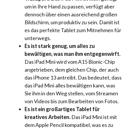
um in Ihre Hand zu passen, verfügt aber
dennoch über einen ausreichend großen
Bildschirm, um produktiv zu sein. Damit ist
es das perfekte Tablet zum Mitnehmen für
unterwegs.
Es ist stark genug, um alles zu
bewältigen, was man ihm entgegenwirft.
Das iPad Mini wird vom A15 Bionic-Chip
angetrieben, dem gleichen Chip, der auch
das iPhone 13 antreibt. Das bedeutet, dass
das iPad Mini alles bewältigen kann, was
Sie ihm in den Weg stellen, vom Streamen
von Videos bis zum Bearbeiten von Fotos.
Es ist ein großartiges Tablet für
kreatives Arbeiten.
Das iPad Mini ist mit
dem Apple Pencil kompatibel, was es zu