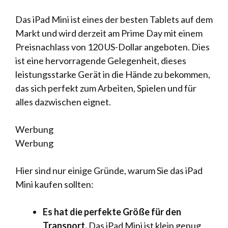
Das iPad Mini ist eines der besten Tablets auf dem
Markt und wird derzeit am Prime Day mit einem
Preisnachlass von 120 US-Dollar angeboten. Dies
ist eine hervorragende Gelegenheit, dieses
leistungsstarke Gerät in die Hände zu bekommen,
das sich perfekt zum Arbeiten, Spielen und für
alles dazwischen eignet.
Werbung
Werbung
Hier sind nur einige Gründe, warum Sie das iPad
Mini kaufen sollten:
Es hat die perfekte Größe für den
Transport.
Das iPad Mini ist klein genug,