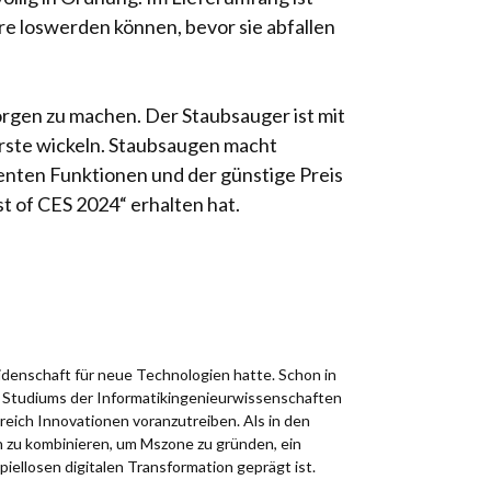
re loswerden können, bevor sie abfallen
orgen zu machen. Der Staubsauger ist mit
ürste wickeln. Staubsaugen macht
igenten Funktionen und der günstige Preis
t of CES 2024“ erhalten hat.
idenschaft für neue Technologien hatte. Schon in
es Studiums der Informatikingenieurwissenschaften
reich Innovationen voranzutreiben. Als in den
n zu kombinieren, um Mszone zu gründen, ein
spiellosen digitalen Transformation geprägt ist.