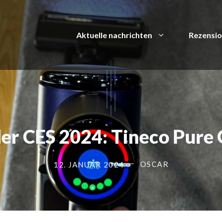
Aktuelle nachrichten
Rezensi
der CES 2024: Tineco Pure 
OSCAR
12. JANUAR 2024