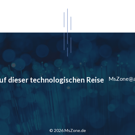
auf dieser technologischen Reise
MsZone@a
© 2026 MsZone.de