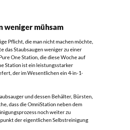
gen weniger mühsam
stige Pflicht, die man nicht machen möchte,
te das Staubsaugen weniger zu einer
 Pure One Station, die diese Woche auf
 Station ist ein leistungsstarker
fert, der im Wesentlichen ein 4-in-1-
taubsauger und dessen Behälter, Bürsten,
ache, dass die OmniStation neben dem
treinigungsprozess noch weiter zu
tpunkt der eigentlichen Selbstreinigung