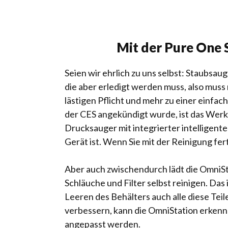
Mit der Pure One 
Seien wir ehrlich zu uns selbst: Staubsaug
die aber erledigt werden muss, also mus
lästigen Pflicht und mehr zu einer einfa
der CES angekündigt wurde, ist das Werkze
Drucksauger mit integrierter intelligent
Gerät ist. Wenn Sie mit der Reinigung fer
Aber auch zwischendurch lädt die OmniSt
Schläuche und Filter selbst reinigen. Da
Leeren des Behälters auch alle diese Teile
verbessern, kann die OmniStation erkenne
angepasst werden.