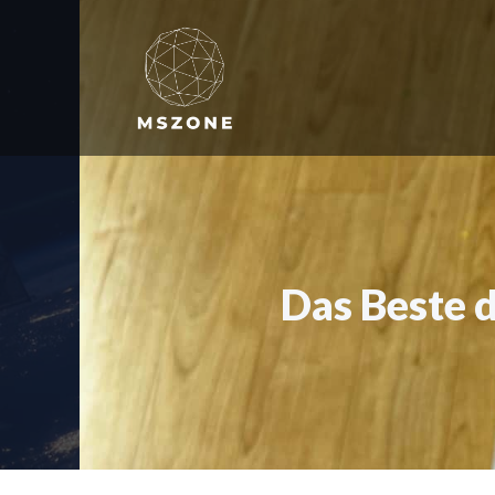
Zum
Inhalt
springen
Das Beste 