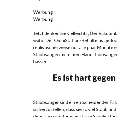
Werbung
Werbung
Jetzt denken Sie vielleicht: „Der Vakuumb
wahr. Der OmniStation-Behälter ist jedoc
realistischerweise nur alle paar Monate en
Staubsaugen mit einem Handstaubsauger n
hassen.
Es ist hart gege
Staubsauger sind ein entscheidender Fakt
sicherzustellen, dass sie so viel Staub u
denn sie sorgt für eine starke Saugleistun