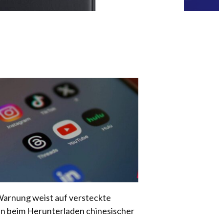
arnung weist auf versteckte
en beim Herunterladen chinesischer