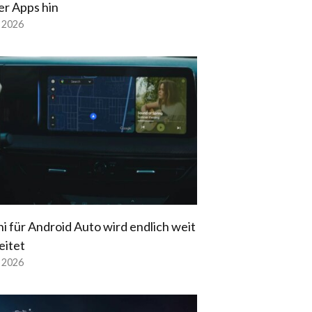
er Apps hin
l 2026
i für Android Auto wird endlich weit
eitet
l 2026