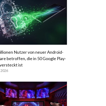
illionen Nutzer von neuer Android-
re betroffen, die in 50 Google Play-
versteckt ist
l 2026