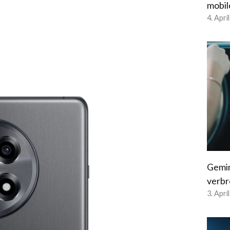
mobil
4. Apri
Gemin
verbr
3. Apri