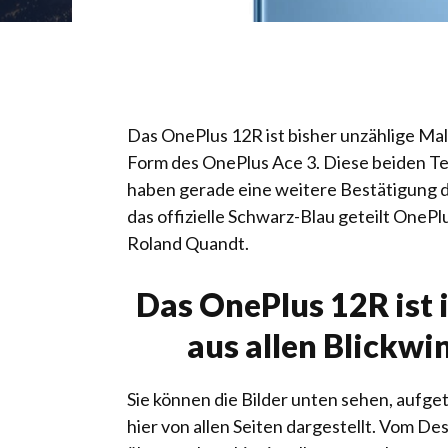
Das OnePlus 12R ist bisher unzählige Male
Form des OnePlus Ace 3. Diese beiden Tel
haben gerade eine weitere Bestätigung d
das offizielle Schwarz-Blau geteilt
OnePlu
Roland Quandt.
Das OnePlus 12R ist i
aus allen Blickwi
Sie können die Bilder unten sehen, aufge
hier von allen Seiten dargestellt. Vom Des