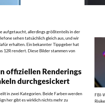
 aufgetaucht, allerdings größtenteils in der
efone sehen tatsächlich gleich aus, und wir
afür erhalten. Ein bekannter Tippgeber hat
s 12R rendert
. Diese Bilder stammen von
n offiziellen Renderings
nkeln durchgesickert
teilt in zwei Kategorien. Beide Farben werden
FBI-W
ign her gibt es wirklich nichts mehr zu
Risik