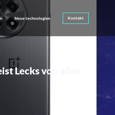
Kontakt
on
Neue technologien
ist Lecks von allen