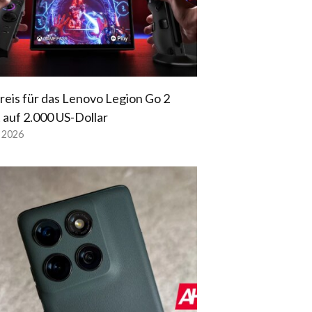
reis für das Lenovo Legion Go 2
t auf 2.000 US-Dollar
l 2026