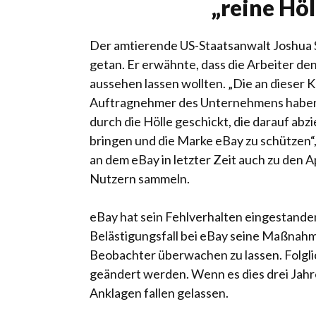
„reine Höl
Der amtierende US-Staatsanwalt Joshua S
getan. Er erwähnte, dass die Arbeiter d
aussehen lassen wollten. „Die an dieser 
Auftragnehmer des Unternehmens haben 
durch die Hölle geschickt, die darauf abz
bringen und die Marke eBay zu schützen“,
an dem eBay in letzter Zeit auch zu den 
Nutzern sammeln.
eBay hat sein Fehlverhalten eingestande
Belästigungsfall bei eBay seine Maßnah
Beobachter überwachen zu lassen. Folgli
geändert werden. Wenn es dies drei Jahr
Anklagen fallen gelassen.