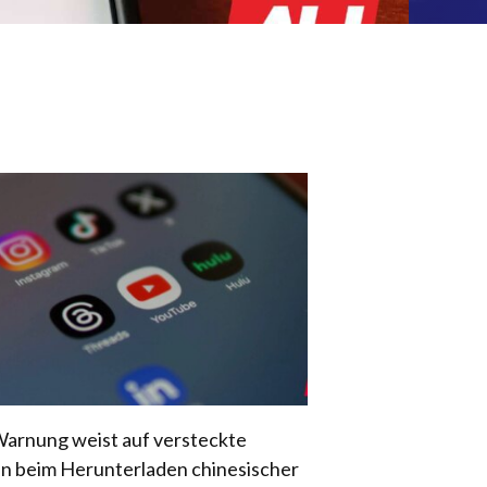
arnung weist auf versteckte
en beim Herunterladen chinesischer