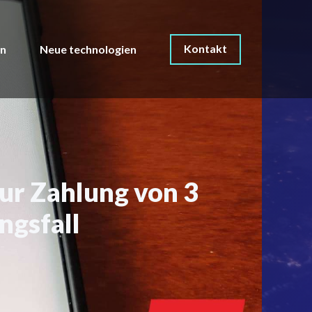
Kontakt
on
Neue technologien
zur Zahlung von 3
ngsfall