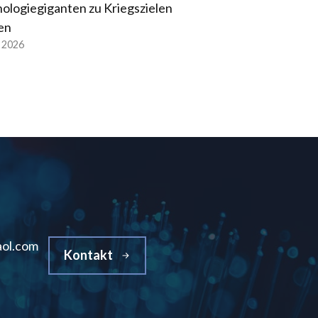
ologiegiganten zu Kriegszielen
en
l 2026
ol.com
Kontakt