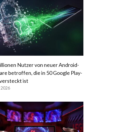
illionen Nutzer von neuer Android-
re betroffen, die in 50 Google Play-
versteckt ist
l 2026