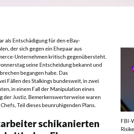
ar als Entschädigung für den eBay-
len, der sich gegen ein Ehepaar aus
merce-Unternehmen kritisch gegenübersteht.
Donnerstag seine Entscheidung bekannt und
erbrechen begangen habe. Das
ei Fällen des Stalkings bundesweit, in zwei
ten, in einem Fall der Manipulation eines
ng der Justiz. Bemerkenswerterweise waren
 Chefs, Teil dieses beunruhigenden Plans.
FBI-W
arbeiter schikanierten
Risik