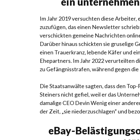
ein unternehmen
Im Jahr 2019 versuchten diese Arbeiter, 
zuzufügen, das einen Newsletter schrieb
verschickten gemeine Nachrichten onlin
Darüber hinaus schickten sie gruselige 
einen Trauerkranz, lebende Käfer und e
Ehepartners. Im Jahr 2022 verurteilten 
zu Gefängnisstrafen, während gegen die 
Die Staatsanwälte sagten, dass den Top-
Steiners nicht gefiel, weil er das Untern
damalige CEO Devin Wenig einer anderen 
der Zeit, „sie niederzuschlagen“ und bezog
eBay-Belästigungso