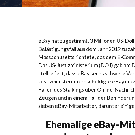
eBay hat zugestimmt, 3 Millionen US-Doll
Belästigungsfall aus dem Jahr 2019 zu zah
Massachusetts richtete, das dem E-Com
Das US-Justizministerium (DOJ) gab am 
stellte fest, dass eBay sechs schwere V
Justizministerium beschuldigte eBay in zw
Fällen des Stalkings über Online-Nachrich
Zeugen und in einem Fall der Behinderu
sieben eBay-Mitarbeiter, darunter einige
Ehemalige eBay-Mit