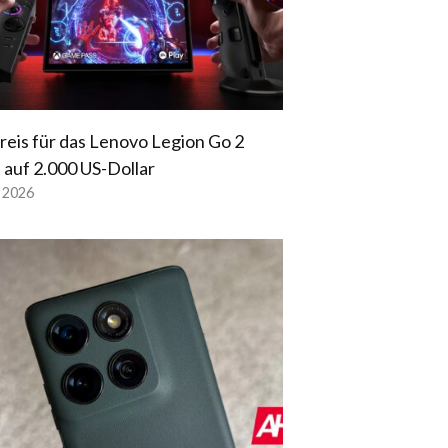
reis für das Lenovo Legion Go 2
t auf 2.000 US-Dollar
l 2026