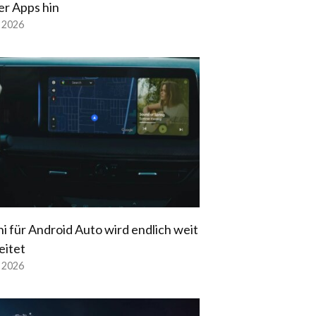
er Apps hin
l 2026
i für Android Auto wird endlich weit
eitet
l 2026