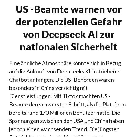
US -Beamte warnen vor
der potenziellen Gefahr
von Deepseek AI zur
nationalen Sicherheit
Eine ähnliche Atmosphäre könnte sich in Bezug
auf die Ankunft von Deepseeks KI-betriebener
Chatbot anfangen. Die US -Behörden waren
besonders in China vorsichtig mit
Dienstleistungen. Mit Tiktok machten US -
Beamte den schwersten Schritt, als die Plattform
bereits rund 170 Millionen Benutzer hatte. Die
Spannungen zwischen den USA und China haben
jedoch einen wachsenden Trend. Die jüngsten