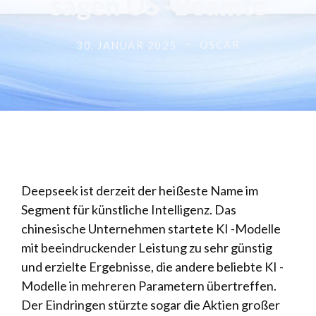
sagen US -Beamte
OSCAR
30. JANUAR 2025
Deepseek ist derzeit der heißeste Name im
Segment für künstliche Intelligenz. Das
chinesische Unternehmen startete KI -Modelle
mit beeindruckender Leistung zu sehr günstig
und erzielte Ergebnisse, die andere beliebte KI -
Modelle in mehreren Parametern übertreffen.
Der Eindringen stürzte sogar die Aktien großer