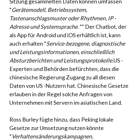
Sitzung gesammelten Daten können umfassen
“
Gerätemodell, Betriebssystem,
Tastenanschlagsmuster oder Rhythmen, IP -
Adresse und Systemsprache
. ““ Der Chatbot, der
als App für Android und iOS erhältlich ist, kann
auch erhalten “
Service-bezogene, diagnostische
und Leistungsinformationen, einschließlich
Absturzberichten und Leistungsprotokolle.
US -
Experten und Behörden befürchten, dass die
chinesische Regierung Zugang zu all diesen
Daten von US -Nutzern hat. Chinesische Gesetze
erlauben in der Regel solche Anfragen von
Unternehmen mit Servern im asiatischen Land.
Ross Burley fügte hinzu, dass Peking lokale
Gesetze zur Umsetzung nutzen könnte
“
Verhaltensänderungskampagnen,