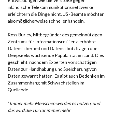
Entwicklungen wie die Verstöße gegen
inländische Telekommunikationsnetzwerke
erleichtern die Dinge nicht. US -Beamte möchten
also möglicherweise schneller handeln.
Ross Burley, Mitbegründer des gemeinnützigen
Zentrums für Informationsresilienz, erhöhte
Datensicherheit und Datenschutzfragen über
Deepseeks wachsende Popularität im Land. Dies
geschieht, nachdem Experten vor schattigen
Daten zur Handhabung und Speicherung von
Daten gewarnt hatten. Es gibt auch Bedenken im
Zusammenhang mit Schwachstellen im
Quellcode.
“
Immer mehr Menschen werden es nutzen, und
das wird die Tür für immer mehr