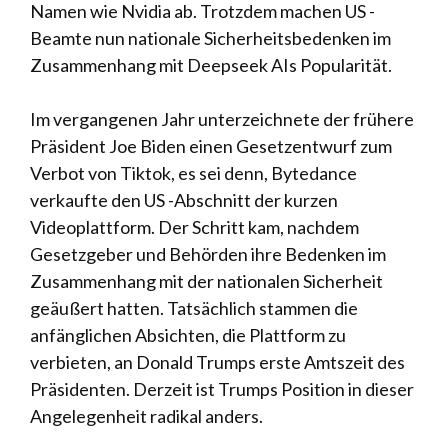
Namen wie Nvidia ab. Trotzdem machen US -
Beamte nun nationale Sicherheitsbedenken im
Zusammenhang mit Deepseek AIs Popularität.
Im vergangenen Jahr unterzeichnete der frühere
Präsident Joe Biden einen Gesetzentwurf zum
Verbot von Tiktok, es sei denn, Bytedance
verkaufte den US -Abschnitt der kurzen
Videoplattform. Der Schritt kam, nachdem
Gesetzgeber und Behörden ihre Bedenken im
Zusammenhang mit der nationalen Sicherheit
geäußert hatten. Tatsächlich stammen die
anfänglichen Absichten, die Plattform zu
verbieten, an Donald Trumps erste Amtszeit des
Präsidenten. Derzeit ist Trumps Position in dieser
Angelegenheit radikal anders.