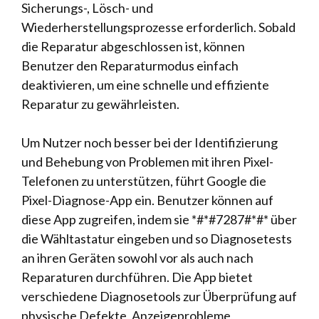
Sicherungs-, Lösch- und
Wiederherstellungsprozesse erforderlich. Sobald
die Reparatur abgeschlossen ist, können
Benutzer den Reparaturmodus einfach
deaktivieren, um eine schnelle und effiziente
Reparatur zu gewährleisten.
Um Nutzer noch besser bei der Identifizierung
und Behebung von Problemen mit ihren Pixel-
Telefonen zu unterstützen, führt Google die
Pixel-Diagnose-App ein. Benutzer können auf
diese App zugreifen, indem sie *#*#7287#*#* über
die Wähltastatur eingeben und so Diagnosetests
an ihren Geräten sowohl vor als auch nach
Reparaturen durchführen. Die App bietet
verschiedene Diagnosetools zur Überprüfung auf
physische Defekte, Anzeigeprobleme,