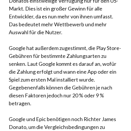
Donatos einstweilige Verfügung nur für den US-
Markt. Dies ist ein großer Gewinn für alle
Entwickler, da es nun mehr von ihnen umfasst.
Das bedeutet mehr Wettbewerb und mehr
Auswahl für die Nutzer.
Google hat außerdem zugestimmt, die Play Store-
Gebühren für bestimmte Zahlungsarten zu
senken. Laut Google kommt es darauf an, wofür
die Zahlung erfolgt und wann eine App oder ein
Spiel zum ersten Mal installiert wurde.
Gegebenenfalls können die Gebühren je nach
diesen Faktoren jedoch nur 20 % oder 9 %
betragen.
Google und Epic benötigen noch Richter James
Donato, um die Vergleichsbedingungen zu