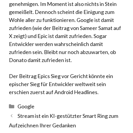
genehmigen. Im Moment ist also nichts in Stein
gemeißelt. Dennoch scheint die Einigung zum
Wohle aller zu funktionieren. Google ist damit
zufrieden (wie der Beitrag von Sameer Samat auf
X zeigt) und Epic ist damit zufrieden. Sogar
Entwickler werden wahrscheinlich damit
zufrieden sein. Bleibt nur noch abzuwarten, ob
Donato damit zufrieden ist.
Der Beitrag Epics Sieg vor Gericht könnte ein
epischer Sieg für Entwickler weltweit sein
erschien zuerst auf Android Headlines.
Kategorien
Google
Stream ist ein KI-gestützter Smart Ring zum
Aufzeichnen Ihrer Gedanken