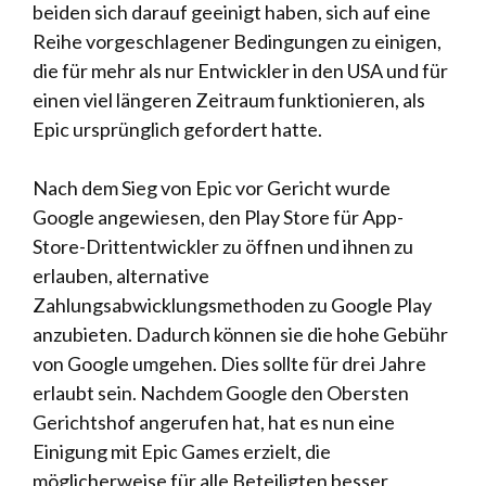
beiden sich darauf geeinigt haben, sich auf eine
Reihe vorgeschlagener Bedingungen zu einigen,
die für mehr als nur Entwickler in den USA und für
einen viel längeren Zeitraum funktionieren, als
Epic ursprünglich gefordert hatte.
Nach dem Sieg von Epic vor Gericht wurde
Google angewiesen, den Play Store für App-
Store-Drittentwickler zu öffnen und ihnen zu
erlauben, alternative
Zahlungsabwicklungsmethoden zu Google Play
anzubieten. Dadurch können sie die hohe Gebühr
von Google umgehen. Dies sollte für drei Jahre
erlaubt sein. Nachdem Google den Obersten
Gerichtshof angerufen hat, hat es nun eine
Einigung mit Epic Games erzielt, die
möglicherweise für alle Beteiligten besser