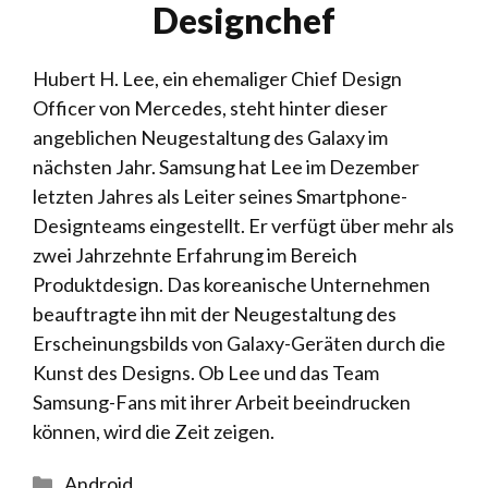
Designchef
Hubert H. Lee, ein ehemaliger Chief Design
Officer von Mercedes, steht hinter dieser
angeblichen Neugestaltung des Galaxy im
nächsten Jahr. Samsung hat Lee im Dezember
letzten Jahres als Leiter seines Smartphone-
Designteams eingestellt. Er verfügt über mehr als
zwei Jahrzehnte Erfahrung im Bereich
Produktdesign. Das koreanische Unternehmen
beauftragte ihn mit der Neugestaltung des
Erscheinungsbilds von Galaxy-Geräten durch die
Kunst des Designs. Ob Lee und das Team
Samsung-Fans mit ihrer Arbeit beeindrucken
können, wird die Zeit zeigen.
Kategorien
Android