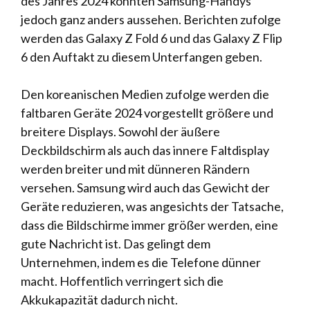
des Jahres 2024 könnten Samsung-Handys
jedoch ganz anders aussehen. Berichten zufolge
werden das Galaxy Z Fold 6 und das Galaxy Z Flip
6 den Auftakt zu diesem Unterfangen geben.
Den koreanischen Medien zufolge werden die
faltbaren Geräte 2024 vorgestellt
größere und
breitere Displays
. Sowohl der äußere
Deckbildschirm als auch das innere Faltdisplay
werden breiter und mit dünneren Rändern
versehen. Samsung wird auch das Gewicht der
Geräte reduzieren, was angesichts der Tatsache,
dass die Bildschirme immer größer werden, eine
gute Nachricht ist. Das gelingt dem
Unternehmen, indem es die Telefone dünner
macht. Hoffentlich verringert sich die
Akkukapazität dadurch nicht.