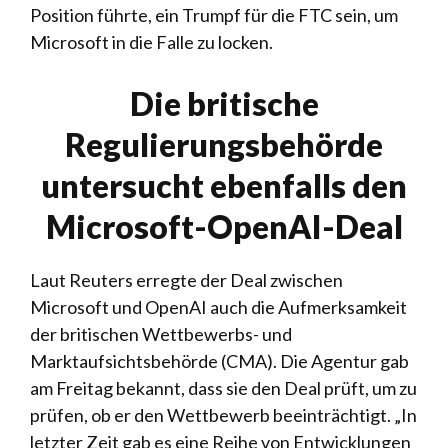
Position führte, ein Trumpf für die FTC sein, um
Microsoft in die Falle zu locken.
Die britische
Regulierungsbehörde
untersucht ebenfalls den
Microsoft-OpenAI-Deal
Laut Reuters erregte der Deal zwischen
Microsoft und OpenAI auch die Aufmerksamkeit
der britischen Wettbewerbs- und
Marktaufsichtsbehörde (CMA). Die Agentur gab
am Freitag bekannt, dass sie den Deal prüft, um zu
prüfen, ob er den Wettbewerb beeinträchtigt. „In
letzter Zeit gab es eine Reihe von Entwicklungen