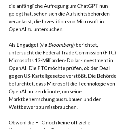
die anfängliche Aufregung um ChatGPT nun
gelegt hat, sehen sich die Aufsichtsbehörden
veranlasst, die Investition von Microsoft in
OpenAI zu untersuchen.
Als Engadget (via
Bloomberg
) berichtet,
untersucht die Federal Trade Commission (FTC)
Microsofts 13-Milliarden-Dollar-Investment in
OpenAI. Die FTC möchte prüfen, ob der Deal
gegen US-Kartellgesetze verstößt. Die Behörde
befürchtet, dass Microsoft die Technologie von
OpenAI nutzen könnte, um seine
Marktbeherrschung auszubauen und den
Wettbewerb zu missbrauchen.
Obwohl die FTC noch keine offizielle