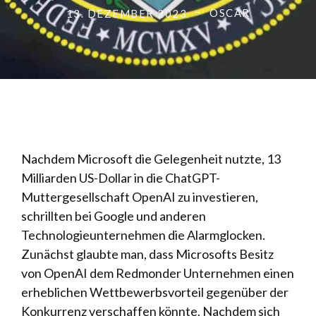
OSCAR
13. DEZEMBER 2023
Nachdem Microsoft die Gelegenheit nutzte, 13
Milliarden US-Dollar in die ChatGPT-
Muttergesellschaft OpenAI zu investieren,
schrillten bei Google und anderen
Technologieunternehmen die Alarmglocken.
Zunächst glaubte man, dass Microsofts Besitz
von OpenAI dem Redmonder Unternehmen einen
erheblichen Wettbewerbsvorteil gegenüber der
Konkurrenz verschaffen könnte. Nachdem sich