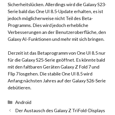
Sicherheitslücken. Allerdings wird die Galaxy S23-
Serie bald das One UI 8.5-Update erhalten, es ist
jedoch möglicherweise nicht Teil des Beta-
Programms. Dies wird jedoch erhebliche
Verbesserungen an der Benutzeroberfläche, den
Galaxy AI-Funktionen und mehr mit sich bringen.
Derzeit ist das Betaprogramm von One UI 8.5 nur
für die Galaxy S25-Serie geöffnet. Es könnte bald
mit den faltbaren Geräten Galaxy Z Fold 7 und
Flip 7 losgehen. Die stabile One UI 8.5 wird
Anfang nächsten Jahres auf der Galaxy S26-Serie
debütieren.
Kategorien
Android
Der Austausch des Galaxy Z TriFold-Displays