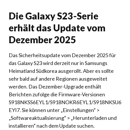
Die Galaxy S23-Serie
erhält das Update vom
Dezember 2025
Das Sicherheitsupdate vom Dezember 2025 für
das Galaxy S23 wird derzeit nur in Samsungs
Heimatland Südkorea ausgerollt. Aber es sollte
sehr bald auf andere Regionen ausgeweitet
werden. Das Dezember-Upgrade enthält
Berichten zufolge die Firmware-Versionen
S918NKSS6EYL1/S918NOKR6EYL1/S918NKSU6
EYI7. Sie können unter „Einstellungen“ >
„Softwareaktualisierung“ > „Herunterladen und
installieren“ nach dem Update suchen.