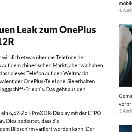
mobil
4. Apri
euen Leak zum OnePlus
12R
t wirklich etwas über die Telefone der
s auf dem chinesischen Markt, aber wir haben
, dass dieses Telefon auf den Weltmarkt
valent der OnePlus-Telefone. Sie erhalten
Flaggschiff-Erlebnis. Das geht aus den
Gemin
verbr
3. Apri
 ein 6,67-Zoll-ProXDR-Display mit der LTPO
n. Dies bedeutet, dass die
 dem Bildschirm variiert werden kann. Der