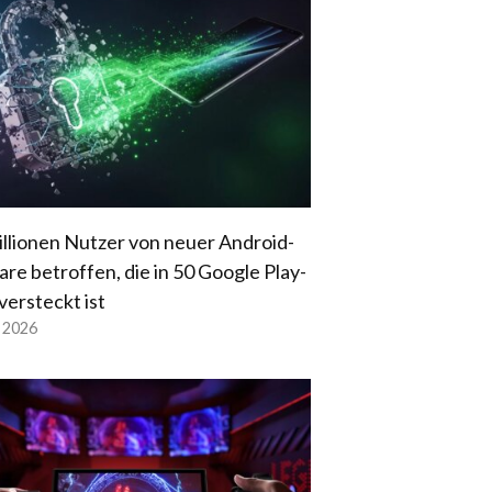
illionen Nutzer von neuer Android-
re betroffen, die in 50 Google Play-
versteckt ist
l 2026