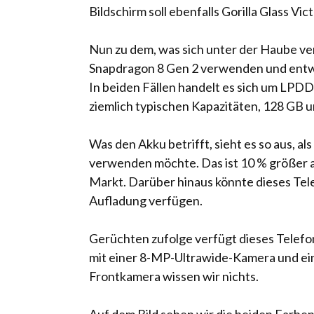
Bildschirm soll ebenfalls Gorilla Glass Vi
Nun zu dem, was sich unter der Haube ve
Snapdragon 8 Gen 2 verwenden und ent
In beiden Fällen handelt es sich um LP
ziemlich typischen Kapazitäten, 128 GB 
Was den Akku betrifft, sieht es so aus, 
verwenden möchte. Das ist 10 % größer a
Markt. Darüber hinaus könnte dieses T
Aufladung verfügen.
Gerüchten zufolge verfügt dieses Tele
mit einer 8-MP-Ultrawide-Kamera und e
Frontkamera wissen wir nichts.