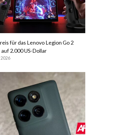
reis für das Lenovo Legion Go 2
t auf 2.000 US-Dollar
l 2026