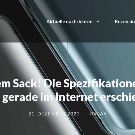
Aktuelle nachrichten
Rezensi
dem Sack! Die Spezifikatio
 gerade im Internet ersch
OSCAR
21. DEZEMBER 2023