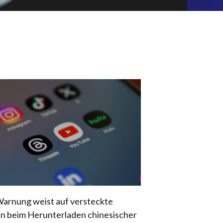
arnung weist auf versteckte
en beim Herunterladen chinesischer