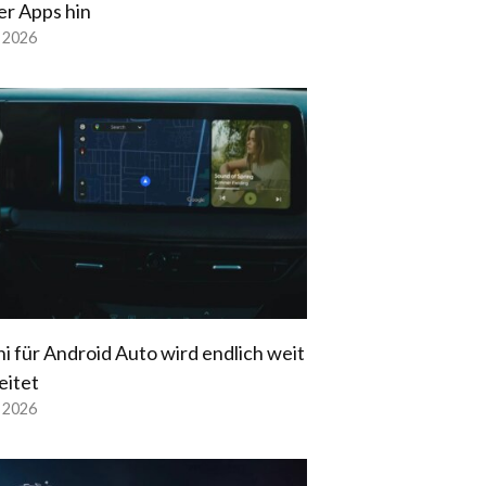
er Apps hin
l 2026
i für Android Auto wird endlich weit
eitet
l 2026