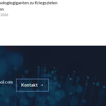
ologiegiganten zu Kriegszielen
en
l 2026
ol.com
Kontakt