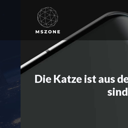
Zum
Inhalt
springen
Die Katze ist aus 
sind