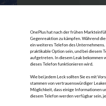
OnePlus hat nach der frühen Markteinfü
Gegenreaktion zu kämpfen. Während dies d
ein weiteres Telefon des Unternehmens.
praktikable Option sein, und bei diesem T
aufgetreten. In diesem Leak bekommen wi
dieses Telefon funktionieren wird.
Wie bei jedem Leck sollten Sie es mit Vo
stammen von
vertrauenswürdiger Leake
Möglichkeit, dass einige Informationen 
diesem Telefon werden verfügbar sein, j