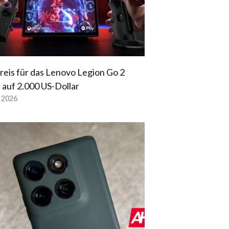
reis für das Lenovo Legion Go 2
t auf 2.000 US-Dollar
l 2026