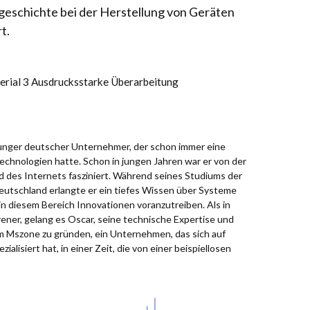
gsgeschichte bei der Herstellung von Geräten
t.
erial 3 Ausdrucksstarke Überarbeitung
 junger deutscher Unternehmer, der schon immer eine
chnologien hatte. Schon in jungen Jahren war er von der
d des Internets fasziniert. Während seines Studiums der
eutschland erlangte er ein tiefes Wissen über Systeme
in diesem Bereich Innovationen voranzutreiben. Als in
ener, gelang es Oscar, seine technische Expertise und
um Mszone zu gründen, ein Unternehmen, das sich auf
alisiert hat, in einer Zeit, die von einer beispiellosen