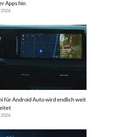
er Apps hin
l 2026
i für Android Auto wird endlich weit
eitet
l 2026