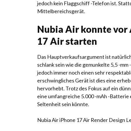
jedoch kein Flaggschiff -Telefon ist. Stat
Mittelbereichsgerät.
Nubia Air konnte vor
17 Air starten
Das Hauptverkaufsargument ist natürlich 
schlank sein wie die gemunkelte 5,5 -mm -
jedoch immer noch einen sehr respektabl
erschwingliches Gerät ist dies eine erhebl
hervorhebt. Trotz des Fokus auf ein dünn
eine umfangreiche 5.000 -mAh -Batterie e
Seltenheit sein könnte.
Nubia Air iPhone 17 Air Render Design L