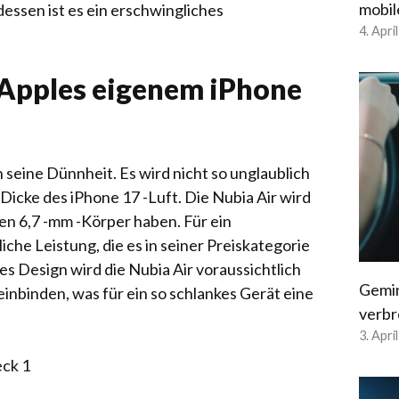
mobil
tdessen ist es ein erschwingliches
4. Apri
 Apples eigenem iPhone
seine Dünnheit. Es wird nicht so unglaublich
Dicke des iPhone 17 -Luft. Die Nubia Air wird
en 6,7 -mm -Körper haben. Für ein
iche Leistung, die es in seiner Preiskategorie
es Design wird die Nubia Air voraussichtlich
Gemin
inbinden, was für ein so schlankes Gerät eine
verbr
3. Apri
eck 1