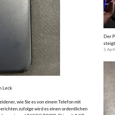
Der P
steig
3. Apri
n Leck
eidener, wie Sie es von einem Telefon mit
erichten zufolge wird es einen ordentlichen