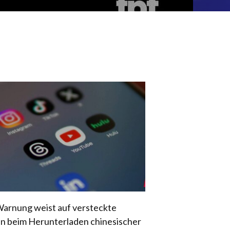
arnung weist auf versteckte
en beim Herunterladen chinesischer