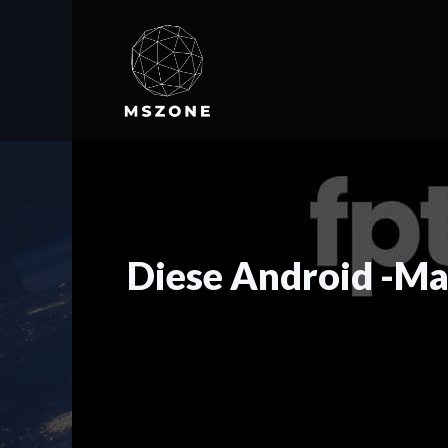
Zum
Inhalt
springen
Diese Android -Ma