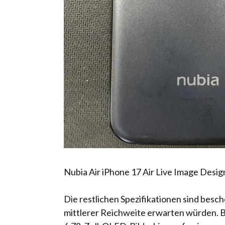
Nubia Air iPhone 17 Air Live Image Desig
Die restlichen Spezifikationen sind besch
mittlerer Reichweite erwarten würden. B