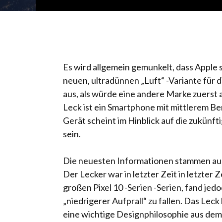
Es wird allgemein gemunkelt, dass Apple
neuen, ultradünnen „Luft“ -Variante für d
aus, als würde eine andere Marke zuerst 
Leck ist ein Smartphone mit mittlerem B
Gerät scheint im Hinblick auf die zukünf
sein.
Die neuesten Informationen stammen aus
Der Lecker war in letzter Zeit in letzter 
großen Pixel 10 -Serien -Serien, fand jed
„niedrigerer Aufprall“ zu fallen. Das Lec
eine wichtige Designphilosophie aus dem 