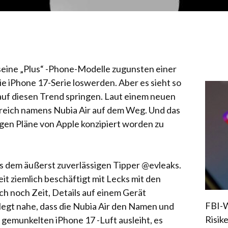
 seine „Plus“ -Phone-Modelle zugunsten einer
ie iPhone 17-Serie loswerden. Aber es sieht so
auf diesen Trend springen. Laut einem neuen
ereich namens Nubia Air auf dem Weg. Und das
tigen Pläne von Apple konzipiert worden zu
 dem äußerst zuverlässigen Tipper @evleaks.
Zeit ziemlich beschäftigt mit Lecks mit den
och noch Zeit, Details auf einem Gerät
FBI-W
k legt nahe, dass die Nubia Air den Namen und
Risik
gemunkelten iPhone 17 -Luft ausleiht, es