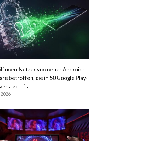
illionen Nutzer von neuer Android-
re betroffen, die in 50 Google Play-
versteckt ist
l 2026