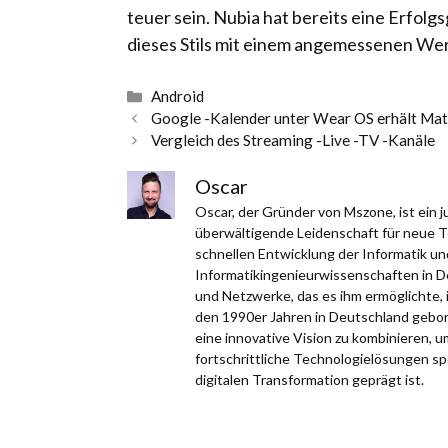
teuer sein. Nubia hat bereits eine Erfol
dieses Stils mit einem angemessenen Wer
Kategorien
Android
Google -Kalender unter Wear OS erhält Mat
Vergleich des Streaming -Live -TV -Kanäle
Oscar
Oscar, der Gründer von Mszone, ist ein
überwältigende Leidenschaft für neue Te
schnellen Entwicklung der Informatik un
Informatikingenieurwissenschaften in D
und Netzwerke, das es ihm ermöglichte, 
den 1990er Jahren in Deutschland gebor
eine innovative Vision zu kombinieren, 
fortschrittliche Technologielösungen spezi
digitalen Transformation geprägt ist.