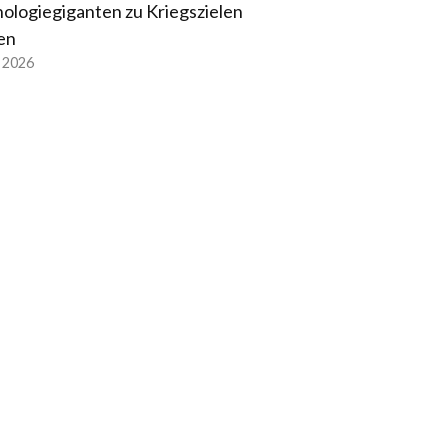
ologiegiganten zu Kriegszielen
en
l 2026