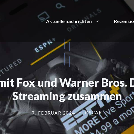
Aktuelle nachrichten
Rezensi
mit Fox und Warner Bros. 
Streaming zusammen
OSCAR
7. FEBRUAR 2024