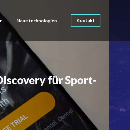
Kontakt
on
Neue technologien
Discovery für Sport-