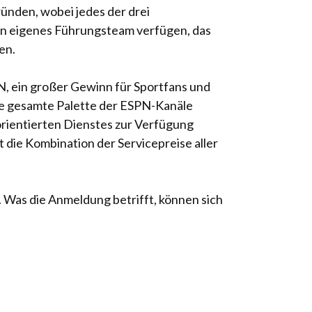
ünden, wobei jedes der drei
in eigenes Führungsteam verfügen, das
en.
, ein großer Gewinn für Sportfans und
die gesamte Palette der ESPN-Kanäle
rientierten Dienstes zur Verfügung
 die Kombination der Servicepreise aller
 Was die Anmeldung betrifft, können sich