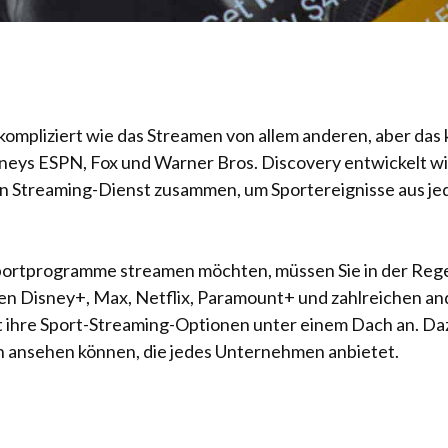
ompliziert wie das Streamen von allem anderen, aber das
eys ESPN, Fox und Warner Bros. Discovery entwickelt wird
 Streaming-Dienst zusammen, um Sportereignisse aus jede
ortprogramme streamen möchten, müssen Sie in der Regel
n Disney+, Max, Netflix, Paramount+ und zahlreichen and
 ihre Sport-Streaming-Optionen unter einem Dach an. Daz
n ansehen können, die jedes Unternehmen anbietet.