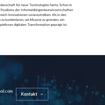
idenschaft für neue Technologien hatte. Schon in
es Studiums der Informatikingenieurwissenschaften
reich Innovationen voranzutreiben. Als in den
n zu kombinieren, um Mszone zu gründen, ein
spiellosen digitalen Transformation geprägt ist.
ol.com
Kontakt