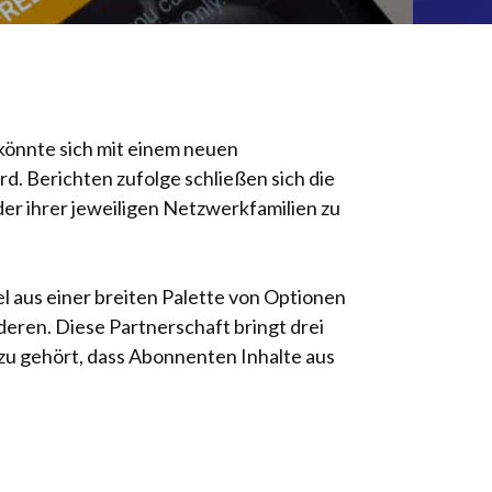
 könnte sich mit einem neuen
. Berichten zufolge schließen sich die
r ihrer jeweiligen Netzwerkfamilien zu
 aus einer breiten Palette von Optionen
eren. Diese Partnerschaft bringt drei
u gehört, dass Abonnenten Inhalte aus