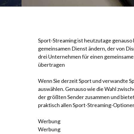
Sport-Streaming ist heutzutage genauso k
gemeinsamen Dienst ändern, der von Disn
drei Unternehmen für einen gemeinsamen
übertragen
Wenn Sie derzeit Sport und verwandte Sp
auswählen. Genauso wie die Wahl zwische
der größten Sender zusammen und bietet
praktisch allen Sport-Streaming-Optione
Werbung
Werbung