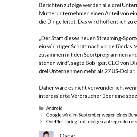
Berichten zufolge werden alle drei Unter
Mutterunternehmen einen Anteil von ein
die Dinge leitet. Das wird hoffentlich z
„Der Start dieses neuen Streaming-Sport
ein wichtiger Schritt nach vorne für da
zusammen mit den Sportprogrammen andere
stehen wird“, sagte Bob Iger, CEO von Di
drei Unternehmen mehr als 27 US-Dollar.
Daher wäre es nicht verwunderlich, wenn
interessierte Verbraucher über eine spez
Kategorien
Android
Google wird im September wegen eines Bund
OnePlus springt mit einigen aufregenden ne
Oscar