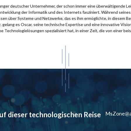
 junger deutscher Unternehmer, der schon immer eine überwältigende Le
Entwicklung der Informatik und des Internets fasziniert. Während sein
issen über Systeme und Netzwerke, das es ihm ermöglichte, in diesem Be
 gelang es Oscar, seine technische Expertise und eine innovative Visio
e Technologielösungen spezialisiert hat, in einer Zeit, die von einer bei
auf dieser technologischen Reise
MsZone@a