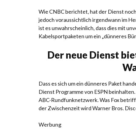
Wie CNBC berichtet, hat der Dienst noc
jedoch voraussichtlich irgendwann im Herb
ist es unwahrscheinlich, dass dies mit u
Kabelsportpaketen um ein „dünneres Bünd
Der neue Dienst bi
Wa
Dass es sich um ein dünneres Paket hande
Dienst Programme von ESPN beinhalten.
ABC-Rundfunknetzwerk. Was Fox betrifft
der Zwischenzeit wird Warner Bros. Disc
Werbung