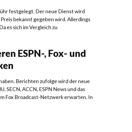
hr festgelegt. Der neue Dienst wird
n Preis bekannt gegeben wird. Allerdings
a es sich im Vergleich zu
ren ESPN-, Fox- und
ken
 haben. Berichten zufolge wird der neue
PNU, SECN, ACCN, ESPN News und das
em Fox Broadcast-Netzwerk erwarten. In