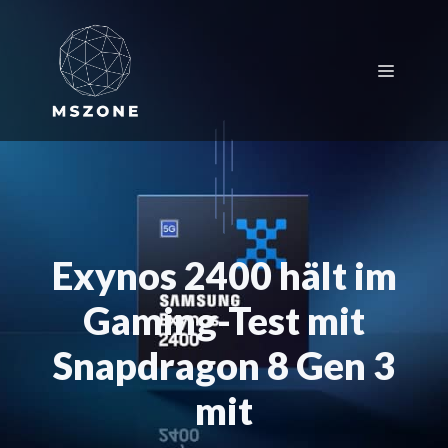
Zum
Inhalt
springen
Menü
Exynos 2400 hält im
Gaming-Test mit
Snapdragon 8 Gen 3
mit