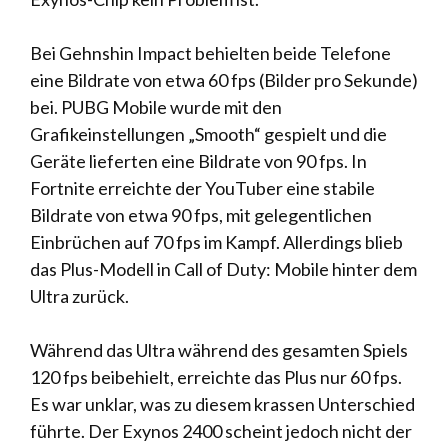
Bei Gehnshin Impact behielten beide Telefone
eine Bildrate von etwa 60 fps (Bilder pro Sekunde)
bei. PUBG Mobile wurde mit den
Grafikeinstellungen „Smooth“ gespielt und die
Geräte lieferten eine Bildrate von 90 fps. In
Fortnite erreichte der YouTuber eine stabile
Bildrate von etwa 90 fps, mit gelegentlichen
Einbrüchen auf 70 fps im Kampf. Allerdings blieb
das Plus-Modell in Call of Duty: Mobile hinter dem
Ultra zurück.
Während das Ultra während des gesamten Spiels
120 fps beibehielt, erreichte das Plus nur 60 fps.
Es war unklar, was zu diesem krassen Unterschied
führte. Der Exynos 2400 scheint jedoch nicht der