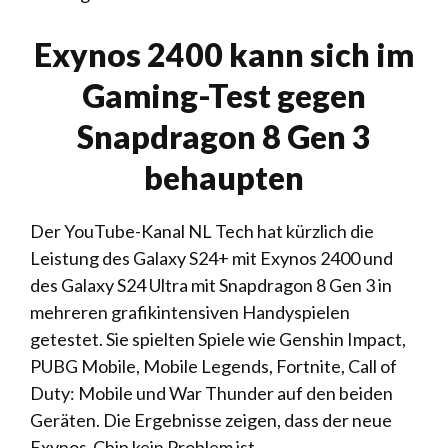
Exynos 2400 kann sich im
Gaming-Test gegen
Snapdragon 8 Gen 3
behaupten
Der YouTube-Kanal NL Tech hat kürzlich die
Leistung des Galaxy S24+ mit Exynos 2400 und
des Galaxy S24 Ultra mit Snapdragon 8 Gen 3 in
mehreren grafikintensiven Handyspielen
getestet. Sie spielten Spiele wie Genshin Impact,
PUBG Mobile, Mobile Legends, Fortnite, Call of
Duty: Mobile und War Thunder auf den beiden
Geräten. Die Ergebnisse zeigen, dass der neue
Exynos-Chip kein Problem ist.