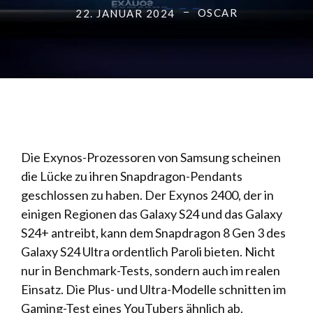
OSCAR
22. JANUAR 2024
Die Exynos-Prozessoren von Samsung scheinen
die Lücke zu ihren Snapdragon-Pendants
geschlossen zu haben. Der Exynos 2400, der in
einigen Regionen das Galaxy S24 und das Galaxy
S24+ antreibt, kann dem Snapdragon 8 Gen 3 des
Galaxy S24 Ultra ordentlich Paroli bieten. Nicht
nur in Benchmark-Tests, sondern auch im realen
Einsatz. Die Plus- und Ultra-Modelle schnitten im
Gaming-Test eines YouTubers ähnlich ab.