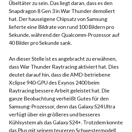
Übeltäter zu sein. Das liegt daran, dass es den
Snapdragon 8 Gen 3 in War Thunder demoliert
hat. Der hauseigene Chipsatz von Samsung
lieferte eine Bildrate von rund 100 Bildern pro
Sekunde, während der Qualcomm-Prozessor auf
40 Bilder pro Sekunde sank.
An dieser Stelle ist es angebracht zu erwähnen,
dass War Thunder Raytracing aktiviert hat. Dies
deutet darauf hin, dass die AMD-betriebene
Xclipse 940-GPU des Exynos 2400 beim
Raytracing bessere Arbeit geleistet hat. Die
ganze Beobachtung verheißt Gutes für den
Samsung-Prozessor, denn das Galaxy S24 Ultra
verfügt über ein größeres und besseres
Kühlsystem als das Galaxy S24+. Trotzdem konnte
das Plus mit seinem teureren Schwestermodell