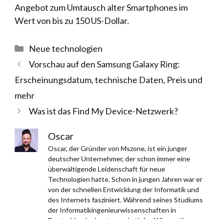
Angebot zum Umtausch alter Smartphones im
Wert von bis zu 150 US-Dollar.
Kategorien
Neue technologien
Vorschau auf den Samsung Galaxy Ring:
Erscheinungsdatum, technische Daten, Preis und
mehr
Was ist das Find My Device-Netzwerk?
Oscar
Oscar, der Gründer von Mszone, ist ein junger
deutscher Unternehmer, der schon immer eine
überwältigende Leidenschaft für neue
Technologien hatte. Schon in jungen Jahren war er
von der schnellen Entwicklung der Informatik und
des Internets fasziniert. Während seines Studiums
der Informatikingenieurwissenschaften in