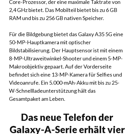
Core-Prozessor, der eine maximale Taktrate von
2,4 GHz bietet. Das Mobilteil bietet bis zu 6 GB
RAM und bis zu 256 GB nativen Speicher.
Für die Bildgebung bietet das Galaxy A35 5G eine
50-MP-Hauptkamera mit optischer
Bildstabilisierung. Der Hauptsensor ist mit einem
8-MP-Ultraweitwinkel-Shooter und einem 5-MP-
Makroobjektiv gepaart. Auf der Vorderseite
befindet sich eine 13-MP-Kamera für Selfies und
Videoanrufe. Ein 5.000-mAh-Akku mit bis zu 25-
W-Schnellladeunterstützung hält das
Gesamtpaket am Leben.
Das neue Telefon der
Galaxy-A-Serie erhält vier