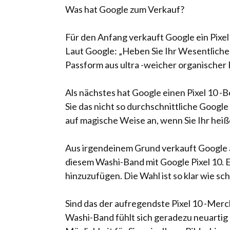
Was hat Google zum Verkauf?
Für den Anfang verkauft Google ein Pixel 
Laut Google: „Heben Sie Ihr Wesentliche 
Passform aus ultra -weicher organischer 
Als nächstes hat Google einen Pixel 10 -Be
Sie das nicht so durchschnittliche Google
auf magische Weise an, wenn Sie Ihr heiß
Aus irgendeinem Grund verkauft Google auc
diesem Washi-Band mit Google Pixel 10. E
hinzuzufügen. Die Wahl ist so klar wie s
Sind das der aufregendste Pixel 10 -Merch
Washi-Band fühlt sich geradezu neuartig an