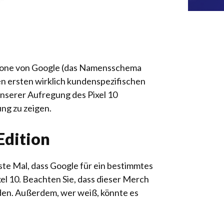
tphone von Google (das Namensschema
den ersten wirklich kundenspezifischen
unserer Aufregung des Pixel 10
ung zu zeigen.
Edition
ste Mal, dass Google für ein bestimmtes
xel 10. Beachten Sie, dass dieser Merch
rden. Außerdem, wer weiß, könnte es