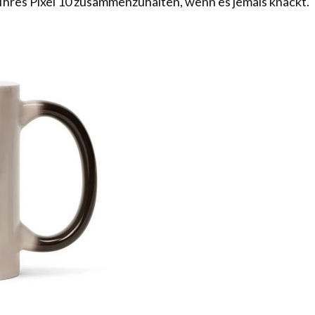
m Ihres Pixel 10 zusammenzuhalten, wenn es jemals knackt.