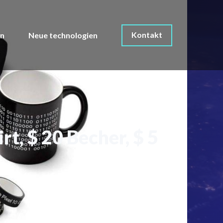
Kontakt
on
Neue technologien
t, $ 20 Becher, $ 5