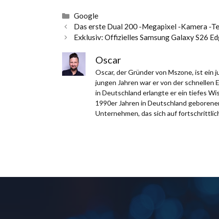
Kategorien
Google
Das erste Dual 200 -Megapixel -Kamera -Tele
Exklusiv: Offizielles Samsung Galaxy S26 
Oscar
Oscar, der Gründer von Mszone, ist ein
jungen Jahren war er von der schnellen 
in Deutschland erlangte er ein tiefes W
1990er Jahren in Deutschland geborener,
Unternehmen, das sich auf fortschrittlich