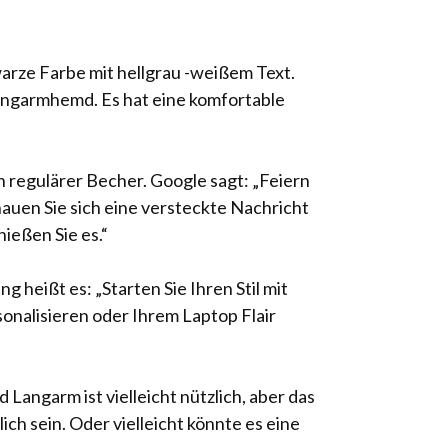
hwarze Farbe mit hellgrau -weißem Text.
Langarmhemd. Es hat eine komfortable
in regulärer Becher. Google sagt: „Feiern
chauen Sie sich eine versteckte Nachricht
ießen Sie es.“
 heißt es: „Starten Sie Ihren Stil mit
onalisieren oder Ihrem Laptop Flair
Langarm ist vielleicht nützlich, aber das
ich sein. Oder vielleicht könnte es eine