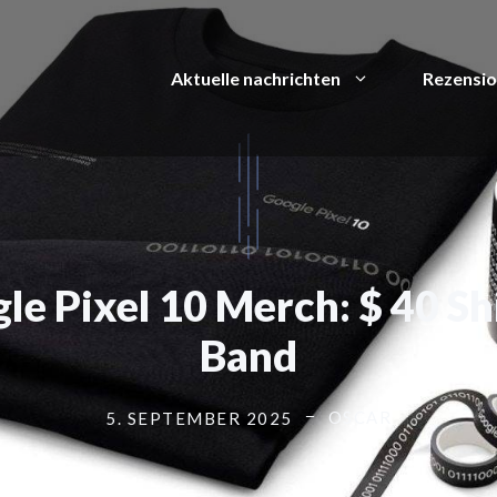
Aktuelle nachrichten
Rezensi
e Pixel 10 Merch: $ 40 Shir
Band
OSCAR
5. SEPTEMBER 2025