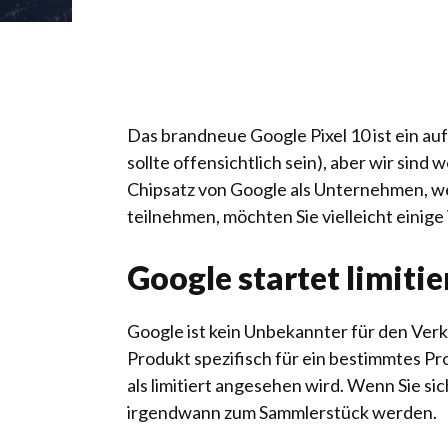
Das brandneue Google Pixel 10 ist ein a
sollte offensichtlich sein), aber wir sin
Chipsatz von Google als Unternehmen, wen
teilnehmen, möchten Sie vielleicht einige
Google startet limiti
Google ist kein Unbekannter für den Verk
Produkt spezifisch für ein bestimmtes Pro
als limitiert angesehen wird. Wenn Sie s
irgendwann zum Sammlerstück werden.