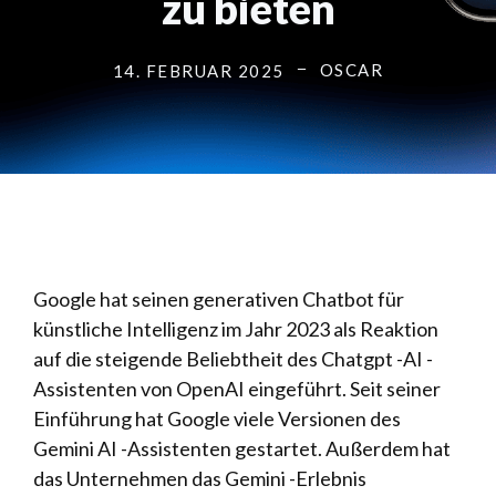
zu bieten
OSCAR
14. FEBRUAR 2025
Google hat seinen generativen Chatbot für
künstliche Intelligenz im Jahr 2023 als Reaktion
auf die steigende Beliebtheit des Chatgpt -AI -
Assistenten von OpenAI eingeführt. Seit seiner
Einführung hat Google viele Versionen des
Gemini AI -Assistenten gestartet. Außerdem hat
das Unternehmen das Gemini -Erlebnis