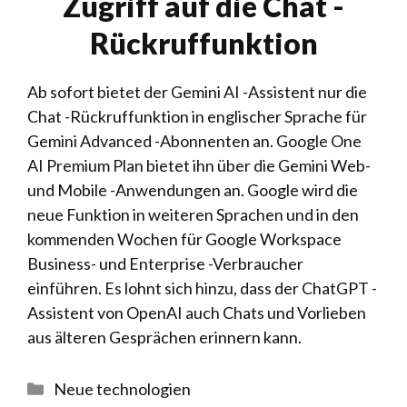
Zugriff auf die Chat -
Rückruffunktion
Ab sofort bietet der Gemini AI -Assistent nur die
Chat -Rückruffunktion in englischer Sprache für
Gemini Advanced -Abonnenten an. Google One
AI Premium Plan bietet ihn über die Gemini Web-
und Mobile -Anwendungen an. Google wird die
neue Funktion in weiteren Sprachen und in den
kommenden Wochen für Google Workspace
Business- und Enterprise -Verbraucher
einführen. Es lohnt sich hinzu, dass der ChatGPT -
Assistent von OpenAI auch Chats und Vorlieben
aus älteren Gesprächen erinnern kann.
Kategorien
Neue technologien