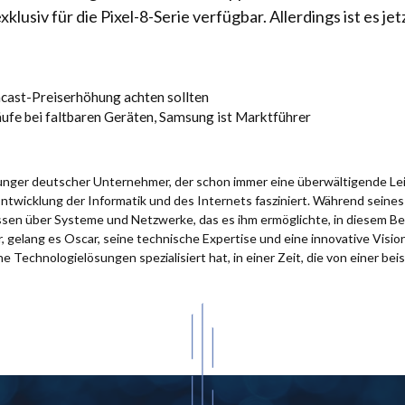
lusiv für die Pixel-8-Serie verfügbar. Allerdings ist es j
mcast-Preiserhöhung achten sollten
ufe bei faltbaren Geräten, Samsung ist Marktführer
 junger deutscher Unternehmer, der schon immer eine überwältigende Le
Entwicklung der Informatik und des Internets fasziniert. Während sein
issen über Systeme und Netzwerke, das es ihm ermöglichte, in diesem Be
 gelang es Oscar, seine technische Expertise und eine innovative Visio
e Technologielösungen spezialisiert hat, in einer Zeit, die von einer bei