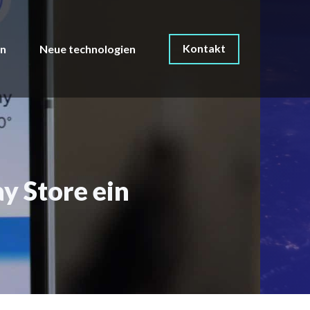
Kontakt
on
Neue technologien
y Store ein