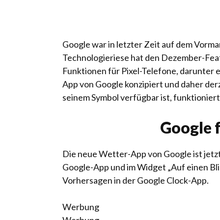
Google war in letzter Zeit auf dem Vor
Technologieriese hat den Dezember-Feat
Funktionen für Pixel-Telefone, darunter 
App von Google konzipiert und daher derz
seinem Symbol verfügbar ist, funktioniert
Google f
Die neue Wetter-App von Google ist jetzt
Google-App und im Widget „Auf einen Bli
Vorhersagen in der Google Clock-App.
Werbung