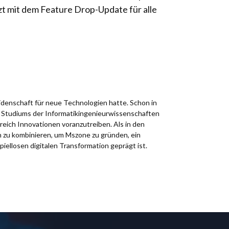
etzt mit dem Feature Drop-Update für alle
idenschaft für neue Technologien hatte. Schon in
es Studiums der Informatikingenieurwissenschaften
reich Innovationen voranzutreiben. Als in den
n zu kombinieren, um Mszone zu gründen, ein
spiellosen digitalen Transformation geprägt ist.