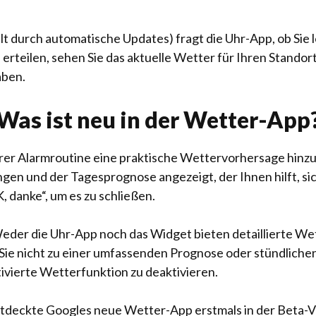
 durch automatische Updates) fragt die Uhr-App, ob Sie
teilen, sehen Sie das aktuelle Wetter für Ihren Standort 
aben.
Was ist neu in der Wetter-App
er Alarmroutine eine praktische Wettervorhersage hinzu.
ungen und der Tagesprognose angezeigt, der Ihnen hilft, 
, danke“, um es zu schließen.
Weder die Uhr-App noch das Widget bieten detaillierte We
ie nicht zu einer umfassenden Prognose oder stündlichen 
tivierte Wetterfunktion zu deaktivieren.
tdeckte Googles neue Wetter-App erstmals in der Beta-