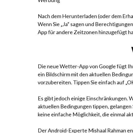
Werbung
Nach dem Herunterladen (oder dem Erhalt
Wenn Sie „Ja“ sagen und Berechtigungen er
App für andere Zeitzonen hinzugefügt h
Die neue Wetter-App von Google fügt Ihr
ein Bildschirm mit den aktuellen Beding
vorzubereiten. Tippen Sie einfach auf „OK
Es gibt jedoch einige Einschränkungen. 
aktuellen Bedingungen tippen, gelangen S
keine einfache Möglichkeit, die einmal ak
Der Android-Experte Mishaal Rahman en