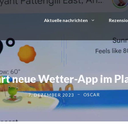
Aktuelle nachrichten
Rezensi
rt neue Wetter-App im Pla
OSCAR
7. DEZEMBER 2023