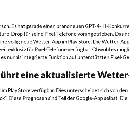
marsch. Es hat gerade einen brandneuen GPT-4-KI-Konkurr
ure-Drop für seine Pixel-Telefone vorangetrieben. Das 
eine völlig neue Wetter-App im Play Store. Die Wetter-App
eit exklusiv für Pixel-Telefone verfügbar. Obwohl es mögl
 es nur als integrierte Funktion auf unterstützten Pixel-G
ührt eine aktualisierte Wette
 im Play Store verfügbar. Dies unterscheidet sich von d
ck“. Diese Prognosen sind Teil der Google-App selbst. Di