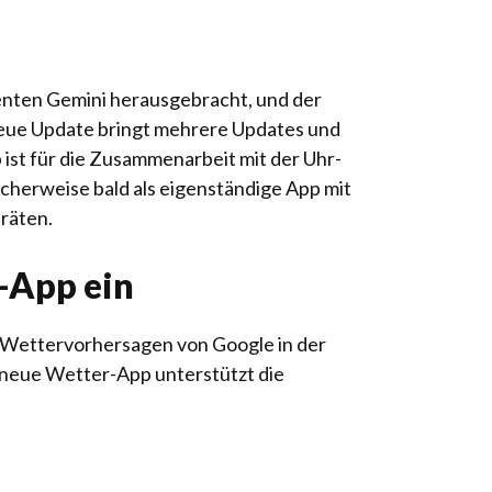
enten Gemini herausgebracht, und der
neue Update bringt mehrere Updates und
 ist für die Zusammenarbeit mit der Uhr-
icherweise bald als eigenständige App mit
eräten.
r-App ein
en Wettervorhersagen von Google in der
e neue Wetter-App unterstützt die