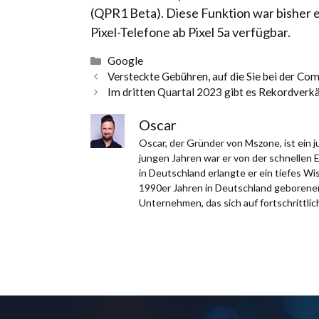
(QPR1 Beta). Diese Funktion war bisher exk
Pixel-Telefone ab Pixel 5a verfügbar.
Kategorien
Google
Versteckte Gebühren, auf die Sie bei der Co
Im dritten Quartal 2023 gibt es Rekordverkä
Oscar
Oscar, der Gründer von Mszone, ist ein
jungen Jahren war er von der schnellen 
in Deutschland erlangte er ein tiefes W
1990er Jahren in Deutschland geborener,
Unternehmen, das sich auf fortschrittlich