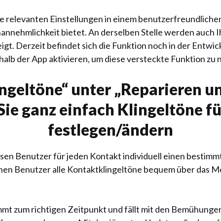
lle relevanten Einstellungen in einem benutzerfreundlich
 Unannehmlichkeit bietet. An derselben Stelle werden auch
gt. Derzeit befindet sich die Funktion noch in der Entwi
alb der App aktivieren, um diese versteckte Funktion zu 
ngeltöne“ unter „Reparieren u
ie ganz einfach Klingeltöne fü
festlegen/ändern
ssen Benutzer für jeden Kontakt individuell einen bestimm
können Benutzer alle Kontaktklingeltöne bequem über das 
mt zum richtigen Zeitpunkt und fällt mit den Bemühung