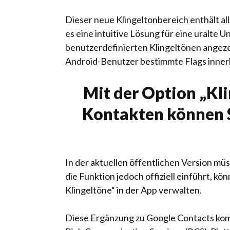
Dieser neue Klingeltonbereich enthält a
es eine intuitive Lösung für eine uralte
benutzerdefinierten Klingeltönen angezei
Android-Benutzer bestimmte Flags innerh
Mit der Option „Kli
Kontakten können S
In der aktuellen öffentlichen Version mü
die Funktion jedoch offiziell einführt, 
Klingeltöne“ in der App verwalten.
Diese Ergänzung zu Google Contacts kom