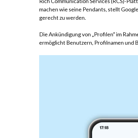
Rich Communication Services (RCS)-Platt
machen wie seine Pendants, stellt Googl
gerecht zu werden.
Die Ankündigung von „Profilen“ im Rahme
ermöglicht Benutzern, Profilnamen und B