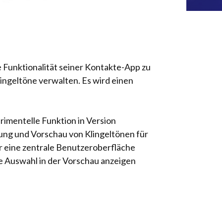
 Funktionalität seiner Kontakte-App zu
ingeltöne verwalten. Es wird einen
rimentelle Funktion in Version
lung und Vorschau von Klingeltönen für
r eine zentrale Benutzeroberfläche
e Auswahl in der Vorschau anzeigen