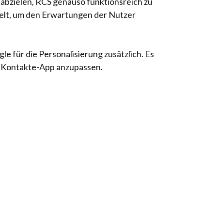
 abzielen, RCS genauso funktionsreich zu
kelt, um den Erwartungen der Nutzer
 für die Personalisierung zusätzlich. Es
er Kontakte-App anzupassen.