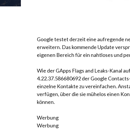
Google testet derzeit eine aufregende n
erweitern. Das kommende Update verspric
eigenen Bereich für ein nahtloses und per
Wie der GApps Flags and Leaks-Kanal auf 
4.22.37.586680692 der Google Contacts-Ap
einzelne Kontakte zu vereinfachen. Anst
verfügen, über die sie mühelos einen Ko
können.
Werbung
Werbung