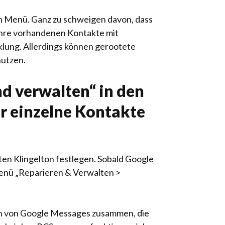
en Menü. Ganz zu schweigen davon, dass
 Ihre vorhandenen Kontakte mit
cklung. Allerdings können gerootete
nutzen.
nd verwalten“ in den
r einzelne Kontakte
ten Klingelton festlegen. Sobald Google
Menü „Reparieren & Verwalten >
en von Google Messages zusammen, die