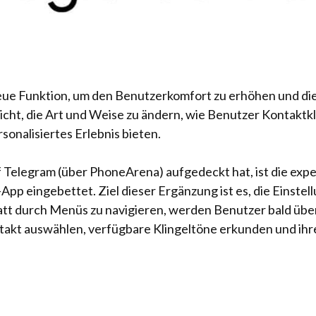
eue Funktion, um den Benutzerkomfort zu erhöhen und die
ht, die Art und Weise zu ändern, wie Benutzer Kontaktkl
sonalisiertes Erlebnis bieten.
Telegram (über PhoneArena) aufgedeckt hat, ist die expe
p eingebettet. Ziel dieser Ergänzung ist es, die Einstel
att durch Menüs zu navigieren, werden Benutzer bald übe
ntakt auswählen, verfügbare Klingeltöne erkunden und ihr