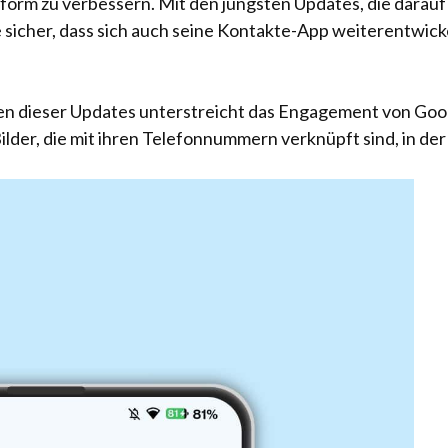
form zu verbessern. Mit den jüngsten Updates, die darauf
e sicher, dass sich auch seine Kontakte-App weiterentwic
n dieser Updates unterstreicht das Engagement von Google
ilder, die mit ihren Telefonnummern verknüpft sind, in d