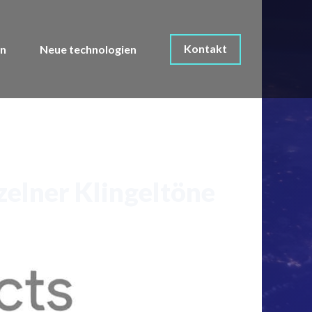
Kontakt
on
Neue technologien
zelner Klingeltöne