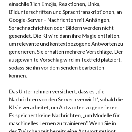
einschließlich Emojis, Reaktionen, Links,
Bildunterschriften und Sprachtranskriptionen, an
Google-Server – Nachrichten mit Anhängen,
Sprachnachrichten oder Bildern werden nicht
gesendet. Die KI wird dann ihre Magie entfalten,
um relevante und kontextbezogene Antworten zu
generieren. Sie erhalten mehrere Vorschläge. Der
ausgewählte Vorschlag wird im Textfeld platziert,
sodass Sie ihn vor dem Senden bearbeiten
können.
Das Unternehmen versichert, dass es „die
Nachrichten von den Servern verwirft“, sobald die
KI sie verarbeitet, um Antworten zu generieren.
Es speichert keine Nachrichten, „um Modelle für
maschinelles Lernen zu trainieren“. Wenn Sie in
der Zwischenzeit bereits eine Antwort getippt