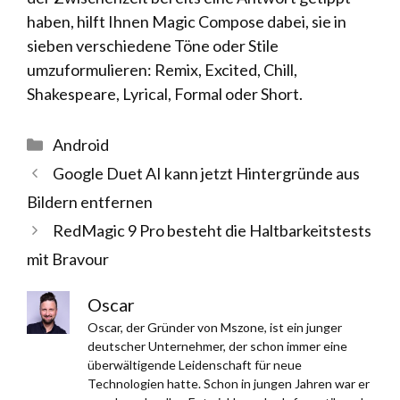
haben, hilft Ihnen Magic Compose dabei, sie in
sieben verschiedene Töne oder Stile
umzuformulieren: Remix, Excited, Chill,
Shakespeare, Lyrical, Formal oder Short.
Kategorien
Android
Google Duet AI kann jetzt Hintergründe aus
Bildern entfernen
RedMagic 9 Pro besteht die Haltbarkeitstests
mit Bravour
Oscar
Oscar, der Gründer von Mszone, ist ein junger
deutscher Unternehmer, der schon immer eine
überwältigende Leidenschaft für neue
Technologien hatte. Schon in jungen Jahren war er