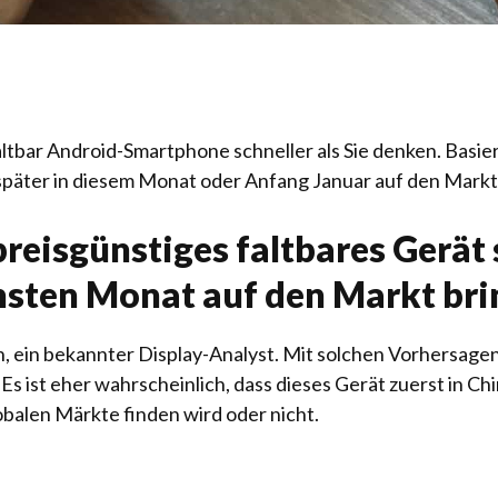
altbar
Android-Smartphone schneller als Sie denken. Basi
später in diesem Monat oder Anfang Januar auf den Mark
reisgünstiges faltbares Gerät 
sten Monat auf den Markt br
n, ein bekannter Display-Analyst. Mit solchen Vorhersagen 
 Es ist eher wahrscheinlich, dass dieses Gerät zuerst in 
obalen Märkte finden wird oder nicht.