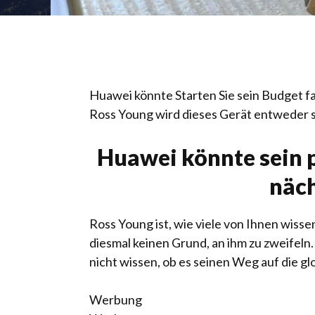
Huawei könnte
Starten Sie sein Budget f
Ross Young wird dieses Gerät entweder 
Huawei könnte sein p
näch
Ross Young ist, wie viele von Ihnen wisse
diesmal keinen Grund, an ihm zu zweifeln.
nicht wissen, ob es seinen Weg auf die gl
Werbung