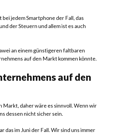
st bei jedem Smartphone der Fall, das
nd der Steuern und allem ist es auch
uawei an einem günstigeren faltbaren
nternehmens auf den Markt kommen könnte.
Unternehmens auf den
 Markt, daher wäre es sinnvoll. Wenn wir
s dessen nicht sicher sein.
 das im Juni der Fall. Wir sind uns immer