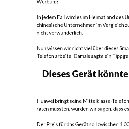
Werbung
In jedem Fall wird es im Heimatland des Un
chinesische Unternehmen im Vergleich zu
nicht verwunderlich.
Nun wissen wir nicht viel über dieses Sm
Telefon arbeite. Damals sagte ein Tippg
Dieses Gerät könnte
Huawei bringt seine Mittelklasse-Telefo
raten müssten, würden wir sagen, dass es
Der Preis für das Gerät soll zwischen 4.0