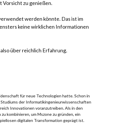
t Vorsicht zu genießen.
 verwendet werden könnte. Das ist im
ensters keine wirklichen Informationen
lso über reichlich Erfahrung.
idenschaft für neue Technologien hatte. Schon in
es Studiums der Informatikingenieurwissenschaften
reich Innovationen voranzutreiben. Als in den
n zu kombinieren, um Mszone zu gründen, ein
spiellosen digitalen Transformation geprägt ist.