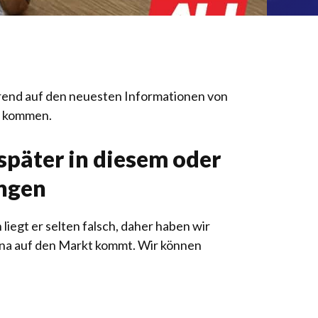
erend auf den neuesten Informationen von
t kommen.
später in diesem oder
ingen
liegt er selten falsch, daher haben wir
China auf den Markt kommt. Wir können