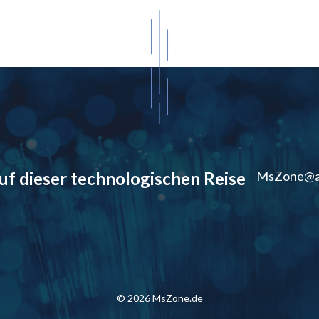
auf dieser technologischen Reise
MsZone@a
© 2026 MsZone.de