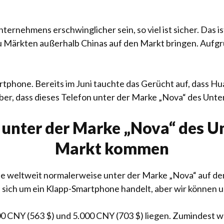
ternehmens erschwinglicher sein, so viel ist sicher. Das i
 Märkten außerhalb Chinas auf den Markt bringen. Aufgru
artphone. Bereits im Juni tauchte das Gerücht auf, dass H
eber, dass dieses Telefon unter der Marke „Nova“ des U
 unter der Marke „Nova“ des 
Markt kommen
ne weltweit normalerweise unter der Marke „Nova“ auf den
 sich um ein Klapp-Smartphone handelt, aber wir können un
00 CNY (563 $) und 5.000 CNY (703 $) liegen. Zumindest war