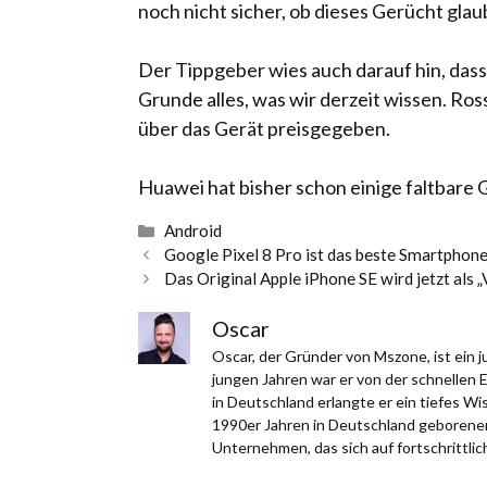
noch nicht sicher, ob dieses Gerücht gla
Der Tippgeber wies auch darauf hin, das
Grunde alles, was wir derzeit wissen. Ro
über das Gerät preisgegeben.
Huawei hat bisher schon einige faltbare 
Kategorien
Android
Google Pixel 8 Pro ist das beste Smartphone
Das Original Apple iPhone SE wird jetzt als 
Oscar
Oscar, der Gründer von Mszone, ist ein
jungen Jahren war er von der schnellen 
in Deutschland erlangte er ein tiefes W
1990er Jahren in Deutschland geborener,
Unternehmen, das sich auf fortschrittlich