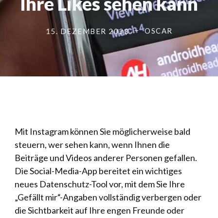
Ihre Likes sehen kann
OSCAR
15. DEZEMBER 2023
Mit Instagram können Sie möglicherweise bald
steuern, wer sehen kann, wenn Ihnen die
Beiträge und Videos anderer Personen gefallen.
Die Social-Media-App bereitet ein wichtiges
neues Datenschutz-Tool vor, mit dem Sie Ihre
„Gefällt mir“-Angaben vollständig verbergen oder
die Sichtbarkeit auf Ihre engen Freunde oder