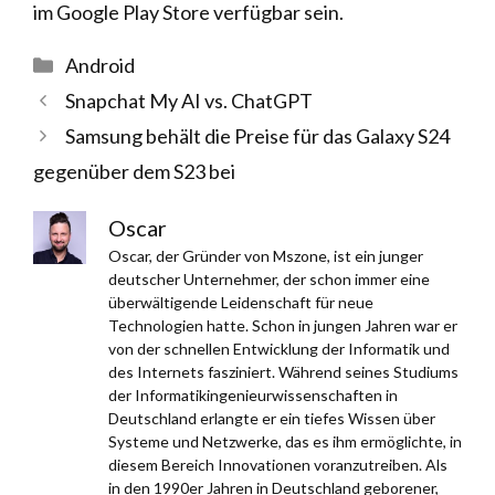
im Google Play Store verfügbar sein.
Kategorien
Android
Snapchat My AI vs. ChatGPT
Samsung behält die Preise für das Galaxy S24
gegenüber dem S23 bei
Oscar
Oscar, der Gründer von Mszone, ist ein junger
deutscher Unternehmer, der schon immer eine
überwältigende Leidenschaft für neue
Technologien hatte. Schon in jungen Jahren war er
von der schnellen Entwicklung der Informatik und
des Internets fasziniert. Während seines Studiums
der Informatikingenieurwissenschaften in
Deutschland erlangte er ein tiefes Wissen über
Systeme und Netzwerke, das es ihm ermöglichte, in
diesem Bereich Innovationen voranzutreiben. Als
in den 1990er Jahren in Deutschland geborener,