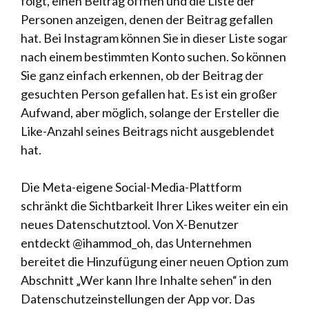
folgt, einen Beitrag öffnen und die Liste der
Personen anzeigen, denen der Beitrag gefallen
hat. Bei Instagram können Sie in dieser Liste sogar
nach einem bestimmten Konto suchen. So können
Sie ganz einfach erkennen, ob der Beitrag der
gesuchten Person gefallen hat. Es ist ein großer
Aufwand, aber möglich, solange der Ersteller die
Like-Anzahl seines Beitrags nicht ausgeblendet
hat.
Die Meta-eigene Social-Media-Plattform
schränkt die Sichtbarkeit Ihrer Likes weiter ein
ein
neues Datenschutztool
. Von X-Benutzer
entdeckt
@ihammod_oh, das Unternehmen
bereitet die Hinzufügung einer neuen Option zum
Abschnitt „Wer kann Ihre Inhalte sehen“ in den
Datenschutzeinstellungen der App vor. Das