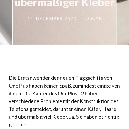
übermäßiger Kleber
OSCAR
12. DEZEMBER 2023
Die Erstanwender des neuen Flaggschiffs von
OnePlus haben keinen Spaß, zumindest einige von
ihnen. Die Käufer des OnePlus 12 haben
verschiedene Probleme mit der Konstruktion des
Telefons gemeldet, darunter einen Käfer, Haare
und übermäßig viel Kleber. Ja, Sie haben es richtig
gelesen.