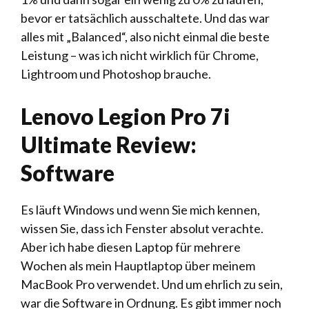
bevor er tatsächlich ausschaltete. Und das war
alles mit „Balanced“, also nicht einmal die beste
Leistung – was ich nicht wirklich für Chrome,
Lightroom und Photoshop brauche.
Lenovo Legion Pro 7i
Ultimate Review:
Software
Es läuft Windows und wenn Sie mich kennen,
wissen Sie, dass ich Fenster absolut verachte.
Aber ich habe diesen Laptop für mehrere
Wochen als mein Hauptlaptop über meinem
MacBook Pro verwendet. Und um ehrlich zu sein,
war die Software in Ordnung. Es gibt immer noch