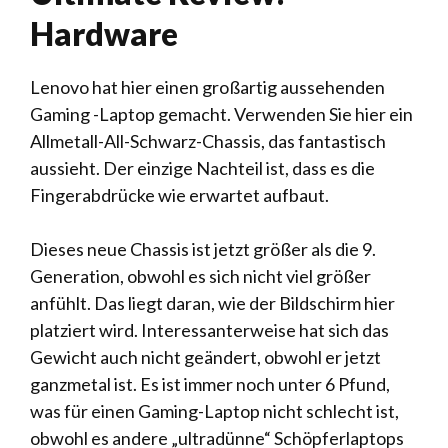
Hardware
Lenovo hat hier einen großartig aussehenden
Gaming -Laptop gemacht. Verwenden Sie hier ein
Allmetall-All-Schwarz-Chassis, das fantastisch
aussieht. Der einzige Nachteil ist, dass es die
Fingerabdrücke wie erwartet aufbaut.
Dieses neue Chassis ist jetzt größer als die 9.
Generation, obwohl es sich nicht viel größer
anfühlt. Das liegt daran, wie der Bildschirm hier
platziert wird. Interessanterweise hat sich das
Gewicht auch nicht geändert, obwohl er jetzt
ganzmetal ist. Es ist immer noch unter 6 Pfund,
was für einen Gaming-Laptop nicht schlecht ist,
obwohl es andere „ultradünne“ Schöpferlaptops