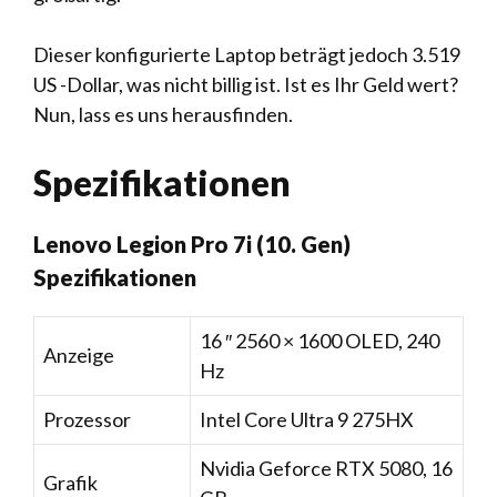
Dieser konfigurierte Laptop beträgt jedoch 3.519
US -Dollar, was nicht billig ist. Ist es Ihr Geld wert?
Nun, lass es uns herausfinden.
Spezifikationen
Lenovo Legion Pro 7i (10. Gen)
Spezifikationen
16 ″ 2560 × 1600 OLED, 240
Anzeige
Hz
Prozessor
Intel Core Ultra 9 275HX
Nvidia Geforce RTX 5080, 16
Grafik