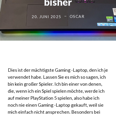
bisher
OSCAR
20. JUNI 2025
Dies ist der mächtigste Gaming -Laptop, den ich je
verwendet habe. Lassen Sie es mich so sagen, ich
bin kein großer Spieler. Ich bin einer von denen,
die, wenn ich ein Spiel spielen möchte, werde ich
auf meiner PlayStation 5 spielen, also habe ich
noch nie einen Gaming -Laptop gekauft, weil sie
mich einfach nicht ansprechen. Besonders bei