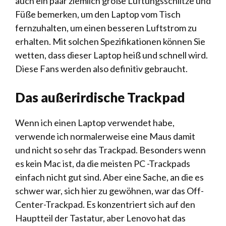
auch ein paar ziemlich große Lüftungsschlitze und
Füße bemerken, um den Laptop vom Tisch
fernzuhalten, um einen besseren Luftstrom zu
erhalten. Mit solchen Spezifikationen können Sie
wetten, dass dieser Laptop heiß und schnell wird.
Diese Fans werden also definitiv gebraucht.
Das außerirdische Trackpad
Wenn ich einen Laptop verwendet habe,
verwende ich normalerweise eine Maus damit
und nicht so sehr das Trackpad. Besonders wenn
es kein Mac ist, da die meisten PC -Trackpads
einfach nicht gut sind. Aber eine Sache, an die es
schwer war, sich hier zu gewöhnen, war das Off-
Center-Trackpad. Es konzentriert sich auf den
Hauptteil der Tastatur, aber Lenovo hat das