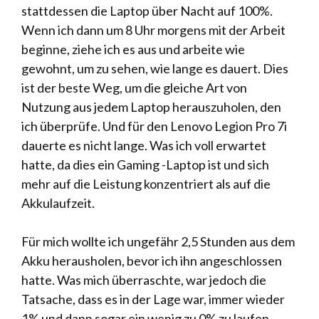
stattdessen die Laptop über Nacht auf 100%.
Wenn ich dann um 8 Uhr morgens mit der Arbeit
beginne, ziehe ich es aus und arbeite wie
gewohnt, um zu sehen, wie lange es dauert. Dies
ist der beste Weg, um die gleiche Art von
Nutzung aus jedem Laptop herauszuholen, den
ich überprüfe. Und für den Lenovo Legion Pro 7i
dauerte es nicht lange. Was ich voll erwartet
hatte, da dies ein Gaming -Laptop ist und sich
mehr auf die Leistung konzentriert als auf die
Akkulaufzeit.
Für mich wollte ich ungefähr 2,5 Stunden aus dem
Akku herausholen, bevor ich ihn angeschlossen
hatte. Was mich überraschte, war jedoch die
Tatsache, dass es in der Lage war, immer wieder
1% und dann sogar ein wenig zu 0% zu laufen,