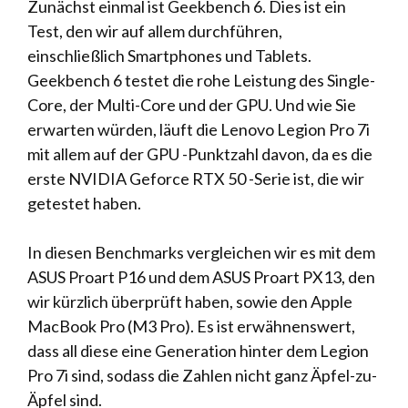
Zunächst einmal ist Geekbench 6. Dies ist ein
Test, den wir auf allem durchführen,
einschließlich Smartphones und Tablets.
Geekbench 6 testet die rohe Leistung des Single-
Core, der Multi-Core und der GPU. Und wie Sie
erwarten würden, läuft die Lenovo Legion Pro 7i
mit allem auf der GPU -Punktzahl davon, da es die
erste NVIDIA Geforce RTX 50 -Serie ist, die wir
getestet haben.
In diesen Benchmarks vergleichen wir es mit dem
ASUS Proart P16 und dem ASUS Proart PX13, den
wir kürzlich überprüft haben, sowie den Apple
MacBook Pro (M3 Pro). Es ist erwähnenswert,
dass all diese eine Generation hinter dem Legion
Pro 7i sind, sodass die Zahlen nicht ganz Äpfel-zu-
Äpfel sind.