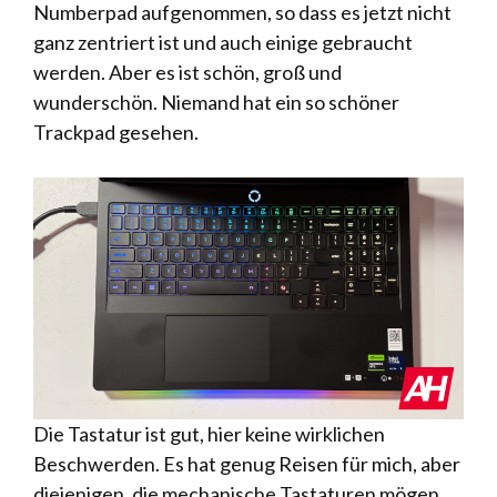
Numberpad aufgenommen, so dass es jetzt nicht
ganz zentriert ist und auch einige gebraucht
werden. Aber es ist schön, groß und
wunderschön. Niemand hat ein so schöner
Trackpad gesehen.
Die Tastatur ist gut, hier keine wirklichen
Beschwerden. Es hat genug Reisen für mich, aber
diejenigen, die mechanische Tastaturen mögen,