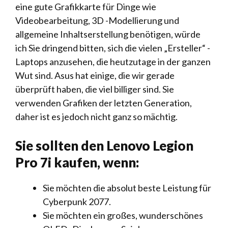
eine gute Grafikkarte für Dinge wie
Videobearbeitung, 3D -Modellierung und
allgemeine Inhaltserstellung benötigen, würde
ich Sie dringend bitten, sich die vielen „Ersteller“ -
Laptops anzusehen, die heutzutage in der ganzen
Wut sind. Asus hat einige, die wir gerade
überprüft haben, die viel billiger sind. Sie
verwenden Grafiken der letzten Generation,
daher ist es jedoch nicht ganz so mächtig.
Sie sollten den Lenovo Legion
Pro 7i kaufen, wenn:
Sie möchten die absolut beste Leistung für
Cyberpunk 2077.
Sie möchten ein großes, wunderschönes