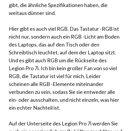
gibt, die ähnliche Spezifikationen haben, die
weitaus dünner sind.
Hier gibt es auch viel RGB. Das Tastatur -RGB ist
nicht nur, sondern auch ein RGB -Licht am Boden
des Laptops, das auf den Tisch oder den
Schreibtisch leuchtet, auf dem der Laptop sitzt.
Und es gibt auch RGB um die Rückseite des
Legion Pro 7i. Ich bin kein großer Fan von so viel
RGB, die Tastatur ist viel für mich. Leider
scheinen alle RGB -Elemente miteinander
verbunden zu sein, sodass Sie sie entweder alle
ein- oder ausschalten, und nicht einzeln, was hier
ein echter Nachteil ist.
Auf der Unterseite des Legion Pro 7i werden Sie