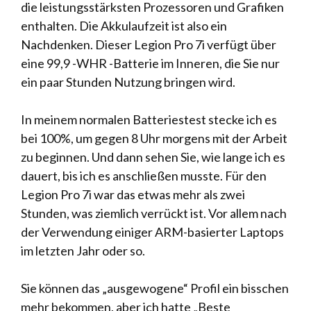
die leistungsstärksten Prozessoren und Grafiken
enthalten. Die Akkulaufzeit ist also ein
Nachdenken. Dieser Legion Pro 7i verfügt über
eine 99,9 -WHR -Batterie im Inneren, die Sie nur
ein paar Stunden Nutzung bringen wird.
In meinem normalen Batteriestest stecke ich es
bei 100%, um gegen 8 Uhr morgens mit der Arbeit
zu beginnen. Und dann sehen Sie, wie lange ich es
dauert, bis ich es anschließen musste. Für den
Legion Pro 7i war das etwas mehr als zwei
Stunden, was ziemlich verrückt ist. Vor allem nach
der Verwendung einiger ARM-basierter Laptops
im letzten Jahr oder so.
Sie können das „ausgewogene“ Profil ein bisschen
mehr bekommen, aber ich hatte „Beste