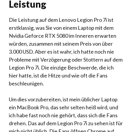
Leistung
Die Leistung auf dem Lenovo Legion Pro 7i ist
erstklassig, was Sie von einem Laptop mit dem
Nvidia Geforce RTX 5080 im Inneren erwarten
würden, zusammen mit seinem Preis von über
3.000 USD. Aber es ist wahr, ich hatte noch nie
Probleme mit Verzögerung oder Stottern auf dem
Legion Pro 7i. Die einzige Beschwerde, die ich
hier hatte, ist die Hitze und wie oft die Fans
beschleunigen.
Um dies vorzubereiten, ist mein üblicher Laptop
ein MacBook Pro, das sehr selten heiß wird, und
ich habe fast noch nie gehört, dass sich die Fans
drehen. Das auf dem Legion Pro 7i zu sehen ist für
mich nicht üblich. Die Fans öffnen Chrome auf