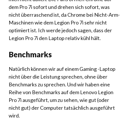
dem Pro 7i sofort und drehen sich sofort, was
nicht überraschend ist, da Chrome bei Nicht-Arm-
Maschinen wie dem Legion Pro 7i sehr nicht
optimiert ist. Ich werde jedoch sagen, dass der
Legion Pro 7i den Laptop relativ kühl hält.
Benchmarks
Natürlich können wir auf einem Gaming -Laptop
nicht über die Leistung sprechen, ohne über
Benchmarks zu sprechen. Und wir haben eine
Reihe von Benchmarks auf dem Lenovo Legion
Pro 7i ausgeführt, um zu sehen, wie gut (oder
nicht gut) der Computer tatsächlich ausgeführt
wird.