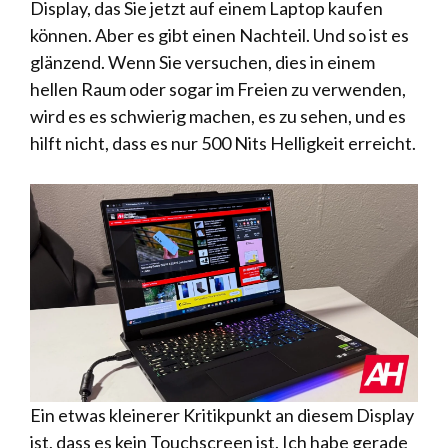
Display, das Sie jetzt auf einem Laptop kaufen
können. Aber es gibt einen Nachteil. Und so ist es
glänzend. Wenn Sie versuchen, dies in einem
hellen Raum oder sogar im Freien zu verwenden,
wird es es schwierig machen, es zu sehen, und es
hilft nicht, dass es nur 500 Nits Helligkeit erreicht.
Ein etwas kleinerer Kritikpunkt an diesem Display
ist, dass es kein Touchscreen ist. Ich habe gerade