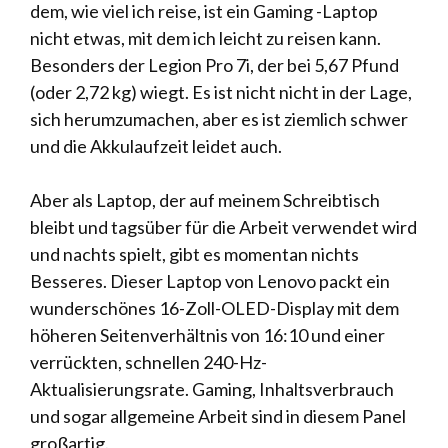
dem, wie viel ich reise, ist ein Gaming -Laptop
nicht etwas, mit dem ich leicht zu reisen kann.
Besonders der Legion Pro 7i, der bei 5,67 Pfund
(oder 2,72 kg) wiegt. Es ist nicht nicht in der Lage,
sich herumzumachen, aber es ist ziemlich schwer
und die Akkulaufzeit leidet auch.
Aber als Laptop, der auf meinem Schreibtisch
bleibt und tagsüber für die Arbeit verwendet wird
und nachts spielt, gibt es momentan nichts
Besseres. Dieser Laptop von Lenovo packt ein
wunderschönes 16-Zoll-OLED-Display mit dem
höheren Seitenverhältnis von 16:10 und einer
verrückten, schnellen 240-Hz-
Aktualisierungsrate. Gaming, Inhaltsverbrauch
und sogar allgemeine Arbeit sind in diesem Panel
großartig.