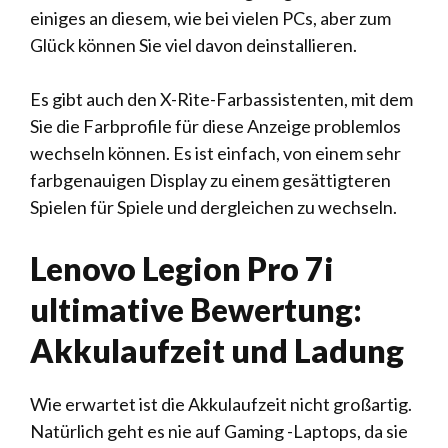
einiges an diesem, wie bei vielen PCs, aber zum
Glück können Sie viel davon deinstallieren.
Es gibt auch den X-Rite-Farbassistenten, mit dem
Sie die Farbprofile für diese Anzeige problemlos
wechseln können. Es ist einfach, von einem sehr
farbgenauigen Display zu einem gesättigteren
Spielen für Spiele und dergleichen zu wechseln.
Lenovo Legion Pro 7i
ultimative Bewertung:
Akkulaufzeit und Ladung
Wie erwartet ist die Akkulaufzeit nicht großartig.
Natürlich geht es nie auf Gaming -Laptops, da sie