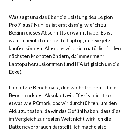
Was sagt uns das über die Leistung des Legion
Pro 7i aus? Nun, es ist erstklassig, wie ich zu
Beginn dieses Abschnitts erwähnt habe. Es ist
wahrscheinlich der beste Laptop, den Sie jetzt
kaufen können. Aber das wird sich natürlich in den
nächsten Monaten ändern, da immer mehr
Laptops herauskommen (und IFA ist gleich um die
Ecke).
Der letzte Benchmark, den wir betreiben, ist ein
Benchmark der Akkulaufzeit. Dies ist nicht so
etwas wie PCmark, das wir durchführen, um den
Akku zu testen, da wir das Gefühl haben, dass dies
im Vergleich zur realen Welt nicht wirklich die
Batterieverbrauch darstellt. Ich mache also