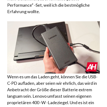
Performance“ -Set, weil ich die bestmögliche
Erfahrung wollte.
Wenn es um das Laden geht, können Sie die USB-
C-PD aufladen, aber seien wir ehrlich, das wird in
Anbetracht der Größe dieser Batterie extrem
langsam sein. Lenovo umfasst seinen eigenen
proprietären 400 -W -Ladeziegel. Und es ist ein