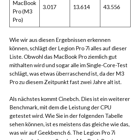
MacBook
3.017
13.614
43.556
Pro (M3
Pro)
Wie wir aus diesen Ergebnissen erkennen
können, schlägt der Legion Pro 7i alles auf dieser
Liste. Obwohl das MacBook Pro ziemlich gut
mithalten wird und sogar alle im Single-Core-Test
schlägt, was etwas überraschend ist, da der M3
Pro zu diesem Zeitpunkt fast zwei Jahre alt ist.
Als nächstes kommt Cinebch. Dies ist ein weiterer
Benchmark, mit dem die Leistung der CPU
getestet wird. Wie Sie in der folgenden Tabelle
sehen können, ist es meistens das gleiche wie das,
was wir auf Geekbench 6. The Legion Pro 7i