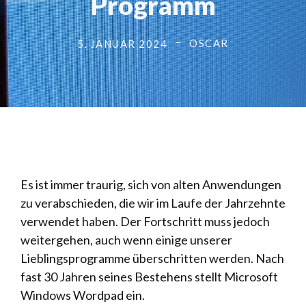
Programm
OSCAR
5. JANUAR 2024
Es ist immer traurig, sich von alten Anwendungen
zu verabschieden, die wir im Laufe der Jahrzehnte
verwendet haben. Der Fortschritt muss jedoch
weitergehen, auch wenn einige unserer
Lieblingsprogramme überschritten werden. Nach
fast 30 Jahren seines Bestehens stellt Microsoft
Windows Wordpad ein.