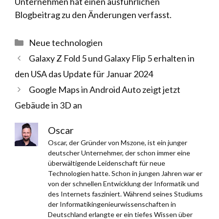
Unternehmen hat einen ausführlichen
Blogbeitrag zu den Änderungen verfasst.
Kategorien
Neue technologien
Galaxy Z Fold 5 und Galaxy Flip 5 erhalten in
den USA das Update für Januar 2024
Google Maps in Android Auto zeigt jetzt
Gebäude in 3D an
Oscar
Oscar, der Gründer von Mszone, ist ein junger
deutscher Unternehmer, der schon immer eine
überwältigende Leidenschaft für neue
Technologien hatte. Schon in jungen Jahren war er
von der schnellen Entwicklung der Informatik und
des Internets fasziniert. Während seines Studiums
der Informatikingenieurwissenschaften in
Deutschland erlangte er ein tiefes Wissen über