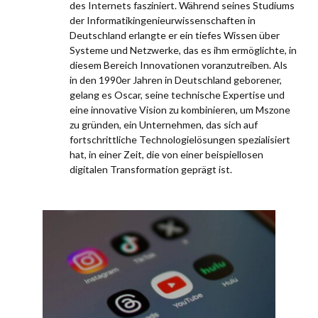
des Internets fasziniert. Während seines Studiums
der Informatikingenieurwissenschaften in
Deutschland erlangte er ein tiefes Wissen über
Systeme und Netzwerke, das es ihm ermöglichte, in
diesem Bereich Innovationen voranzutreiben. Als
in den 1990er Jahren in Deutschland geborener,
gelang es Oscar, seine technische Expertise und
eine innovative Vision zu kombinieren, um Mszone
zu gründen, ein Unternehmen, das sich auf
fortschrittliche Technologielösungen spezialisiert
hat, in einer Zeit, die von einer beispiellosen
digitalen Transformation geprägt ist.