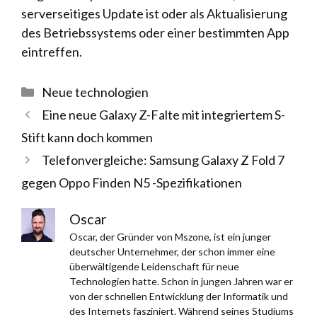
serverseitiges Update ist oder als Aktualisierung
des Betriebssystems oder einer bestimmten App
eintreffen.
Kategorien
Neue technologien
Eine neue Galaxy Z-Falte mit integriertem S-
Stift kann doch kommen
Telefonvergleiche: Samsung Galaxy Z Fold 7
gegen Oppo Finden N5 -Spezifikationen
Oscar
Oscar, der Gründer von Mszone, ist ein junger
deutscher Unternehmer, der schon immer eine
überwältigende Leidenschaft für neue
Technologien hatte. Schon in jungen Jahren war er
von der schnellen Entwicklung der Informatik und
des Internets fasziniert. Während seines Studiums