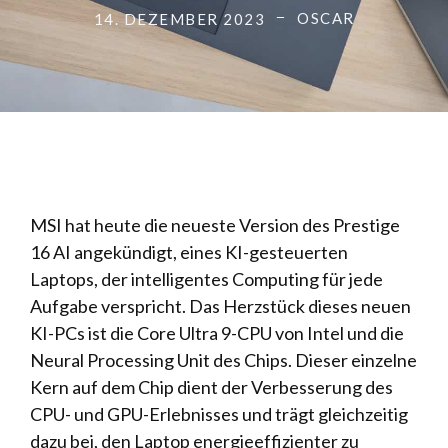
OSCAR
14. DEZEMBER 2023
MSI hat heute die neueste Version des Prestige
16 AI angekündigt, eines KI-gesteuerten
Laptops, der intelligentes Computing für jede
Aufgabe verspricht. Das Herzstück dieses neuen
KI-PCs ist die Core Ultra 9-CPU von Intel und die
Neural Processing Unit des Chips. Dieser einzelne
Kern auf dem Chip dient der Verbesserung des
CPU- und GPU-Erlebnisses und trägt gleichzeitig
dazu bei, den Laptop energieeffizienter zu