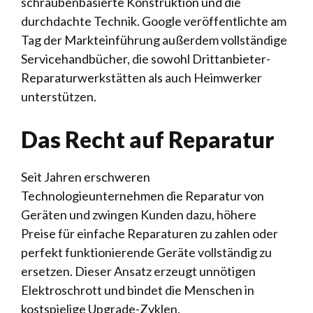
schraubenbasierte Konstruktion und die
durchdachte Technik. Google veröffentlichte am
Tag der Markteinführung außerdem vollständige
Servicehandbücher, die sowohl Drittanbieter-
Reparaturwerkstätten als auch Heimwerker
unterstützen.
Das Recht auf Reparatur
Seit Jahren erschweren
Technologieunternehmen die Reparatur von
Geräten und zwingen Kunden dazu, höhere
Preise für einfache Reparaturen zu zahlen oder
perfekt funktionierende Geräte vollständig zu
ersetzen. Dieser Ansatz erzeugt unnötigen
Elektroschrott und bindet die Menschen in
kostspielige Upgrade-Zyklen.