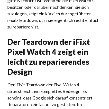
gute Nachricht ist: Wenn Sie die Pixel Watch 4
besitzen oder darüber nachdenken, sie sich
zuzulegen, zeigt ein kürzlich durchgeführter
iFixit-Teardown, dass sie eigentlich recht einfach
zu reparieren ist.
Der Teardown der iFixt
Pixel Watch 4 zeigt ein
leicht zu reparierendes
Design
Der iFixit-Teardown der Pixel Watch 4
unterstreicht ein komplettes Redesign. Es
scheint, dass Google sich darauf konzentriert,
Reparaturen einfacher zu gestalten. Im