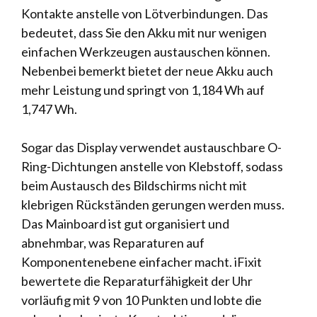
Kontakte anstelle von Lötverbindungen. Das
bedeutet, dass Sie den Akku mit nur wenigen
einfachen Werkzeugen austauschen können.
Nebenbei bemerkt bietet der neue Akku auch
mehr Leistung und springt von 1,184 Wh auf
1,747 Wh.
Sogar das Display verwendet austauschbare O-
Ring-Dichtungen anstelle von Klebstoff, sodass
beim Austausch des Bildschirms nicht mit
klebrigen Rückständen gerungen werden muss.
Das Mainboard ist gut organisiert und
abnehmbar, was Reparaturen auf
Komponentenebene einfacher macht. iFixit
bewertete die Reparaturfähigkeit der Uhr
vorläufig mit 9 von 10 Punkten und lobte die