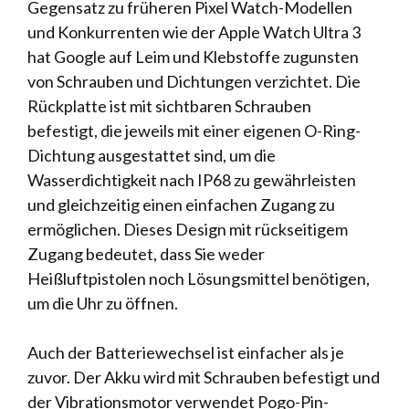
Gegensatz zu früheren Pixel Watch-Modellen
und Konkurrenten wie der Apple Watch Ultra 3
hat Google auf Leim und Klebstoffe zugunsten
von Schrauben und Dichtungen verzichtet. Die
Rückplatte ist mit sichtbaren Schrauben
befestigt, die jeweils mit einer eigenen O-Ring-
Dichtung ausgestattet sind, um die
Wasserdichtigkeit nach IP68 zu gewährleisten
und gleichzeitig einen einfachen Zugang zu
ermöglichen. Dieses Design mit rückseitigem
Zugang bedeutet, dass Sie weder
Heißluftpistolen noch Lösungsmittel benötigen,
um die Uhr zu öffnen.
Auch der Batteriewechsel ist einfacher als je
zuvor. Der Akku wird mit Schrauben befestigt und
der Vibrationsmotor verwendet Pogo-Pin-