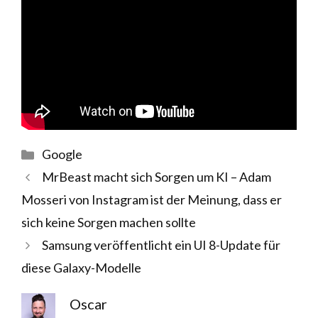
Kategorien
Google
MrBeast macht sich Sorgen um KI – Adam
Mosseri von Instagram ist der Meinung, dass er
sich keine Sorgen machen sollte
Samsung veröffentlicht ein UI 8-Update für
diese Galaxy-Modelle
Oscar