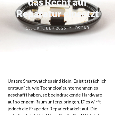
das Recht auf
Reparatur einsetzt
OSCAR
13. OKTOBER 2025
Unsere Smartwatches sind klein. Es ist tatsächlich
erstaunlich, wie Technologieunternehmen es
geschafft haben, so beeindruckende Hardware
auf so engem Raum unterzubringen. Dies wirft
jedoch die Frage der Reparierbarkeit auf. Die