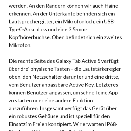
werden. An den Rändern können wir auch Haine
erkennen. An der Unterkante befinden sich ein
Lautsprechergitter, ein Mikrofonloch, ein USB-
Typ-C-Anschluss und eine 3,5-mm-
Kopfhörerbuchse. Oben befindet sich ein zweites
Mikrofon.
Die rechte Seite des Galaxy Tab Active 5 verfügt
über drei physische Tasten – die Lautstärkeregler
oben, den Netzschalter darunter und eine dritte,
vom Benutzer anpassbare Active Key. Letzteres
können Benutzer anpassen, um schnell eine App
zu starten oder eine andere Funktion
auszuführen. Insgesamt verfügt das Gerät über
ein robustes Gehäuse und ist speziell für den
Einsatz im Freien konzipiert. Wir erwarten IP68-