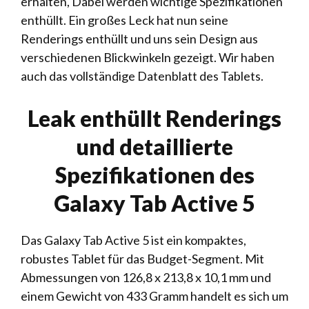
erhalten,
Dabei werden wichtige Spezifikationen
enthüllt
. Ein großes Leck hat nun seine
Renderings enthüllt und uns sein Design aus
verschiedenen Blickwinkeln gezeigt. Wir haben
auch das vollständige Datenblatt des Tablets.
Leak enthüllt Renderings
und detaillierte
Spezifikationen des
Galaxy Tab Active 5
Das Galaxy Tab Active 5 ist ein kompaktes,
robustes Tablet für das Budget-Segment. Mit
Abmessungen von 126,8 x 213,8 ​​x 10,1 mm und
einem Gewicht von 433 Gramm handelt es sich um