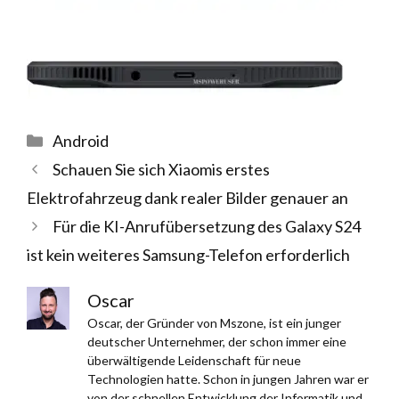
Kategorien
Android
Schauen Sie sich Xiaomis erstes
Elektrofahrzeug dank realer Bilder genauer an
Für die KI-Anrufübersetzung des Galaxy S24
ist kein weiteres Samsung-Telefon erforderlich
Oscar
Oscar, der Gründer von Mszone, ist ein junger
deutscher Unternehmer, der schon immer eine
überwältigende Leidenschaft für neue
Technologien hatte. Schon in jungen Jahren war er
von der schnellen Entwicklung der Informatik und