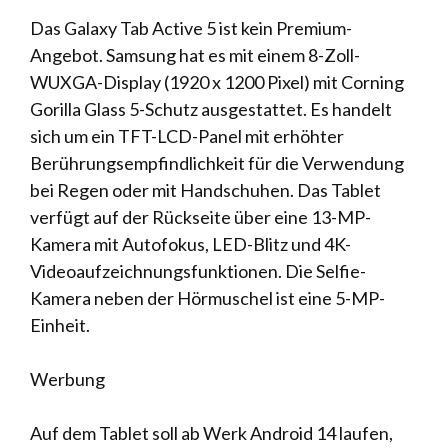
Das Galaxy Tab Active 5 ist kein Premium-
Angebot. Samsung hat es mit einem 8-Zoll-
WUXGA-Display (1920 x 1200 Pixel) mit Corning
Gorilla Glass 5-Schutz ausgestattet. Es handelt
sich um ein TFT-LCD-Panel mit erhöhter
Berührungsempfindlichkeit für die Verwendung
bei Regen oder mit Handschuhen. Das Tablet
verfügt auf der Rückseite über eine 13-MP-
Kamera mit Autofokus, LED-Blitz und 4K-
Videoaufzeichnungsfunktionen. Die Selfie-
Kamera neben der Hörmuschel ist eine 5-MP-
Einheit.
Werbung
Auf dem Tablet soll ab Werk Android 14 laufen,