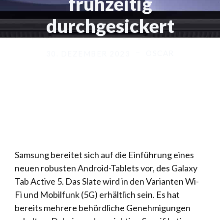
frühzeitig
durchgesickert
OSCAR
30. DEZEMBER 2023
Samsung
bereitet sich auf die Einführung eines
neuen robusten Android-Tablets vor, des Galaxy
Tab Active 5. Das Slate wird in den Varianten Wi-
Fi und Mobilfunk (5G) erhältlich sein. Es hat
bereits mehrere behördliche Genehmigungen