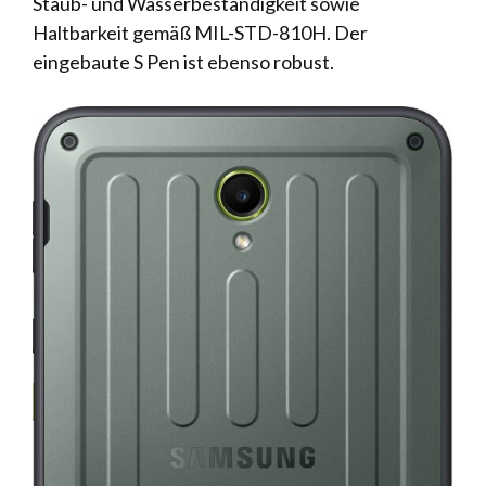
Staub- und Wasserbeständigkeit sowie
Haltbarkeit gemäß MIL-STD-810H. Der
eingebaute S Pen ist ebenso robust.