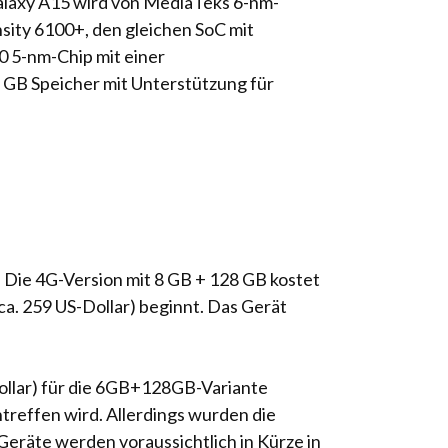
alaxy A15 wird von MediaTeks 6-nm-
nsity 6100+, den gleichen SoC mit
 5-nm-Chip mit einer
GB Speicher mit Unterstützung für
 Die 4G-Version mit 8 GB + 128 GB kostet
a. 259 US-Dollar) beginnt. Das Gerät
ollar) für die 6GB+128GB-Variante
ntreffen wird. Allerdings wurden die
Geräte werden voraussichtlich in Kürze in