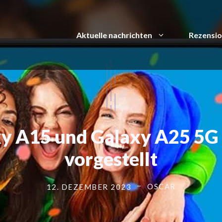
Aktuelle nachrichten
Rezensi
y A15 und Galaxy A25 5G 
vorgestellt
OSCAR
12. DEZEMBER 2023