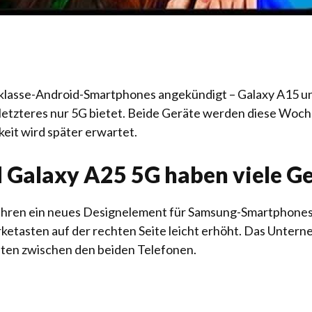
klasse-Android-Smartphones angekündigt – Galaxy A15 und
 letzteres nur 5G bietet. Beide Geräte werden diese Woc
it wird später erwartet.
 Galaxy A25 5G haben viele 
ühren ein neues Designelement für Samsung-Smartphones e
etasten auf der rechten Seite leicht erhöht. Das Untern
eiten zwischen den beiden Telefonen.