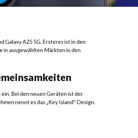
 Galaxy A25 5G. Ersteres ist in den
he in ausgewählten Märkten in den
Gemeinsamkeiten
in. Bei den neuen Geräten ist der
ehmen nennt es das „Key Island“-Design.