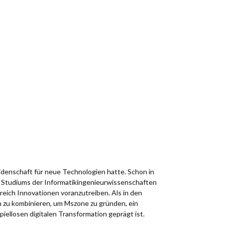
idenschaft für neue Technologien hatte. Schon in
es Studiums der Informatikingenieurwissenschaften
reich Innovationen voranzutreiben. Als in den
n zu kombinieren, um Mszone zu gründen, ein
spiellosen digitalen Transformation geprägt ist.