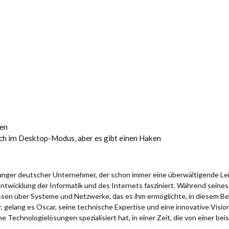
ren
ch im Desktop-Modus, aber es gibt einen Haken
 junger deutscher Unternehmer, der schon immer eine überwältigende Le
Entwicklung der Informatik und des Internets fasziniert. Während sein
issen über Systeme und Netzwerke, das es ihm ermöglichte, in diesem Be
 gelang es Oscar, seine technische Expertise und eine innovative Visio
e Technologielösungen spezialisiert hat, in einer Zeit, die von einer bei