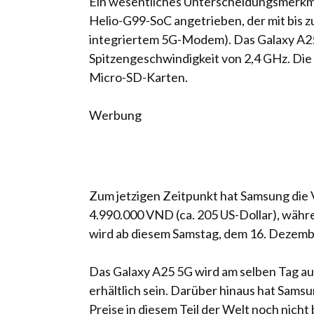
Ein wesentliches Unterscheidungsmerkma
Helio-G99-SoC angetrieben, der mit bis z
integriertem 5G-Modem). Das Galaxy A25
Spitzengeschwindigkeit von 2,4 GHz. Di
Micro-SD-Karten.
Werbung
Zum jetzigen Zeitpunkt hat Samsung die 
4.990.000 VND (ca. 205 US-Dollar), währe
wird ab diesem Samstag, dem 16. Dezember
Das Galaxy A25 5G wird am selben Tag au
erhältlich sein. Darüber hinaus hat Samsu
Preise in diesem Teil der Welt noch nich