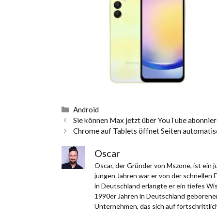
Kategorien
Android
Sie können Max jetzt über YouTube abonnie
Chrome auf Tablets öffnet Seiten automatis
Oscar
Oscar, der Gründer von Mszone, ist ein
jungen Jahren war er von der schnellen 
in Deutschland erlangte er ein tiefes W
1990er Jahren in Deutschland geborener,
Unternehmen, das sich auf fortschrittlich