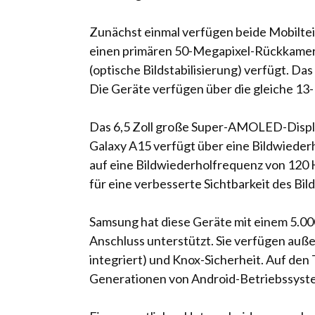
Zunächst einmal verfügen beide Mobiltei
einen primären 50-Megapixel-Rückkamera
(optische Bildstabilisierung) verfügt. Da
Die Geräte verfügen über die gleiche 13
Das 6,5 Zoll große Super-AMOLED-Displa
Galaxy A15 verfügt über eine Bildwiederh
auf eine Bildwiederholfrequenz von 120 H
für eine verbesserte Sichtbarkeit des Bi
Samsung hat diese Geräte mit einem 5.0
Anschluss unterstützt. Sie verfügen auß
integriert) und Knox-Sicherheit. Auf den
Generationen von Android-Betriebssystem