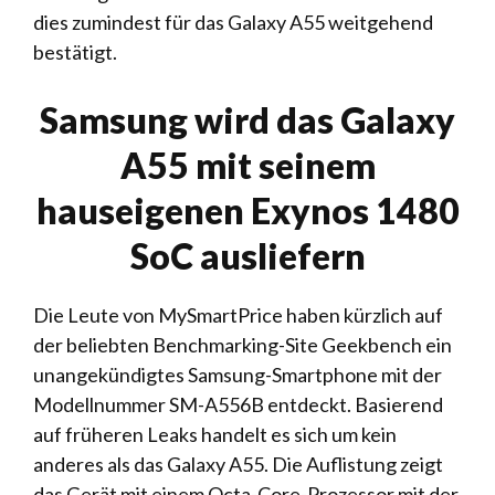
dies zumindest für das Galaxy A55 weitgehend
bestätigt.
Samsung wird das Galaxy
A55 mit seinem
hauseigenen Exynos 1480
SoC ausliefern
Die Leute von MySmartPrice haben kürzlich auf
der beliebten Benchmarking-Site Geekbench ein
unangekündigtes Samsung-Smartphone mit der
Modellnummer SM-A556B entdeckt. Basierend
auf früheren Leaks handelt es sich um kein
anderes als das Galaxy A55. Die Auflistung zeigt
das Gerät mit einem Octa-Core-Prozessor mit der