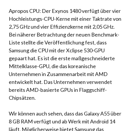
Apropos CPU: Der Exynos 1480 verfügt über vier
Hochleistungs-CPU-Kerne mit einer Taktrate von
2,75 GHz und vier Effizienzkerne mit 2,05 GHz.
Bei näherer Betrachtung der neuen Benchmark-
Liste stellte die Veröffentlichung fest, dass
Samsung die CPU mit der Xclipse 530-GPU
gepaart hat. Es ist die erste maßgeschneiderte
Mittelklasse-GPU, die das koreanische
Unternehmen in Zusammenarbeit mit AMD
entwickelt hat. Das Unternehmen verwendet
bereits AMD-basierte GPUs in Flaggschiff-
Chipsätzen.
Wir können auch sehen, dass das Galaxy A55 über
8 GB RAM verfügt und ab Werk mit Android 14
läuft. Möglicherweise bietet Samsung das