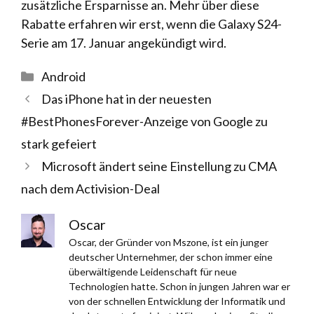
zusätzliche Ersparnisse an. Mehr über diese
Rabatte erfahren wir erst, wenn die Galaxy S24-
Serie am 17. Januar angekündigt wird.
Kategorien
Android
Das iPhone hat in der neuesten
#BestPhonesForever-Anzeige von Google zu
stark gefeiert
Microsoft ändert seine Einstellung zu CMA
nach dem Activision-Deal
Oscar
Oscar, der Gründer von Mszone, ist ein junger
deutscher Unternehmer, der schon immer eine
überwältigende Leidenschaft für neue
Technologien hatte. Schon in jungen Jahren war er
von der schnellen Entwicklung der Informatik und