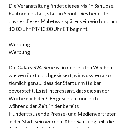
Die Veranstaltung findet dieses Mal in San Jose,
Kalifornien statt, statt in Seoul. Dies bedeutet,
dass es dieses Mal etwas später sein wird und um
10:00 Uhr PT/13:00 Uhr ET beginnt.
Werbung
Werbung
Die Galaxy S24-Serie ist in den letzten Wochen
wie verrückt durchgesickert, wir wussten also
ziemlich genau, dass der Start unmittelbar
bevorsteht. Es ist interessant, dass dies in der
Woche nach der CES geschieht und nicht
während der Zeit, in der bereits
Hunderttausende Presse- und Medienvertreter
in der Stadt sein werden. Aber Samsung teilt die