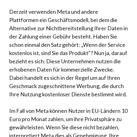
Derzeit verwenden Meta und andere
Plattformen ein Geschäftsmodell, bei dem die
Alternative zur Nichtbereitstellung Ihrer Daten in
der Zahlung einer Gebühr besteht. Haben Sie
schon einmal den Satz gehört: „Wenn der Service
kostenlos ist, sind Sie das Produkt“? Nun ja, darauf
bezieht es sich. Diese Unternehmen nutzen die
erhobenen Daten für kommerzielle Zwecke.
Dabei handelt es sich in der Regel um auf Ihren
Geschmack zugeschnittene Werbung, die durch
Ihre Nutzung kostenloser Dienste bestimmt wird.
Im Fall von Meta können Nutzer in EU-Ländern 10
Euro pro Monat zahlen, um ihre Privatsphäre zu
gewährleisten. Wenn Sie diese nicht bezahlen,
interpretiert Meta dies als Genehmigung, Ihre