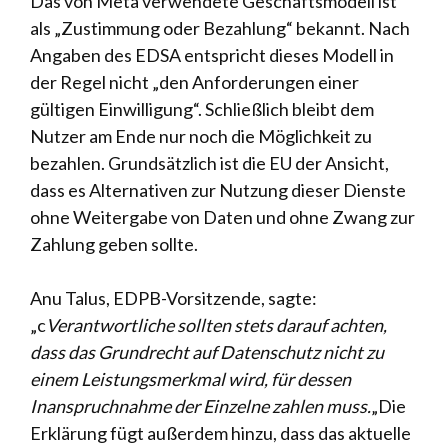
Das von Meta verwendete Geschäftsmodell ist
als „Zustimmung oder Bezahlung“ bekannt. Nach
Angaben des EDSA entspricht dieses Modell in
der Regel nicht „den Anforderungen einer
gültigen Einwilligung“. Schließlich bleibt dem
Nutzer am Ende nur noch die Möglichkeit zu
bezahlen. Grundsätzlich ist die EU der Ansicht,
dass es Alternativen zur Nutzung dieser Dienste
ohne Weitergabe von Daten und ohne Zwang zur
Zahlung geben sollte.
Anu Talus, EDPB-Vorsitzende, sagte:
„c
Verantwortliche sollten stets darauf achten,
dass das Grundrecht auf Datenschutz nicht zu
einem Leistungsmerkmal wird, für dessen
Inanspruchnahme der Einzelne zahlen muss.
„Die
Erklärung fügt außerdem hinzu, dass das aktuelle