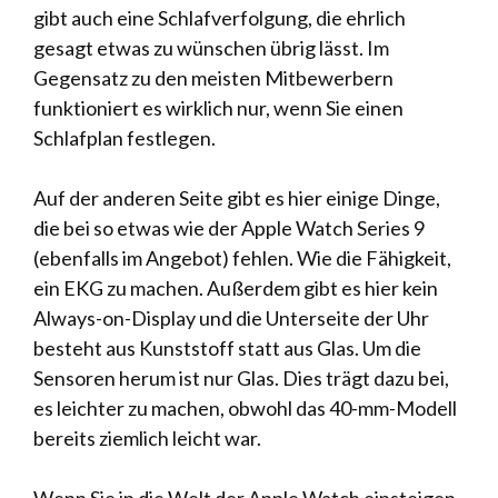
gibt auch eine Schlafverfolgung, die ehrlich
gesagt etwas zu wünschen übrig lässt. Im
Gegensatz zu den meisten Mitbewerbern
funktioniert es wirklich nur, wenn Sie einen
Schlafplan festlegen.
Auf der anderen Seite gibt es hier einige Dinge,
die bei so etwas wie der Apple Watch Series 9
(ebenfalls im Angebot) fehlen. Wie die Fähigkeit,
ein EKG zu machen. Außerdem gibt es hier kein
Always-on-Display und die Unterseite der Uhr
besteht aus Kunststoff statt aus Glas. Um die
Sensoren herum ist nur Glas. Dies trägt dazu bei,
es leichter zu machen, obwohl das 40-mm-Modell
bereits ziemlich leicht war.