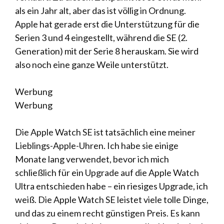
als ein Jahr alt, aber das ist völlig in Ordnung.
Apple hat gerade erst die Unterstützung für die
Serien 3 und 4 eingestellt, während die SE (2.
Generation) mit der Serie 8 herauskam. Sie wird
also noch eine ganze Weile unterstützt.
Werbung
Werbung
Die Apple Watch SE ist tatsächlich eine meiner
Lieblings-Apple-Uhren. Ich habe sie einige
Monate lang verwendet, bevor ich mich
schließlich für ein Upgrade auf die Apple Watch
Ultra entschieden habe – ein riesiges Upgrade, ich
weiß. Die Apple Watch SE leistet viele tolle Dinge,
und das zu einem recht günstigen Preis. Es kann