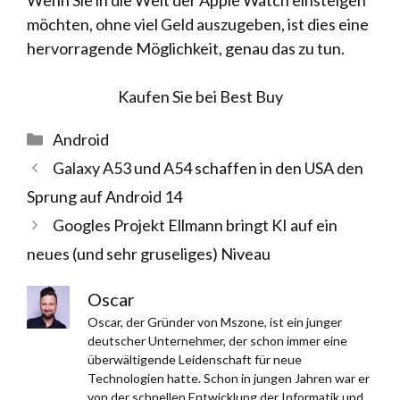
Wenn Sie in die Welt der Apple Watch einsteigen
möchten, ohne viel Geld auszugeben, ist dies eine
hervorragende Möglichkeit, genau das zu tun.
Kaufen Sie bei Best Buy
Kategorien
Android
Galaxy A53 und A54 schaffen in den USA den
Sprung auf Android 14
Googles Projekt Ellmann bringt KI auf ein
neues (und sehr gruseliges) Niveau
Oscar
Oscar, der Gründer von Mszone, ist ein junger
deutscher Unternehmer, der schon immer eine
überwältigende Leidenschaft für neue
Technologien hatte. Schon in jungen Jahren war er
von der schnellen Entwicklung der Informatik und