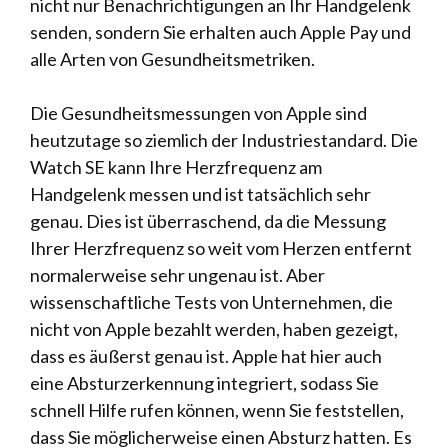
nicht nur Benachrichtigungen an Ihr Handgelenk
senden, sondern Sie erhalten auch Apple Pay und
alle Arten von Gesundheitsmetriken.
Die Gesundheitsmessungen von Apple sind
heutzutage so ziemlich der Industriestandard. Die
Watch SE kann Ihre Herzfrequenz am
Handgelenk messen und ist tatsächlich sehr
genau. Dies ist überraschend, da die Messung
Ihrer Herzfrequenz so weit vom Herzen entfernt
normalerweise sehr ungenau ist. Aber
wissenschaftliche Tests von Unternehmen, die
nicht von Apple bezahlt werden, haben gezeigt,
dass es äußerst genau ist. Apple hat hier auch
eine Absturzerkennung integriert, sodass Sie
schnell Hilfe rufen können, wenn Sie feststellen,
dass Sie möglicherweise einen Absturz hatten. Es