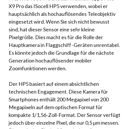
X9 Pro das ISocell HP5 verwenden, wobei er
hauptsächlich als hochauflösendes Teleobjektiv
eingesetzt wird. Wenn Sie sich nicht bewusst
sind, hat dieser Sensor eine sehr kleine
Pixelgröße. Dies macht es für die Rolle der
Hauptkamera in Flaggschiff -Geräten unrentabel.
Es könnte jedoch die Grundlage für die nächste
Generation hochauflösender mobiler
Zoomfunktionen werden.
Der HP5 basiert auf einem absichtlichen
technischen Engagement. Diese Kamera für
Smartphones enthält 200 Megapixel von 200
Megapixeln auf dem optischen Format für
kompakte 1/1,56-Zoll-Format. Der Sensor verfügt
jedoch über einzelne Pixel, die nur 0,5 µm messen.