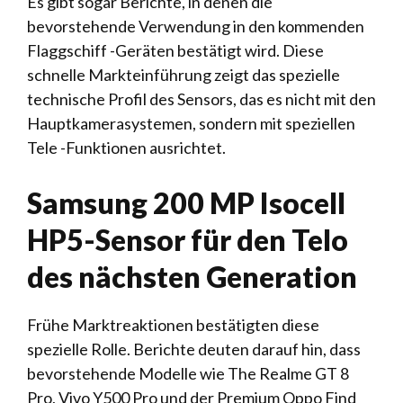
Es gibt sogar Berichte, in denen die
bevorstehende Verwendung in den kommenden
Flaggschiff -Geräten bestätigt wird. Diese
schnelle Markteinführung zeigt das spezielle
technische Profil des Sensors, das es nicht mit den
Hauptkamerasystemen, sondern mit speziellen
Tele -Funktionen ausrichtet.
Samsung 200 MP Isocell
HP5-Sensor für den Telo
des nächsten Generation
Frühe Marktreaktionen bestätigten diese
spezielle Rolle. Berichte deuten darauf hin, dass
bevorstehende Modelle wie The Realme GT 8
Pro, Vivo Y500 Pro und der Premium Oppo Find