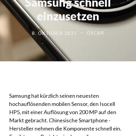
Samsung schnell
einzusetzen
OSCAR
8. OKTOBER 2025
Samsung hat kürzlich seinen neuesten
hochauflösenden mobilen Sensor, den Isocell
HP5, mit einer Auflösung von 200 MP auf den
Markt gebracht. Chinesische Smartphone -
Hersteller nehmen die Komponente schnell ein.