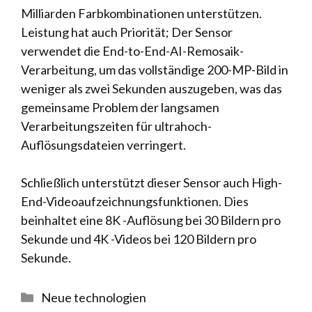
Milliarden Farbkombinationen unterstützen.
Leistung hat auch Priorität; Der Sensor
verwendet die End-to-End-AI-Remosaik-
Verarbeitung, um das vollständige 200-MP-Bild in
weniger als zwei Sekunden auszugeben, was das
gemeinsame Problem der langsamen
Verarbeitungszeiten für ultrahoch-
Auflösungsdateien verringert.
Schließlich unterstützt dieser Sensor auch High-
End-Videoaufzeichnungsfunktionen. Dies
beinhaltet eine 8K -Auflösung bei 30 Bildern pro
Sekunde und 4K -Videos bei 120 Bildern pro
Sekunde.
Kategorien
Neue technologien