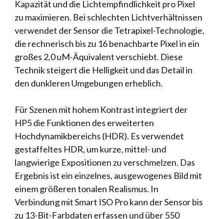
Kapazität und die Lichtempfindlichkeit pro Pixel
zu maximieren. Bei schlechten Lichtverhältnissen
verwendet der Sensor die Tetrapixel-Technologie,
die rechnerisch bis zu 16 benachbarte Pixel in ein
großes 2,0 uM-Äquivalent verschiebt. Diese
Technik steigert die Helligkeit und das Detail in
den dunkleren Umgebungen erheblich.
Für Szenen mit hohem Kontrast integriert der
HP5 die Funktionen des erweiterten
Hochdynamikbereichs (HDR). Es verwendet
gestaffeltes HDR, um kurze, mittel- und
langwierige Expositionen zu verschmelzen. Das
Ergebnis ist ein einzelnes, ausgewogenes Bild mit
einem größeren tonalen Realismus. In
Verbindung mit Smart ISO Pro kann der Sensor bis
zu 13-Bit-Farbdaten erfassen und über 550