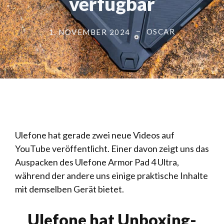
verfügbar
OSCAR
1. NOVEMBER 2024
Ulefone hat gerade zwei neue Videos auf
YouTube veröffentlicht. Einer davon zeigt uns das
Auspacken des Ulefone Armor Pad 4 Ultra,
während der andere uns einige praktische Inhalte
mit demselben Gerät bietet.
Ulefone hat Unboxing-