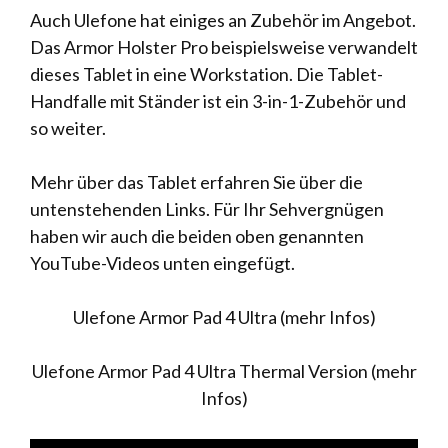
Auch Ulefone hat einiges an Zubehör im Angebot.
Das Armor Holster Pro beispielsweise verwandelt
dieses Tablet in eine Workstation. Die Tablet-
Handfalle mit Ständer ist ein 3-in-1-Zubehör und
so weiter.
Mehr über das Tablet erfahren Sie über die
untenstehenden Links. Für Ihr Sehvergnügen
haben wir auch die beiden oben genannten
YouTube-Videos unten eingefügt.
Ulefone Armor Pad 4 Ultra (mehr Infos)
Ulefone Armor Pad 4 Ultra Thermal Version (mehr
Infos)