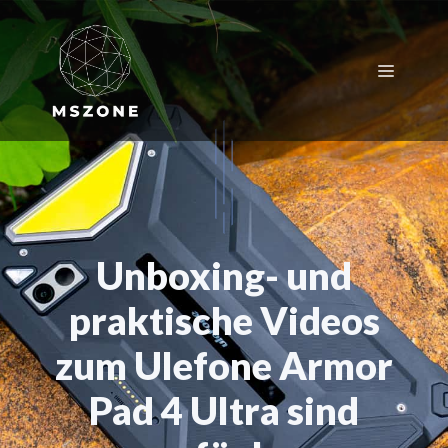
Zum
Inhalt
springen
Menü
Unboxing- und
praktische Videos
zum Ulefone Armor
Pad 4 Ultra sind