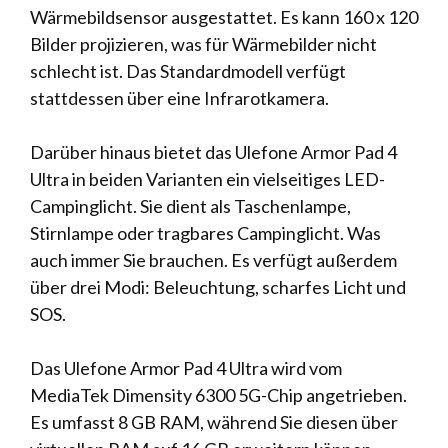
Wärmebildsensor ausgestattet. Es kann 160 x 120
Bilder projizieren, was für Wärmebilder nicht
schlecht ist. Das Standardmodell verfügt
stattdessen über eine Infrarotkamera.
Darüber hinaus bietet das Ulefone Armor Pad 4
Ultra in beiden Varianten ein vielseitiges LED-
Campinglicht. Sie dient als Taschenlampe,
Stirnlampe oder tragbares Campinglicht. Was
auch immer Sie brauchen. Es verfügt außerdem
über drei Modi: Beleuchtung, scharfes Licht und
SOS.
Das Ulefone Armor Pad 4 Ultra wird vom
MediaTek Dimensity 6300 5G-Chip angetrieben.
Es umfasst 8 GB RAM, während Sie diesen über