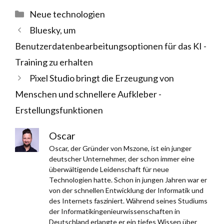
Kategorien
Neue technologien
Bluesky, um
Benutzerdatenbearbeitungsoptionen für das KI -
Training zu erhalten
Pixel Studio bringt die Erzeugung von
Menschen und schnellere Aufkleber -
Erstellungsfunktionen
Oscar
Oscar, der Gründer von Mszone, ist ein junger
deutscher Unternehmer, der schon immer eine
überwältigende Leidenschaft für neue
Technologien hatte. Schon in jungen Jahren war er
von der schnellen Entwicklung der Informatik und
des Internets fasziniert. Während seines Studiums
der Informatikingenieurwissenschaften in
Deutschland erlangte er ein tiefes Wissen über