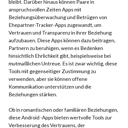
bleibt. Darüber hinaus können Paare in
anspruchsvollen Zeiten Apps mit
Beziehungsüberwachung und Betrügen von
Ehepartner-Tracker-Apps zugewandt, um
Vertrauen und Transparenz in ihrer Beziehung
aufzubauen. Diese Apps können dazu beitragen,
Partnern zu beruhigen, wenn es Bedenken
hinsichtlich Ehrlichkeit gibt, beispielsweise bei
mutmaßlichen Untreue. Es ist zwar wichtig, diese
Tools mit gegenseitiger Zustimmung zu
verwenden, aber sie können offene
Kommunikation unterstützen und die
Beziehungen stärken.
Ob in romantischen oder familiären Beziehungen,
diese Android -Apps bieten wertvolle Tools zur
Verbesserung des Vertrauens, der