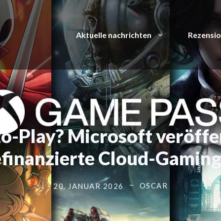
Aktuelle nachrichten
Rezensi
o-Play? Microsoft veröffe
finanzierte Cloud-Gaming
OSCAR
20. JANUAR 2026