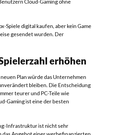
n Benutzern Cloud-Gaming ohne
x-Spiele digital kaufen, aber kein Game
weise gesendet wurden. Der
Spielerzahl erhöhen
em neuen Plan würde das Unternehmen
unverändert bleiben. Die Entscheidung
mmer teurer und PC-Teile wie
d-Gaming ist eine der besten
-Infrastruktur ist nicht sehr
h das Angebot einer werbefinanzierten