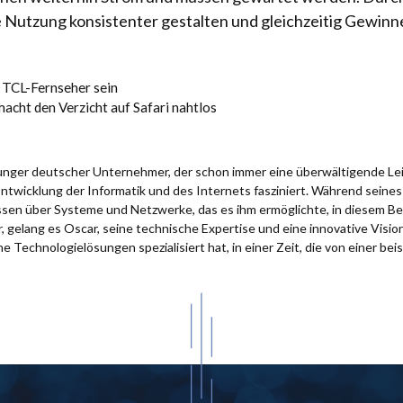
Nutzung konsistenter gestalten und gleichzeitig Gewinn
n TCL-Fernseher sein
cht den Verzicht auf Safari nahtlos
 junger deutscher Unternehmer, der schon immer eine überwältigende Le
Entwicklung der Informatik und des Internets fasziniert. Während sein
issen über Systeme und Netzwerke, das es ihm ermöglichte, in diesem Be
 gelang es Oscar, seine technische Expertise und eine innovative Visio
e Technologielösungen spezialisiert hat, in einer Zeit, die von einer bei