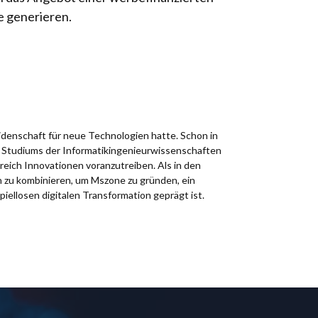
e generieren.
idenschaft für neue Technologien hatte. Schon in
es Studiums der Informatikingenieurwissenschaften
reich Innovationen voranzutreiben. Als in den
n zu kombinieren, um Mszone zu gründen, ein
spiellosen digitalen Transformation geprägt ist.