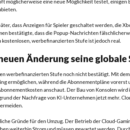
ft möglicherweise eine neue Möglichkeit testet, einige
bieten.
ter, dass Anzeigen für Spieler geschaltet werden, die Xbo
n bestätigte, dass die Popup-Nachrichten fälschlicher
kostenlosen, werbefinanzierten Stufe ist jedoch real.
neuen Änderung seine globale 
uen werbefinanzierten Stufe noch nicht bestätigt. Mit d
ming ermöglichen, während die Abonnementpläne vorerst 
 Abonnementkosten anschaut. Der Bau von Konsolen wird i
grund der Nachfrage von KI-Unternehmen jetzt mehr. Clou
vermeiden.
liche Gründe für den Umzug. Der Betrieb der Cloud-Gaming
chen weiterhin Strom und müssen gewartet werden. Durc