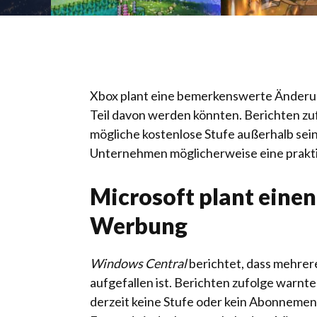
Xbox plant eine bemerkenswerte Änderung
Teil davon werden könnten. Berichten zu
mögliche kostenlose Stufe außerhalb se
Unternehmen möglicherweise eine praktis
Microsoft plant eine
Werbung
Windows Central
berichtet, dass mehrer
aufgefallen ist. Berichten zufolge warnte
derzeit keine Stufe oder kein Abonnemen