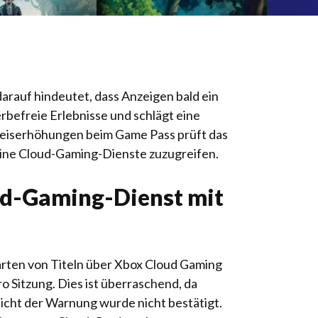
rauf hindeutet, dass Anzeigen bald ein
befreie Erlebnisse und schlägt eine
reiserhöhungen beim Game Pass prüft das
eine Cloud-Gaming-Dienste zuzugreifen.
ud-Gaming-Dienst mit
rten von Titeln über Xbox Cloud Gaming
o Sitzung. Dies ist überraschend, da
icht der Warnung wurde nicht bestätigt.