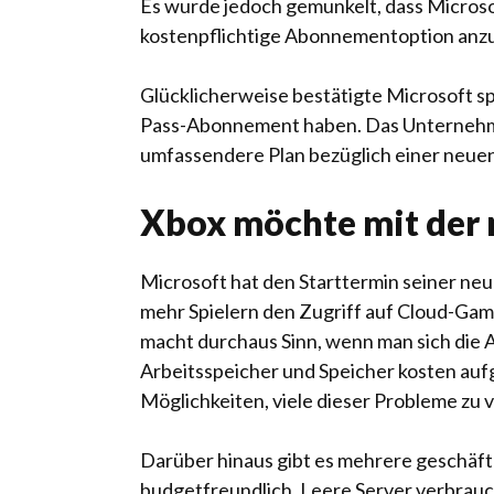
Es wurde jedoch gemunkelt, dass Microso
kostenpflichtige Abonnementoption anzu
Glücklicherweise bestätigte Microsoft spä
Pass-Abonnement haben. Das Unternehme
umfassendere Plan bezüglich einer neuen 
Xbox möchte mit der 
Microsoft hat den Starttermin seiner ne
mehr Spielern den Zugriff auf Cloud-Ga
macht durchaus Sinn, wenn man sich die
Arbeitsspeicher und Speicher kosten auf
Möglichkeiten, viele dieser Probleme zu 
Darüber hinaus gibt es mehrere geschäft
budgetfreundlich. Leere Server verbrau