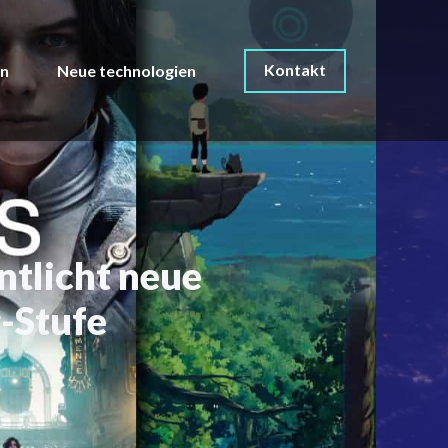
Kontakt
on
Neue technologien
ntlicht neue
-Stufe