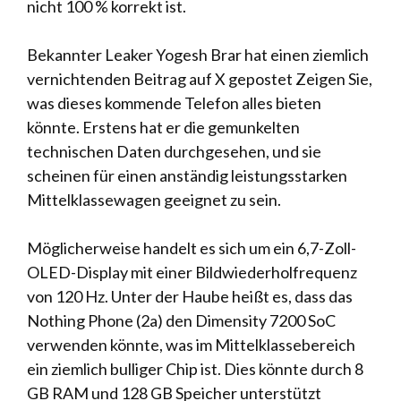
nicht 100 % korrekt ist.
Bekannter Leaker Yogesh Brar
hat einen ziemlich
vernichtenden Beitrag auf X gepostet
Zeigen Sie,
was dieses kommende Telefon alles bieten
könnte. Erstens hat er die gemunkelten
technischen Daten durchgesehen, und sie
scheinen für einen anständig leistungsstarken
Mittelklassewagen geeignet zu sein.
Möglicherweise handelt es sich um ein 6,7-Zoll-
OLED-Display mit einer Bildwiederholfrequenz
von 120 Hz. Unter der Haube heißt es, dass das
Nothing Phone (2a) den Dimensity 7200 SoC
verwenden könnte, was im Mittelklassebereich
ein ziemlich bulliger Chip ist. Dies könnte durch 8
GB RAM und 128 GB Speicher unterstützt