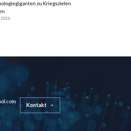
ologiegiganten zu Kriegszielen
en
l 2026
ol.com
Kontakt