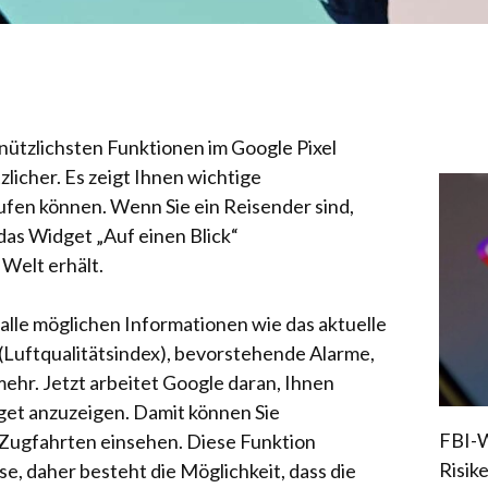
 nützlichsten Funktionen im Google Pixel
licher. Es zeigt Ihnen wichtige
rufen können. Wenn Sie ein Reisender sind,
das Widget „Auf einen Blick“
Welt erhält.
 alle möglichen Informationen wie das aktuelle
(Luftqualitätsindex), bevorstehende Alarme,
hr. Jetzt arbeitet Google daran, Ihnen
et anzuzeigen. Damit können Sie
FBI-W
Zugfahrten einsehen. Diese Funktion
Risik
e, daher besteht die Möglichkeit, dass die