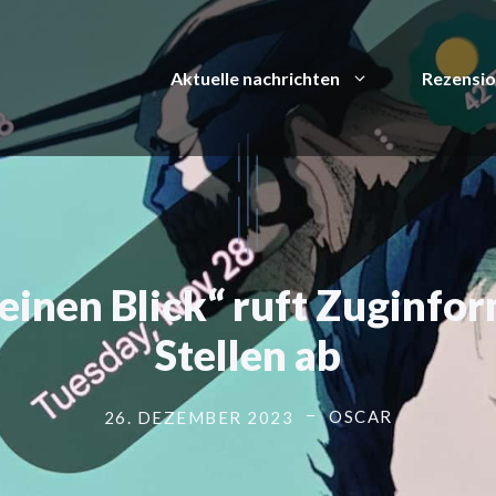
Aktuelle nachrichten
Rezensi
einen Blick“ ruft Zuginfo
Stellen ab
OSCAR
26. DEZEMBER 2023