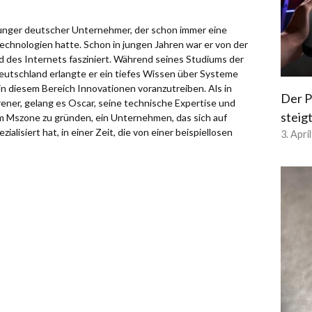
 junger deutscher Unternehmer, der schon immer eine
chnologien hatte. Schon in jungen Jahren war er von der
d des Internets fasziniert. Während seines Studiums der
eutschland erlangte er ein tiefes Wissen über Systeme
in diesem Bereich Innovationen voranzutreiben. Als in
Der P
ener, gelang es Oscar, seine technische Expertise und
steig
um Mszone zu gründen, ein Unternehmen, das sich auf
alisiert hat, in einer Zeit, die von einer beispiellosen
3. Apri