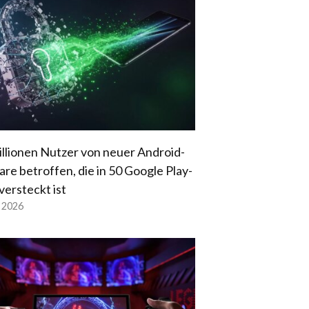
illionen Nutzer von neuer Android-
re betroffen, die in 50 Google Play-
versteckt ist
l 2026