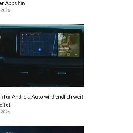
er Apps hin
l 2026
i für Android Auto wird endlich weit
eitet
l 2026