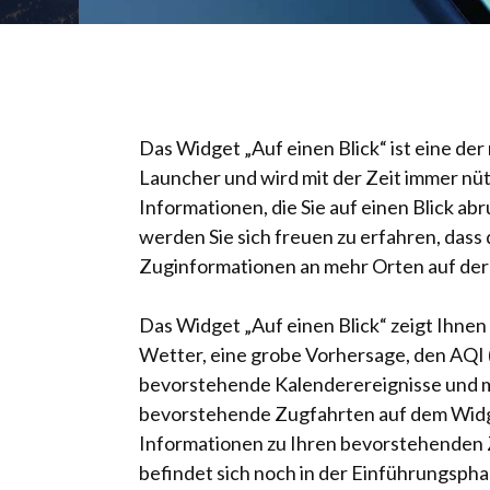
Das Widget „Auf einen Blick“ ist eine der
Launcher und wird mit der Zeit immer nütz
Informationen, die Sie auf einen Blick ab
werden Sie sich freuen zu erfahren, dass 
Zuginformationen an mehr Orten auf der 
Das Widget „Auf einen Blick“ zeigt Ihnen
Wetter, eine grobe Vorhersage, den AQI 
bevorstehende Kalenderereignisse und me
bevorstehende Zugfahrten auf dem Widg
Informationen zu Ihren bevorstehenden 
befindet sich noch in der Einführungsphas