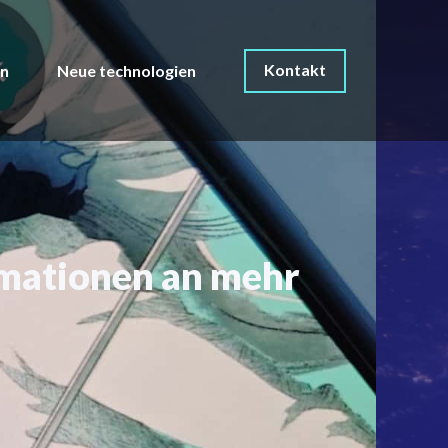
Kontakt
on
Neue technologien
rmationen an mehr