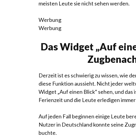
meisten Leute sie nicht sehen werden.
Werbung
Werbung
Das Widget „Auf eine
Zugbenach
Derzeit ist es schwierig zu wissen, wie 
diese Funktion aussieht. Nicht jeder we
Widget „Auf einen Blick“ sehen, und das i
Ferienzeit und die Leute erledigen imme
Auf jeden Fall beginnen einige Leute bere
Nutzer in Deutschland konnte seine Zugr
buchte.