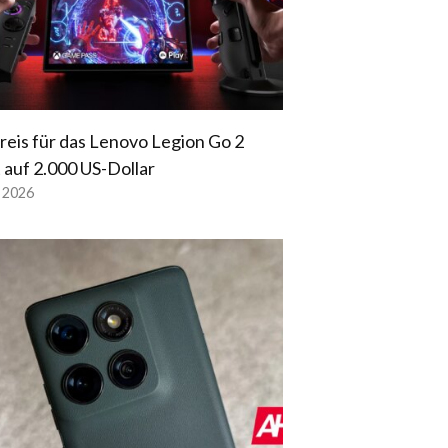
reis für das Lenovo Legion Go 2
t auf 2.000 US-Dollar
l 2026