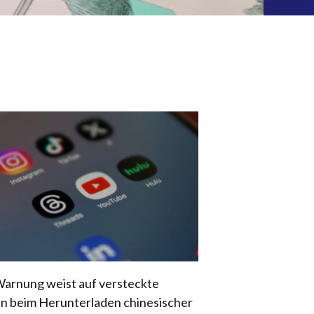
arnung weist auf versteckte
en beim Herunterladen chinesischer