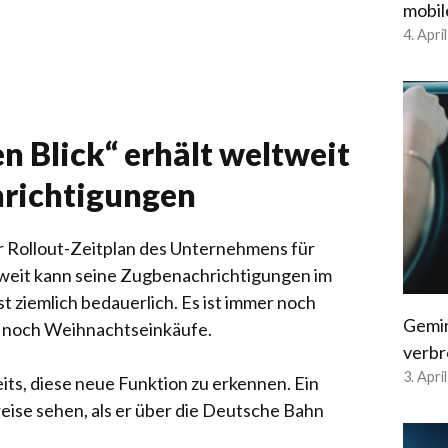
mobil
4. Apri
n Blick“ erhält weltweit
richtigungen
der Rollout-Zeitplan des Unternehmens für
ltweit kann seine Zugbenachrichtigungen im
st ziemlich bedauerlich. Es ist immer noch
Gemin
r noch Weihnachtseinkäufe.
verbr
3. Apri
its, diese neue Funktion zu erkennen. Ein
eise sehen, als er über die Deutsche Bahn