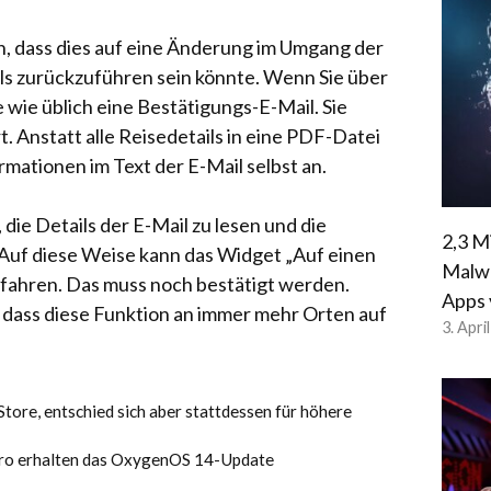
, dass dies auf eine Änderung im Umgang der
s zurückzuführen sein könnte. Wenn Sie über
wie üblich eine Bestätigungs-E-Mail. Sie
. Anstatt alle Reisedetails in eine PDF-Datei
rmationen im Text der E-Mail selbst an.
die Details der E-Mail zu lesen und die
2,3 M
 Auf diese Weise kann das Widget „Auf einen
Malwa
erfahren. Das muss noch bestätigt werden.
Apps 
 dass diese Funktion an immer mehr Orten auf
3. Apri
ore, entschied sich aber stattdessen für höhere
Pro erhalten das OxygenOS 14-Update