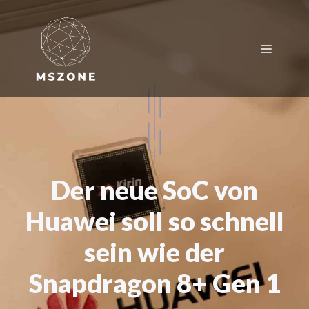
Zum
Inhalt
springen
Menü
Der neue SoC von
Huawei soll so schnell
sein wie der
Snapdragon 8+ Gen 1