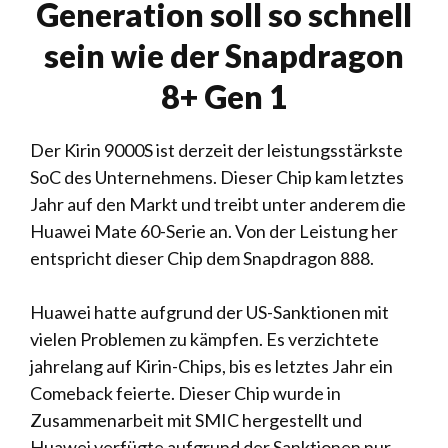
Generation soll so schnell
sein wie der Snapdragon
8+ Gen 1
Der Kirin 9000S ist derzeit der leistungsstärkste
SoC des Unternehmens. Dieser Chip kam letztes
Jahr auf den Markt und treibt unter anderem die
Huawei Mate 60-Serie an. Von der Leistung her
entspricht dieser Chip dem Snapdragon 888.
Huawei hatte aufgrund der US-Sanktionen mit
vielen Problemen zu kämpfen. Es verzichtete
jahrelang auf Kirin-Chips, bis es letztes Jahr ein
Comeback feierte. Dieser Chip wurde in
Zusammenarbeit mit SMIC hergestellt und
Huawei verfügte aufgrund der Sanktionen nur