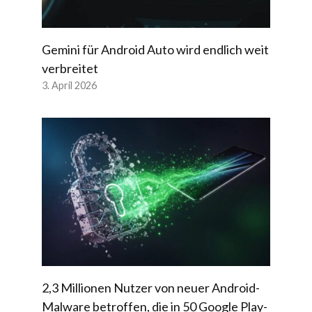
Gemini für Android Auto wird endlich weit
verbreitet
3. April 2026
2,3 Millionen Nutzer von neuer Android-
Malware betroffen, die in 50 Google Play-