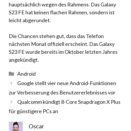
hauptsächlich wegen des Rahmens. Das Galaxy
S23 FE hat keinen flachen Rahmen, sondern ist
leicht abgerundet.
Die Chancen stehen gut, dass das Telefon
nächsten Monat offiziell erscheint. Das Galaxy
S23 FE wurde bereits im Oktober letzten Jahres
angekündigt.
Kategorien
Android
Google stellt vier neue Android-Funktionen
zur Verbesserung des Benutzererlebnisses vor
Qualcomm kündigt 8-Core Snapdragon X Plus
für günstigere PCs an
Oscar