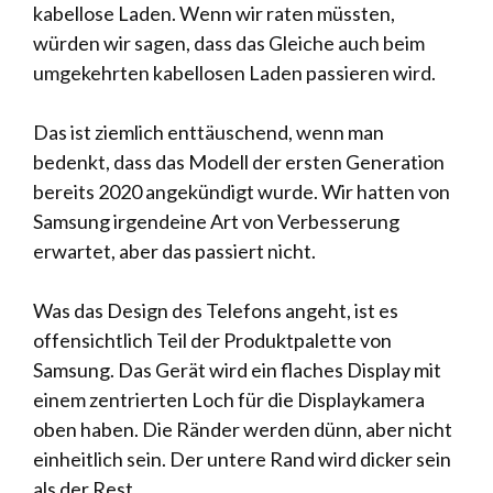
kabellose Laden. Wenn wir raten müssten,
würden wir sagen, dass das Gleiche auch beim
umgekehrten kabellosen Laden passieren wird.
Das ist ziemlich enttäuschend, wenn man
bedenkt, dass das Modell der ersten Generation
bereits 2020 angekündigt wurde. Wir hatten von
Samsung irgendeine Art von Verbesserung
erwartet, aber das passiert nicht.
Was das Design des Telefons angeht, ist es
offensichtlich Teil der Produktpalette von
Samsung. Das Gerät wird ein flaches Display mit
einem zentrierten Loch für die Displaykamera
oben haben. Die Ränder werden dünn, aber nicht
einheitlich sein. Der untere Rand wird dicker sein
als der Rest.