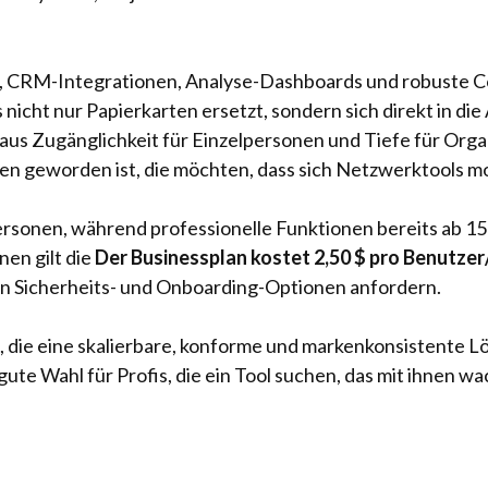
 CRM-Integrationen, Analyse-Dashboards und robuste Co
icht nur Papierkarten ersetzt, sondern sich direkt in di
aus Zugänglichkeit für Einzelpersonen und Tiefe für Orga
n geworden ist, die möchten, dass sich Netzwerktools m
personen, während professionelle Funktionen bereits ab 1
nen gilt die
Der Businessplan kostet 2,50 $ pro Benutze
hen Sicherheits- und Onboarding-Optionen anfordern.
die eine skalierbare, konforme und markenkonsistente Lös
gute Wahl für Profis, die ein Tool suchen, das mit ihnen w