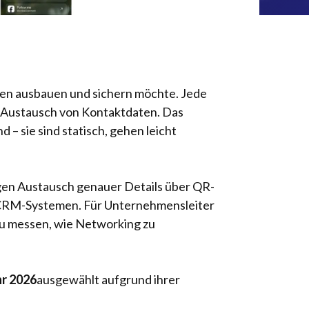
ten ausbauen und sichern möchte. Jede
n Austausch von Kontaktdaten. Das
 – sie sind statisch, gehen leicht
igen Austausch genauer Details über QR-
it CRM-Systemen. Für Unternehmensleiter
zu messen, wie Networking zu
hr 2026
ausgewählt aufgrund ihrer