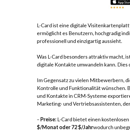
L-Card ist eine digitale Visitenkartenplat
ermöglicht es Benutzern, hochgradig indiv
professionell und einzigartig aussieht.
Was L-Card besonders attraktiv macht, ist
digitale Kontakte umwandeln kann. Dies 
Im Gegensatz zu vielen Mitbewerbern, die
Kontrolle und Funktionalität wünschen. 
und Kontakte in CRM-Systeme exportieren
Marketing- und Vertriebsassistenten, der
–
Preise:
L-Card bietet einen kostenlose
$/Monat oder 72 $/Jahr
wodurch unbegr