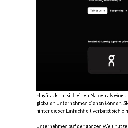
HayStack hat sich einen Namen als eine d
globalen Unternehmen dienen können. Sie e
hinter dieser Einfachheit verbirgt sich ei
Unternehmen auf der ganzen Welt nutze