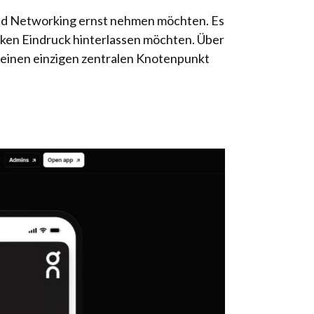
 und Networking ernst nehmen möchten. Es
tarken Eindruck hinterlassen möchten. Über
n einen einzigen zentralen Knotenpunkt