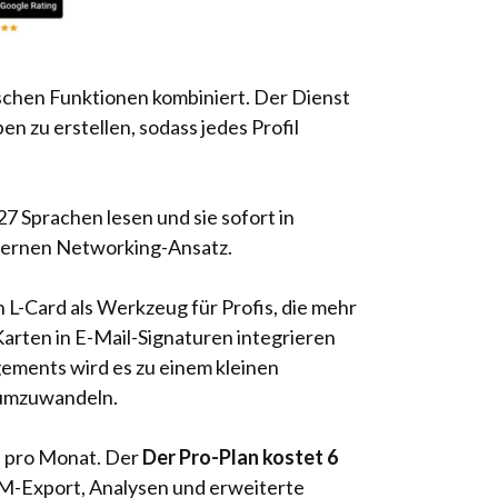
ktischen Funktionen kombiniert. Der Dienst
n zu erstellen, sodass jedes Profil
27 Sprachen lesen und sie sofort in
odernen Networking-Ansatz.
 L-Card als Werkzeug für Profis, die mehr
arten in E-Mail-Signaturen integrieren
ements wird es zu einem kleinen
e umzuwandeln.
s pro Monat. Der
Der Pro-Plan kostet 6
-Export, Analysen und erweiterte