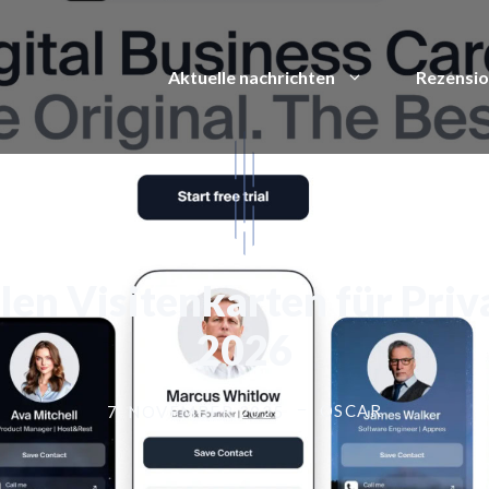
Aktuelle nachrichten
Rezensi
alen Visitenkarten für Pri
2026
OSCAR
7. NOVEMBER 2025