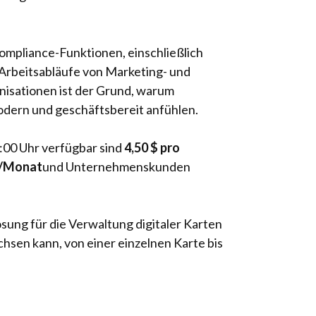
mpliance-Funktionen, einschließlich
e Arbeitsabläufe von Marketing- und
nisationen ist der Grund, warum
odern und geschäftsbereit anfühlen.
5:00 Uhr verfügbar sind
4,50 $ pro
r/Monat
und Unternehmenskunden
ung für die Verwaltung digitaler Karten
achsen kann, von einer einzelnen Karte bis