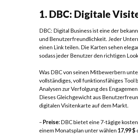
1. DBC: Digitale Visi
DBC: Digital Business ist eine der bekann
und Benutzerfreundlichkeit. Jeder Unter
einen Link teilen. Die Karten sehen elega
sodass jeder Benutzer den richtigen Look
Was DBC von seinen Mitbewerbern untersc
vollständiges, voll funktionsfähiges Tool
Analysen zur Verfolgung des Engagement
Dieses Gleichgewicht aus Benutzerfreundl
digitalen Visitenkarte auf dem Markt.
–
Preise:
DBC bietet eine 7-tägige kosten
einem Monatsplan unter wählen
17,99 $