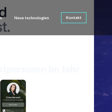
Kontakt
on
Neue technologien
vatpersonen im Jahr