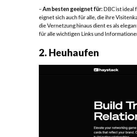
–
Am besten geeignet für:
DBC ist ideal
eignet sich auch für alle, die ihre Visit
die Vernetzung hinaus dient es als elega
für alle wichtigen Links und Informatione
2. Heuhaufen