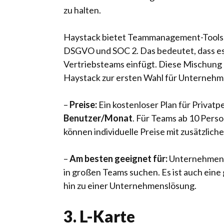
zu halten.
Haystack bietet Teammanagement-Tools,
DSGVO und SOC 2. Das bedeutet, dass es n
Vertriebsteams einfügt. Diese Mischung 
Haystack zur ersten Wahl für Unternehme
–
Preise:
Ein kostenloser Plan für Privat
Benutzer/Monat
. Für Teams ab 10 Perso
können individuelle Preise mit zusätzlic
–
Am besten geeignet für:
Unternehmen, 
in großen Teams suchen. Es ist auch eine 
hin zu einer Unternehmenslösung.
3. L-Karte