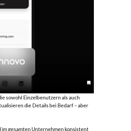
die sowohl Einzelbenutzern als auch
alisieren die Details bei Bedarf – aber
d im gesamten Unternehmen konsistent