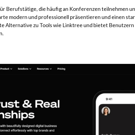
 für Berufstätige, die häufig an Konferenzen teilnehmen
enkarte modern und professionell präsentieren und einen s
nte Alternative zu Tools wie Linktree und bietet Benutzer
n.