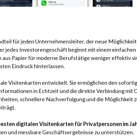
dteil für jeden Unternehmensleiter, der neue Möglichkei
der jedes Investorengeschäft beginnt mit einem einfache
 aus Papier für moderne Berufstätige weniger effektiv sind
sten Eindruck hinterlassen.
ale Visitenkarten entwickelt. Sie ermöglichen den sofort
Informationen in Echtzeit und die direkte Verbindung m
heiten, schnellere Nachverfolgung und die Möglichkeit 
iträgt.
besten digitalen Visitenkarten für Privatpersonen im Ja
tärken und messbare Geschäftsergebnisse zu unterstützen.