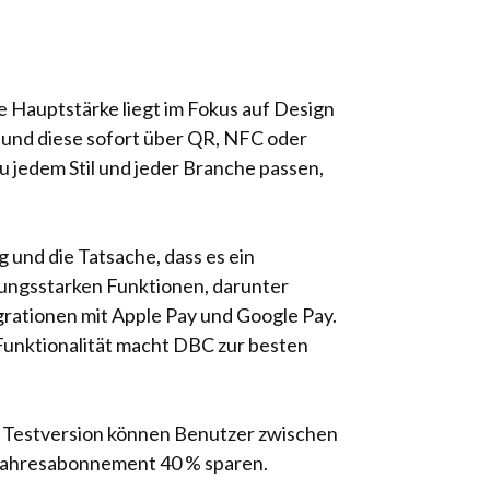
ne Hauptstärke liegt im Fokus auf Design
 und diese sofort über QR, NFC oder
zu jedem Stil und jeder Branche passen,
und die Tatsache, dass es ein
stungsstarken Funktionen, darunter
ationen mit Apple Pay und Google Pay.
 Funktionalität macht DBC zur besten
er Testversion können Benutzer zwischen
Jahresabonnement 40 % sparen.