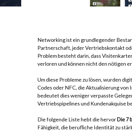
Networking ist ein grundlegender Bestan
Partnerschaft, jeder Vertriebskontakt o
Problem besteht darin, dass Visitenkarten
verloren und können nicht den nötigen er
Um diese Probleme zu lösen, wurden digit
Codes oder NFC, die Aktualisierung von 
bedeutet dies weniger verpasste Gelegen
Vertriebspipelines und Kundenakquise be
Die folgende Liste hebt die hervor
Die 7 
Fähigkeit, die berufliche Identität zu s