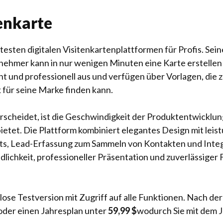
tenkarte
testen digitalen Visitenkartenplattformen für Profis. Sei
nehmer kann in nur wenigen Minuten eine Karte erstellen
nt und professionell aus und verfügen über Vorlagen, die 
 für seine Marke finden kann.
heidet, ist die Geschwindigkeit der Produktentwicklung 
 bietet. Die Plattform kombiniert elegantes Design mit lei
s, Lead-Erfassung zum Sammeln von Kontakten und Integr
ichkeit, professioneller Präsentation und zuverlässiger
lose Testversion mit Zugriff auf alle Funktionen. Nach d
oder einen Jahresplan unter
59,99 $
wodurch Sie mit dem 